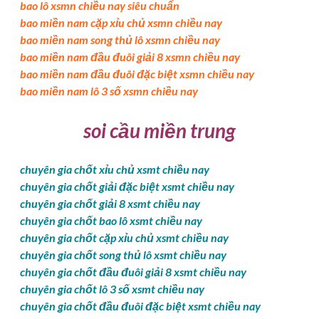
bao lô xsmn chiều nay siêu chuẩn
bao miền nam cặp xỉu chủ xsmn chiều nay
bao miền nam song thủ lô xsmn chiều nay
bao miền nam đầu đuôi giải 8 xsmn chiều nay
bao miền nam đầu đuôi đặc biệt xsmn chiều nay
bao miền nam lô 3 số xsmn chiều nay
soi cầu miền trung
chuyên gia chốt xỉu chủ xsmt chiều nay
chuyên gia chốt giải đặc biệt xsmt chiều nay
chuyên gia chốt giải 8 xsmt chiều nay
chuyên gia chốt bao lô xsmt chiều nay
chuyên gia chốt cặp xỉu chủ xsmt chiều nay
chuyên gia chốt song thủ lô xsmt chiều nay
chuyên gia chốt đầu đuôi giải 8 xsmt chiều nay
chuyên gia chốt lô 3 số xsmt chiều nay
chuyên gia chốt đầu đuôi đặc biệt xsmt chiều nay