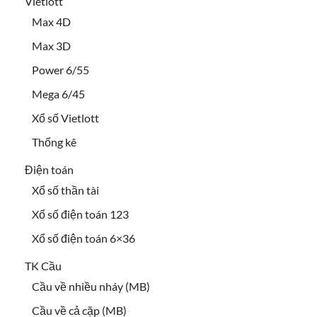
Vietlott
Max 4D
Max 3D
Power 6/55
Mega 6/45
Xổ số Vietlott
Thống kê
Điện toán
Xổ số thần tài
Xổ số điện toán 123
Xổ số điện toán 6×36
TK Cầu
Cầu về nhiều nháy (MB)
Cầu về cả cặp (MB)