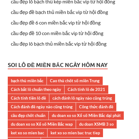
cầu đẹp lô bạch thủ kép miền bắc vip từ hội đồng
cầu đẹp đề bạch thủ miền bắc vip từ hội đồng
cầu đẹp đề 6 con miền bắc vip từ hội đồng
cầu đẹp đề 10 con miền bắc vip từ hội đồng
cầu đẹp lô bạch thủ miền bắc vip từ hội đồng
SOI LÔ ĐỀ MIỀN BẮC NGÀY HÔM NAY
bạch thủ miền bắc
Cao thủ chốt số miền Trung
Cách bắt lô chuẩn theo ngày
Cách tính lô de 2021
Cách tính tiền lô đề
cách đánh lô ngày nào cũng trúng
Cách đánh đề ngày nào cũng trúng
Công thức đánh đề
cầu đẹp chốt chuẩn
du doan xo so Xổ số Miền Bắc dại phát
du doan xo so Xổ số Miền Bắc wap
du doan XSMB 3 so
ket xo so mien bac
ket xo so mien bac truc tiep