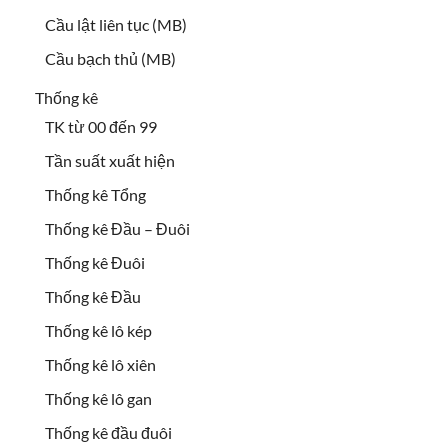
Cầu lật liên tục (MB)
Cầu bạch thủ (MB)
Thống kê
TK từ 00 đến 99
Tần suất xuất hiện
Thống kê Tổng
Thống kê Đầu – Đuôi
Thống kê Đuôi
Thống kê Đầu
Thống kê lô kép
Thống kê lô xiên
Thống kê lô gan
Thống kê đầu đuôi