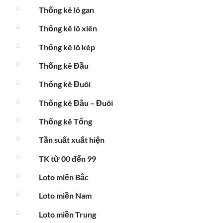
Thống kê lô gan
Thống kê lô xiên
Thống kê lô kép
Thống kê Đầu
Thống kê Đuôi
Thống kê Đầu – Đuôi
Thống kê Tổng
Tần suất xuất hiện
TK từ 00 đến 99
Loto miền Bắc
Loto miền Nam
Loto miền Trung