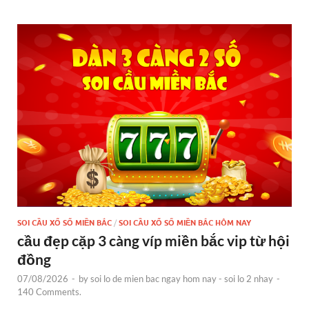
SOI CẦU XỔ SỐ MIỀN BẮC
/
SOI CẦU XỔ SỐ MIỀN BẮC HÔM NAY
cầu đẹp cặp 3 càng víp miền bắc vip từ hội
đồng
07/08/2026
-
by
soi lo de mien bac ngay hom nay - soi lo 2 nhay
-
140 Comments.