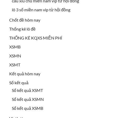
cầu xíu chủ miền nam vip từ hội đồng
lô 3 số miền nam vip từ hội đồng
Chốt đề hôm nay
Thống kê lô đề
THỐNG KÊ KQXS MIỄN PHÍ
XSMB
XSMN
XSMT
Kết quả hôm nay
Sổ kết quả
Sổ kết quả XSMT
Sổ kết quả XSMN
Sổ kết quả XSMB