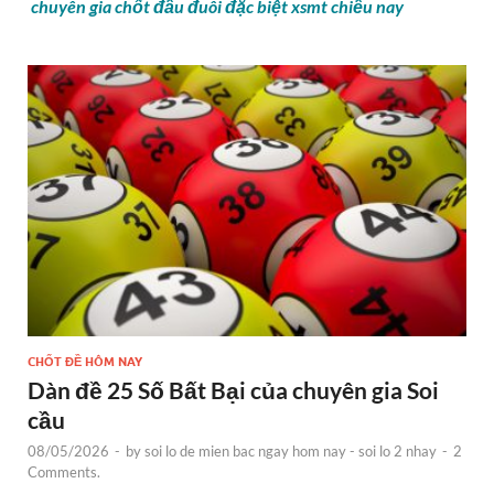
chuyên gia chốt đầu đuôi đặc biệt xsmt chiều nay
CHỐT ĐỀ HÔM NAY
Dàn đề 25 Số Bất Bại của chuyên gia Soi
cầu
08/05/2026
-
by
soi lo de mien bac ngay hom nay - soi lo 2 nhay
-
2
Comments.