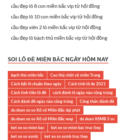
cầu đẹp lô 8 con miền bắc vip từ hội đồng
cầu đẹp lô 10 con miền bắc vip từ hội đồng
cầu đẹp xiên 2 lô miền bắc vip từ hội đồng
cầu đẹp lô bạch thủ miền bắc vip từ hội đồng
SOI LÔ ĐỀ MIỀN BẮC NGÀY HÔM NAY
bạch thủ miền bắc
Cao thủ chốt số miền Trung
Cách bắt lô chuẩn theo ngày
Cách tính lô de 2021
Cách tính tiền lô đề
cách đánh lô ngày nào cũng trúng
Cách đánh đề ngày nào cũng trúng
Công thức đánh đề
du doan xo so Xổ số Miền Bắc dại phát
du doan xo so Xổ số Miền Bắc wap
du doan XSMB 3 so
ket xo so mien bac
ket xo so mien bac truc tiep
ket xo so xsmb
ket xo so xsmb truc tiep