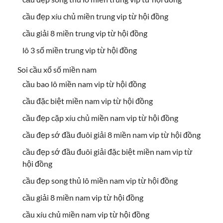
cầu đẹp xíu chủ miền trung vip từ hội đồng
cầu giải 8 miền trung vip từ hội đồng
lô 3 số miền trung vip từ hội đồng
Soi cầu xổ số miền nam
cầu bao lô miền nam vip từ hội đồng
cầu đặc biệt miền nam vip từ hội đồng
cầu đẹp cặp xíu chủ miền nam vip từ hội đồng
cầu đẹp sớ đầu đuôi giải 8 miền nam vip từ hội đồng
cầu đẹp sớ đầu đuôi giải đặc biệt miền nam vip từ
hội đồng
cầu đẹp song thủ lô miền nam vip từ hội đồng
cầu giải 8 miền nam vip từ hội đồng
cầu xíu chủ miền nam vip từ hội đồng