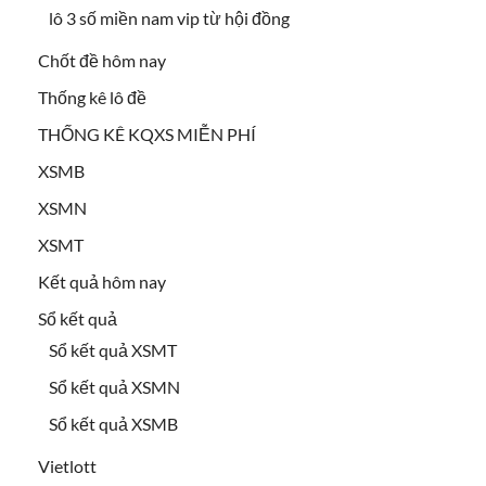
lô 3 số miền nam vip từ hội đồng
Chốt đề hôm nay
Thống kê lô đề
THỐNG KÊ KQXS MIỄN PHÍ
XSMB
XSMN
XSMT
Kết quả hôm nay
Sổ kết quả
Sổ kết quả XSMT
Sổ kết quả XSMN
Sổ kết quả XSMB
Vietlott