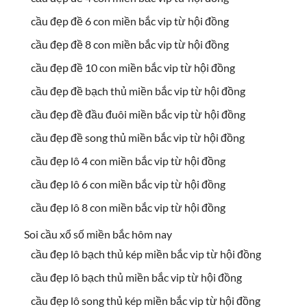
cầu đẹp đề 6 con miền bắc vip từ hội đồng
cầu đẹp đề 8 con miền bắc vip từ hội đồng
cầu đẹp đề 10 con miền bắc vip từ hội đồng
cầu đẹp đề bạch thủ miền bắc vip từ hội đồng
cầu đẹp đề đầu đuôi miền bắc vip từ hội đồng
cầu đẹp đề song thủ miền bắc vip từ hội đồng
cầu đẹp lô 4 con miền bắc vip từ hội đồng
cầu đẹp lô 6 con miền bắc vip từ hội đồng
cầu đẹp lô 8 con miền bắc vip từ hội đồng
Soi cầu xổ số miền bắc hôm nay
cầu đẹp lô bạch thủ kép miền bắc vip từ hội đồng
cầu đẹp lô bạch thủ miền bắc vip từ hội đồng
cầu đẹp lô song thủ kép miền bắc vip từ hội đồng