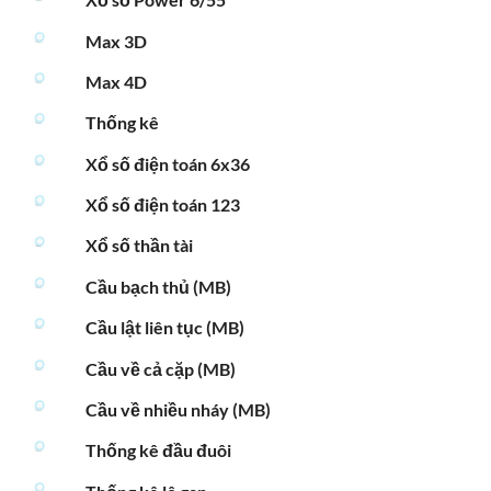
Max 3D
Max 4D
Thống kê
Xổ số điện toán 6x36
Xổ số điện toán 123
Xổ số thần tài
Cầu bạch thủ (MB)
Cầu lật liên tục (MB)
Cầu về cả cặp (MB)
Cầu về nhiều nháy (MB)
Thống kê đầu đuôi