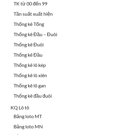
TK từ 00 đến 99
Tần suất xuất hiện
Thống kê Tổng
Thống kê Đầu – Đuôi
Thống kê Đuôi
Thống kê Đầu
Thống kê lô kép
Thống kê lô xiên
Thống kê lô gan
Thống kê đầu đuôi
KQ Lô tô
Bảng loto MT
Bảng loto MN