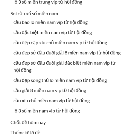
lô 3 số miền trung vip từ hội đồng
Soi cầu xổ số miền nam
cầu bao lô miền nam vip từ hội đồng
cầu đặc biệt miền nam vip từ hội đồng
cầu đẹp cặp xíu chủ miền nam vip từ hội đồng
cầu đẹp sớ đầu đuôi giải 8 miền nam vip từ hội đồng
cầu đẹp sớ đầu đuôi giải đặc biệt miền nam vip từ
hội đồng
cầu đẹp song thủ lô miền nam vip từ hội đồng
cầu giải 8 miền nam vip từ hội đồng
cầu xíu chủ miền nam vip từ hội đồng
lô 3 số miền nam vip từ hội đồng
Chốt đề hôm nay
Thống kê lô đề