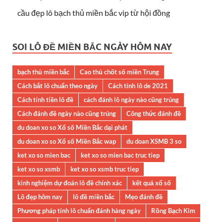
cầu đẹp lô bạch thủ miền bắc vip từ hội đồng
SOI LÔ ĐỀ MIỀN BẮC NGÀY HÔM NAY
bạch thủ miền bắc
Cao thủ chốt số miền Trung
Cách bắt lô chuẩn theo ngày
Cách tính lô de 2021
Cách tính tiền lô đề
cách đánh lô ngày nào cũng trúng
Cách đánh đề ngày nào cũng trúng
Công thức đánh đề
du doan xo so Xổ số Miền Bắc dại phát
du doan xo so Xổ số Miền Bắc wap
du doan XSMB 3 so
ket xo so mien bac
ket xo so mien bac truc tiep
ket xo so xsmb
ket xo so xsmb truc tiep
kinh nghiệm dự đoán lô đề chính xác
kết quả xổ số
Lô đẹp hôm nay
lô đề miền bắc
Mẹo đánh đề
Phương pháp tính lô chuẩn đánh hàng ngày
Rồng Bạch Kim