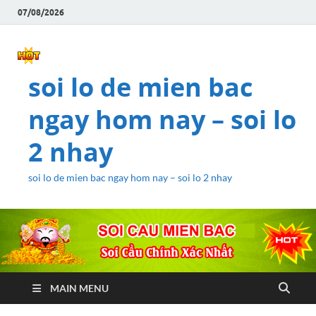
07/08/2026
soi lo de mien bac
ngay hom nay – soi lo
2 nhay
soi lo de mien bac ngay hom nay – soi lo 2 nhay
MAIN MENU