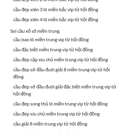
cầu đẹp xiên 3 lô miền bắc vip từ hội đồng
cầu đẹp xiên 4 lô miền bắc vip từ hội đồng
Soi cầu xổ số miền trung
cầu bao lô miền trung vip từ hội đồng
cầu đặc biệt miền trung vip từ hội đồng
cầu đẹp cặp xíu chủ miền trung vip từ hội đồng
cầu đẹp sớ đầu đuôi giải 8 miền trung vip từ hội
đồng
cầu đẹp sớ đầu đuôi giải đặc biệt miền trung vip từ
hội đồng
cầu đẹp song thủ lô miền trung vip từ hội đồng
cầu đẹp xíu chủ miền trung vip từ hội đồng
cầu giải 8 miền trung vip từ hội đồng