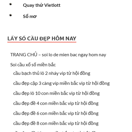
Quay thử Vietlott
Sổ mơ
LẤY SỐ CẦU ĐẸP HÔM NAY
TRANG CHỦ – soi lo de mien bac ngay hom nay
Soi cầu xổ số miền bắc
cầu bạch thủ lô 2 nháy vip từ hội đồng
cầu đẹp cặp 3 càng víp miền bắc vip từ hội đồng
cầu đẹp lô 10 con miền bắc vip từ hội đồng
cầu đẹp đề 4 con miền bắc vip từ hội đồng
cầu đẹp đề 6 con miền bắc vip từ hội đồng
cầu đẹp đề 8 con miền bắc vip từ hội đồng