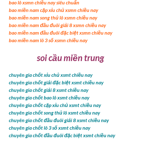
bao lô xsmn chiều nay siêu chuẩn
bao miền nam cặp xỉu chủ xsmn chiều nay
bao miền nam song thủ lô xsmn chiều nay
bao miền nam đầu đuôi giải 8 xsmn chiều nay
bao miền nam đầu đuôi đặc biệt xsmn chiều nay
bao miền nam lô 3 số xsmn chiều nay
soi cầu miền trung
chuyên gia chốt xỉu chủ xsmt chiều nay
chuyên gia chốt giải đặc biệt xsmt chiều nay
chuyên gia chốt giải 8 xsmt chiều nay
chuyên gia chốt bao lô xsmt chiều nay
chuyên gia chốt cặp xỉu chủ xsmt chiều nay
chuyên gia chốt song thủ lô xsmt chiều nay
chuyên gia chốt đầu đuôi giải 8 xsmt chiều nay
chuyên gia chốt lô 3 số xsmt chiều nay
chuyên gia chốt đầu đuôi đặc biệt xsmt chiều nay