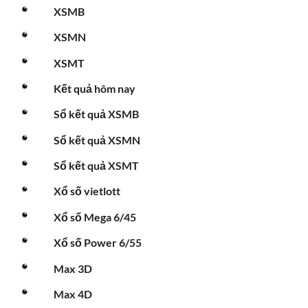
XSMB
XSMN
XSMT
Kết quả hôm nay
Sổ kết quả XSMB
Sổ kết quả XSMN
Sổ kết quả XSMT
Xổ số vietlott
Xổ số Mega 6/45
Xổ số Power 6/55
Max 3D
Max 4D