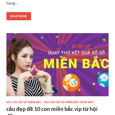
hàng …
READ MORE
SOI CẦU XỔ SỐ MIỀN BẮC
/
SOI CẦU XỔ SỐ MIỀN BẮC HÔM NAY
cầu đẹp đề 10 con miền bắc vip từ hội