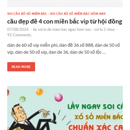
SOI CẦU XỔ SỐ MIỀN BẮC
/
SOI CẦU XỔ SỐ MIỀN BẮC HÔM NAY
cầu đẹp đề 4 con miền bắc vip từ hội đồng
07/08/2026
-
by
soi lo de mien bac ngay hom nay - soi lo 2 nhay
-
92 Comments.
dàn de 60 số víp miễn phí, dàn đề 36 số 888, dàn de 50 số
vip, dàn de 50 số víp, dan de 36, dàn de 50 số lộc …
READ MORE