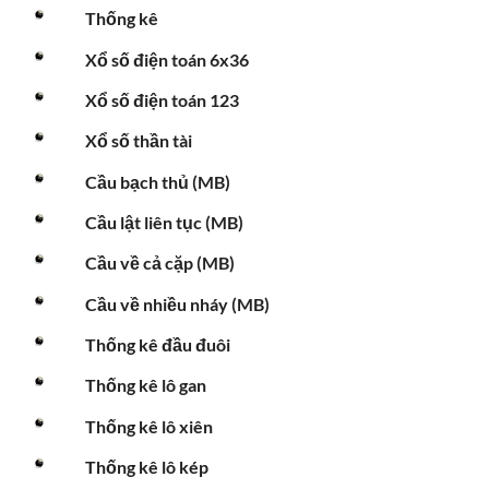
Thống kê
Xổ số điện toán 6x36
Xổ số điện toán 123
Xổ số thần tài
Cầu bạch thủ (MB)
Cầu lật liên tục (MB)
Cầu về cả cặp (MB)
Cầu về nhiều nháy (MB)
Thống kê đầu đuôi
Thống kê lô gan
Thống kê lô xiên
Thống kê lô kép