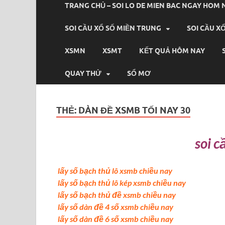
TRANG CHỦ – SOI LO DE MIEN BAC NGAY HOM 
SOI CẦU XỔ SỐ MIỀN TRUNG
SOI CẦU X
XSMN
XSMT
KẾT QUẢ HÔM NAY
QUAY THỬ
SỔ MƠ
THẺ:
DÀN ĐỀ XSMB TỐI NAY 30
soi c
lấy số bạch thủ lô xsmb chiều nay
lấy số bạch thủ lô kép xsmb chiều nay
lấy số bạch thủ đề xsmb chiều nay
lấy số dàn đề 4 số xsmb chiều nay
lấy số dàn đề 6 số xsmb chiều nay