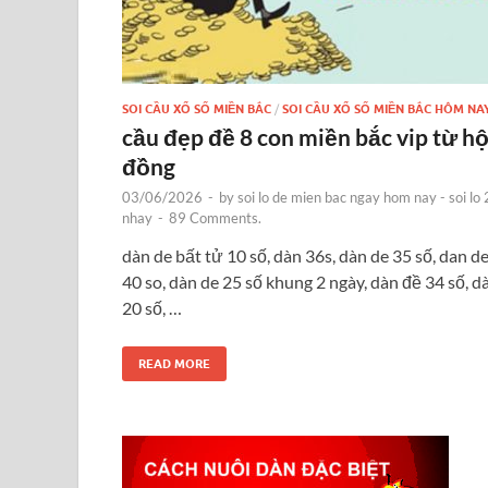
SOI CẦU XỔ SỐ MIỀN BẮC
/
SOI CẦU XỔ SỐ MIỀN BẮC HÔM NA
cầu đẹp đề 8 con miền bắc vip từ hộ
đồng
03/06/2026
-
by
soi lo de mien bac ngay hom nay - soi lo 
nhay
-
89 Comments.
dàn de bất tử 10 số, dàn 36s, dàn de 35 số, dan d
40 so, dàn de 25 số khung 2 ngày, dàn đề 34 số, d
20 số, …
READ MORE