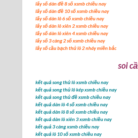
lấy số dàn đề 8 số xsmb chiều nay
lấy số dàn đề 10 số xsmb chiều nay
lấy số dàn lô 6 số xsmb chiều nay
lấy số dàn lô xiên 2 xsmb chiều nay
lấy số dàn lô xiên 4 xsmb chiều nay
lấy số 3 càng 2 số xsmb chiều nay
lấy số cầu bạch thủ lô 2 nháy miền bắc
soi c
kết quả song thủ lô xsmb chiều nay
kết quả song thủ lô kép xsmb chiều nay
kết quả song thủ đề xsmb chiều nay
kết quả dàn lô 4 số xsmb chiều nay
kết quả dàn lô 8 số xsmb chiều nay
kết quả dàn lô xiên 3 xsmb chiều nay
kết quả 3 càng xsmb chiều nay
kết quả lô 10 số xsmb chiều nay