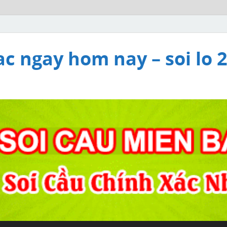
ac ngay hom nay – soi lo 