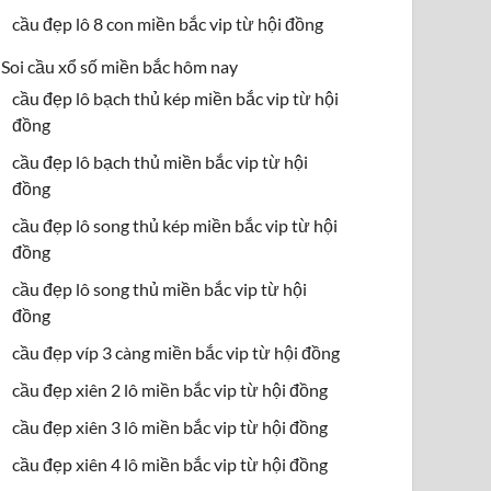
cầu đẹp lô 8 con miền bắc vip từ hội đồng
Soi cầu xổ số miền bắc hôm nay
cầu đẹp lô bạch thủ kép miền bắc vip từ hội
đồng
cầu đẹp lô bạch thủ miền bắc vip từ hội
đồng
cầu đẹp lô song thủ kép miền bắc vip từ hội
đồng
cầu đẹp lô song thủ miền bắc vip từ hội
đồng
cầu đẹp víp 3 càng miền bắc vip từ hội đồng
cầu đẹp xiên 2 lô miền bắc vip từ hội đồng
cầu đẹp xiên 3 lô miền bắc vip từ hội đồng
cầu đẹp xiên 4 lô miền bắc vip từ hội đồng