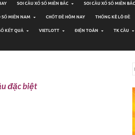
NAY
SOI CẦU XỔ SỐ MIỀN BẮC
SOI CẦU XỔ SỐ MIỀN BẮ
Ổ SỐ MIỀN NAM
CHỐT ĐỀ HÔM NAY
THỐNG KÊ LÔ ĐỀ
SỔ KẾT QUẢ
VIETLOTT
ĐIỆN TOÁN
TK CẦU
ầu đặc biệt