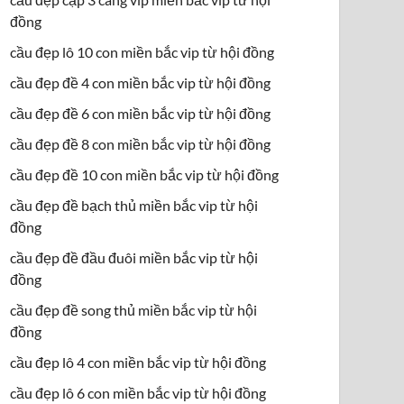
đồng
cầu đẹp lô 10 con miền bắc vip từ hội đồng
cầu đẹp đề 4 con miền bắc vip từ hội đồng
cầu đẹp đề 6 con miền bắc vip từ hội đồng
cầu đẹp đề 8 con miền bắc vip từ hội đồng
cầu đẹp đề 10 con miền bắc vip từ hội đồng
cầu đẹp đề bạch thủ miền bắc vip từ hội
đồng
cầu đẹp đề đầu đuôi miền bắc vip từ hội
đồng
cầu đẹp đề song thủ miền bắc vip từ hội
đồng
cầu đẹp lô 4 con miền bắc vip từ hội đồng
cầu đẹp lô 6 con miền bắc vip từ hội đồng