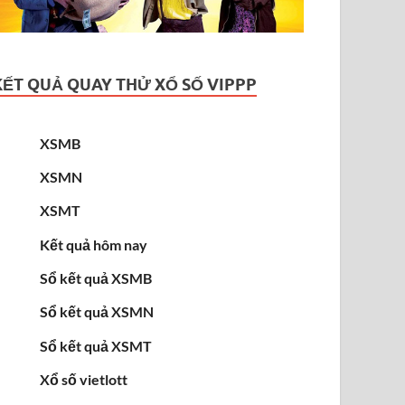
KẾT QUẢ QUAY THỬ XỔ SỐ VIPPP
XSMB
XSMN
XSMT
Kết quả hôm nay
Sổ kết quả XSMB
Sổ kết quả XSMN
Sổ kết quả XSMT
Xổ số vietlott