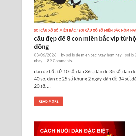
SOI CẦU XỔ SỐ MIỀN BẮC
/
SOI CẦU XỔ SỐ MIỀN BẮC HÔM NA
cầu đẹp đề 8 con miền bắc vip từ hộ
đồng
03/06/2026
-
by
soi lo de mien bac ngay hom nay - soi lo 
nhay
-
89 Comments.
dàn de bất tử 10 số, dàn 36s, dàn de 35 số, dan d
40 so, dàn de 25 số khung 2 ngày, dàn đề 34 số, d
20 số, …
READ MORE