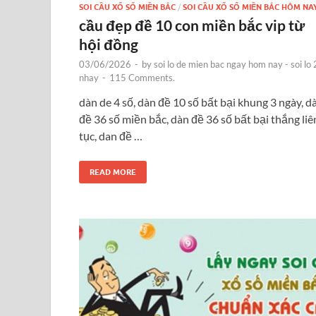
SOI CẦU XỔ SỐ MIỀN BẮC
/
SOI CẦU XỔ SỐ MIỀN BẮC HÔM NA
cầu đẹp đề 10 con miền bắc vip từ
hội đồng
03/06/2026
-
by
soi lo de mien bac ngay hom nay - soi lo 
nhay
-
115 Comments.
dàn de 4 số, dàn đề 10 số bất bại khung 3 ngày, d
đề 36 số miền bắc, dàn đề 36 số bất bại thắng liê
tục, dan đề …
READ MORE