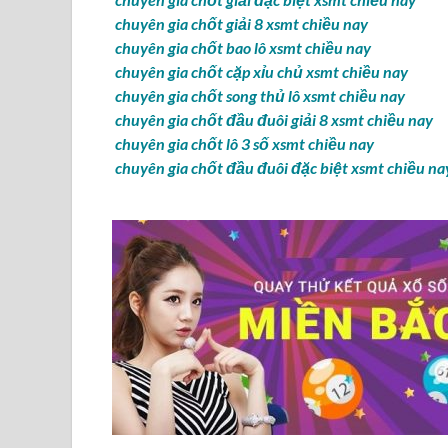
chuyên gia chốt giải 8 xsmt chiều nay
chuyên gia chốt bao lô xsmt chiều nay
chuyên gia chốt cặp xỉu chủ xsmt chiều nay
chuyên gia chốt song thủ lô xsmt chiều nay
chuyên gia chốt đầu đuôi giải 8 xsmt chiều nay
chuyên gia chốt lô 3 số xsmt chiều nay
chuyên gia chốt đầu đuôi đặc biệt xsmt chiều na