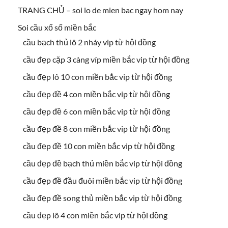
TRANG CHỦ – soi lo de mien bac ngay hom nay
Soi cầu xổ số miền bắc
cầu bạch thủ lô 2 nháy vip từ hội đồng
cầu đẹp cặp 3 càng víp miền bắc vip từ hội đồng
cầu đẹp lô 10 con miền bắc vip từ hội đồng
cầu đẹp đề 4 con miền bắc vip từ hội đồng
cầu đẹp đề 6 con miền bắc vip từ hội đồng
cầu đẹp đề 8 con miền bắc vip từ hội đồng
cầu đẹp đề 10 con miền bắc vip từ hội đồng
cầu đẹp đề bạch thủ miền bắc vip từ hội đồng
cầu đẹp đề đầu đuôi miền bắc vip từ hội đồng
cầu đẹp đề song thủ miền bắc vip từ hội đồng
cầu đẹp lô 4 con miền bắc vip từ hội đồng