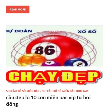
READ MORE
SOI CẦU XỔ SỐ MIỀN BẮC
/
SOI CẦU XỔ SỐ MIỀN BẮC HÔM NAY
cầu đẹp lô 10 con miền bắc vip từ hội
đồng