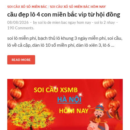
SOI CẦU XỔ SỐ MIỀN BẮC
/
SOI CẦU XỔ SỐ MIỀN BẮC HÔM NAY
cầu đẹp lô 4 con miền bắc vip từ hội đồng
08/08/2026
-
by
soi lo de mien bac ngay hom nay - soi lo 2 nhay
-
190 Comments.
soi lô miễn phí, bạch thủ lô khung 3 ngày miễn phí, soi cầu,
lô về cả cặp, dàn lô 10 số miền phí, dàn lô xiên 3, lô 6 …
READ MORE