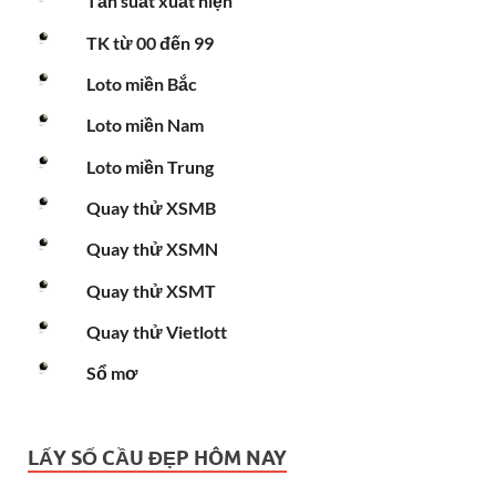
Tần suất xuất hiện
TK từ 00 đến 99
Loto miền Bắc
Loto miền Nam
Loto miền Trung
Quay thử XSMB
Quay thử XSMN
Quay thử XSMT
Quay thử Vietlott
Sổ mơ
LẤY SỐ CẦU ĐẸP HÔM NAY