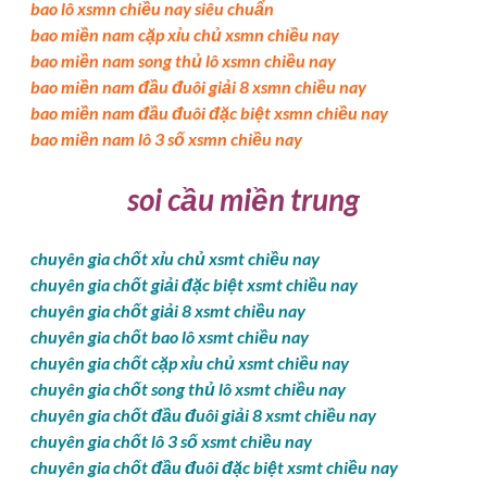
bao lô xsmn chiều nay siêu chuẩn
bao miền nam cặp xỉu chủ xsmn chiều nay
bao miền nam song thủ lô xsmn chiều nay
bao miền nam đầu đuôi giải 8 xsmn chiều nay
bao miền nam đầu đuôi đặc biệt xsmn chiều nay
bao miền nam lô 3 số xsmn chiều nay
soi cầu miền trung
chuyên gia chốt xỉu chủ xsmt chiều nay
chuyên gia chốt giải đặc biệt xsmt chiều nay
chuyên gia chốt giải 8 xsmt chiều nay
chuyên gia chốt bao lô xsmt chiều nay
chuyên gia chốt cặp xỉu chủ xsmt chiều nay
chuyên gia chốt song thủ lô xsmt chiều nay
chuyên gia chốt đầu đuôi giải 8 xsmt chiều nay
chuyên gia chốt lô 3 số xsmt chiều nay
chuyên gia chốt đầu đuôi đặc biệt xsmt chiều nay