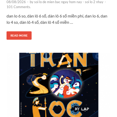
08/08/2026
-
by
soi lo de mien bac ngay hom nay - soi lo 2 nhay
-
101 Comments.
dan lo 6 so, dàn lô 6 số, dàn lô 6 số miền phí, dan lo 6, dan
lo 4 so, dàn lô 4 số, dàn lô 4 số miền …
READ MORE