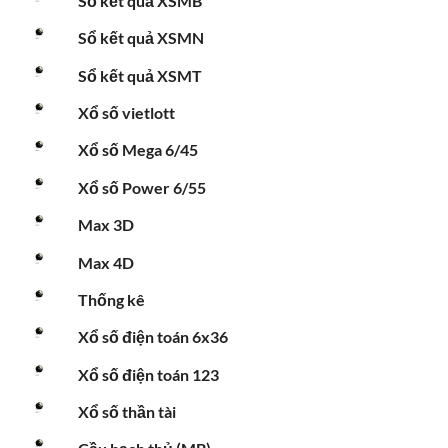
Sổ kết quả XSMB
Sổ kết quả XSMN
Sổ kết quả XSMT
Xổ số vietlott
Xổ số Mega 6/45
Xổ số Power 6/55
Max 3D
Max 4D
Thống kê
Xổ số điện toán 6x36
Xổ số điện toán 123
Xổ số thần tài