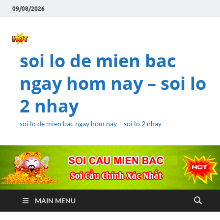
09/08/2026
soi lo de mien bac
ngay hom nay – soi lo
2 nhay
soi lo de mien bac ngay hom nay – soi lo 2 nhay
MAIN MENU