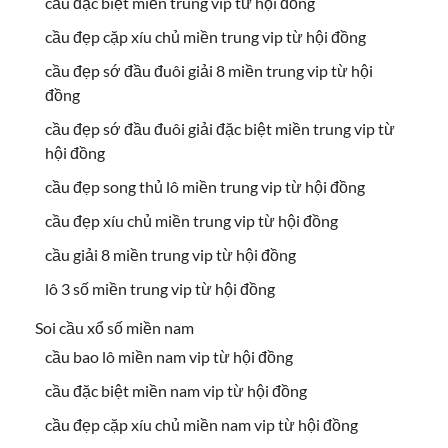
cầu đặc biệt miền trung vip từ hội đồng
cầu đẹp cặp xíu chủ miền trung vip từ hội đồng
cầu đẹp sớ đầu đuôi giải 8 miền trung vip từ hội
đồng
cầu đẹp sớ đầu đuôi giải đặc biệt miền trung vip từ
hội đồng
cầu đẹp song thủ lô miền trung vip từ hội đồng
cầu đẹp xíu chủ miền trung vip từ hội đồng
cầu giải 8 miền trung vip từ hội đồng
lô 3 số miền trung vip từ hội đồng
Soi cầu xổ số miền nam
cầu bao lô miền nam vip từ hội đồng
cầu đặc biệt miền nam vip từ hội đồng
cầu đẹp cặp xíu chủ miền nam vip từ hội đồng