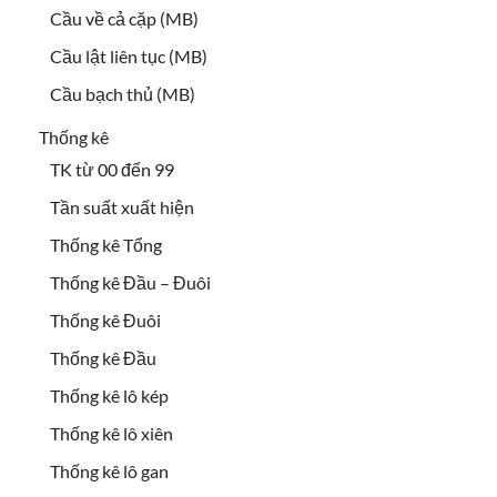
Cầu về cả cặp (MB)
Cầu lật liên tục (MB)
Cầu bạch thủ (MB)
Thống kê
TK từ 00 đến 99
Tần suất xuất hiện
Thống kê Tổng
Thống kê Đầu – Đuôi
Thống kê Đuôi
Thống kê Đầu
Thống kê lô kép
Thống kê lô xiên
Thống kê lô gan