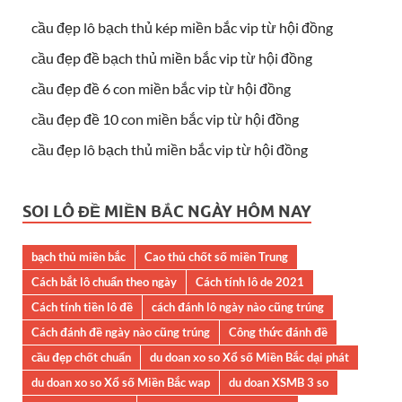
cầu đẹp lô bạch thủ kép miền bắc vip từ hội đồng
cầu đẹp đề bạch thủ miền bắc vip từ hội đồng
cầu đẹp đề 6 con miền bắc vip từ hội đồng
cầu đẹp đề 10 con miền bắc vip từ hội đồng
cầu đẹp lô bạch thủ miền bắc vip từ hội đồng
SOI LÔ ĐỀ MIỀN BẮC NGÀY HÔM NAY
bạch thủ miền bắc
Cao thủ chốt số miền Trung
Cách bắt lô chuẩn theo ngày
Cách tính lô de 2021
Cách tính tiền lô đề
cách đánh lô ngày nào cũng trúng
Cách đánh đề ngày nào cũng trúng
Công thức đánh đề
cầu đẹp chốt chuẩn
du doan xo so Xổ số Miền Bắc dại phát
du doan xo so Xổ số Miền Bắc wap
du doan XSMB 3 so