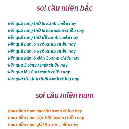
soi cầu miền bắc
kết quả song thủ lô xsmb chiều nay
kết quả song thủ lô kép xsmb chiều nay
kết quả song thủ đề xsmb chiều nay
kết quả dàn lô 4 số xsmb chiều nay
kết quả dàn lô 8 số xsmb chiều nay
kết quả dàn lô xiên 3 xsmb chiều nay
kết quả 3 càng xsmb chiều nay
kết quả lô 10 số xsmb chiều nay
kết quả đề đầu đuôi xsmb chiều nay
soi cầu miền nam
bao miền nam xỉu chủ xsmn chiều nay
bao miền nam đặc biệt xsmn chiều nay
bao miền nam giải 8 xsmn chiều nay