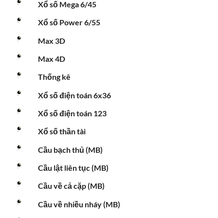
Xổ số Mega 6/45
Xổ số Power 6/55
Max 3D
Max 4D
Thống kê
Xổ số điện toán 6x36
Xổ số điện toán 123
Xổ số thần tài
Cầu bạch thủ (MB)
Cầu lật liên tục (MB)
Cầu về cả cặp (MB)
Cầu về nhiều nháy (MB)