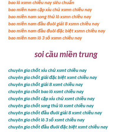
bao lô xsmn chiều nay siêu chuẩn
bao miền nam cặp xỉu chủ xsmn chiều nay
bao miền nam song thủ lô xsmn chiều nay
bao miền nam đầu đuôi giải 8 xsmn chiều nay
bao miền nam đầu đuôi đặc biệt xsmn chiều nay
bao miền nam lô 3 số xsmn chiều nay
soi cầu miền trung
chuyên gia chốt xỉu chủ xsmt chiều nay
chuyên gia chốt giải đặc biệt xsmt chiều nay
chuyên gia chốt giải 8 xsmt chiều nay
chuyên gia chốt bao lô xsmt chiều nay
chuyên gia chốt cặp xỉu chủ xsmt chiều nay
chuyên gia chốt song thủ lô xsmt chiều nay
chuyên gia chốt đầu đuôi giải 8 xsmt chiều nay
chuyên gia chốt lô 3 số xsmt chiều nay
chuyên gia chốt đầu đuôi đặc biệt xsmt chiều nay