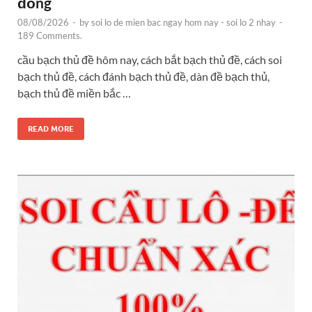
đồng
08/08/2026
-
by
soi lo de mien bac ngay hom nay - soi lo 2 nhay
-
189 Comments.
cầu bạch thủ đề hôm nay, cách bắt bạch thủ đề, cách soi
bạch thủ đề, cách đánh bạch thủ đề, dàn đề bạch thủ,
bạch thủ đề miền bắc …
READ MORE