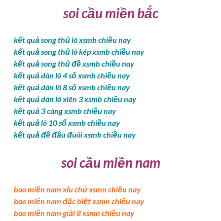
soi cầu miền bắc
kết quả song thủ lô xsmb chiều nay
kết quả song thủ lô kép xsmb chiều nay
kết quả song thủ đề xsmb chiều nay
kết quả dàn lô 4 số xsmb chiều nay
kết quả dàn lô 8 số xsmb chiều nay
kết quả dàn lô xiên 3 xsmb chiều nay
kết quả 3 càng xsmb chiều nay
kết quả lô 10 số xsmb chiều nay
kết quả đề đầu đuôi xsmb chiều nay
soi cầu miền nam
bao miền nam xỉu chủ xsmn chiều nay
bao miền nam đặc biệt xsmn chiều nay
bao miền nam giải 8 xsmn chiều nay