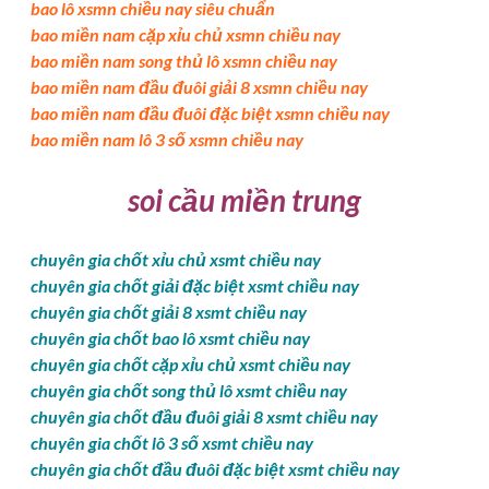
bao lô xsmn chiều nay siêu chuẩn
bao miền nam cặp xỉu chủ xsmn chiều nay
bao miền nam song thủ lô xsmn chiều nay
bao miền nam đầu đuôi giải 8 xsmn chiều nay
bao miền nam đầu đuôi đặc biệt xsmn chiều nay
bao miền nam lô 3 số xsmn chiều nay
soi cầu miền trung
chuyên gia chốt xỉu chủ xsmt chiều nay
chuyên gia chốt giải đặc biệt xsmt chiều nay
chuyên gia chốt giải 8 xsmt chiều nay
chuyên gia chốt bao lô xsmt chiều nay
chuyên gia chốt cặp xỉu chủ xsmt chiều nay
chuyên gia chốt song thủ lô xsmt chiều nay
chuyên gia chốt đầu đuôi giải 8 xsmt chiều nay
chuyên gia chốt lô 3 số xsmt chiều nay
chuyên gia chốt đầu đuôi đặc biệt xsmt chiều nay