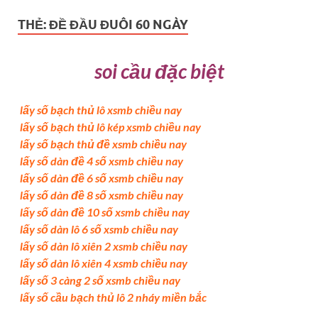
THẺ:
ĐỀ ĐẦU ĐUÔI 60 NGÀY
soi cầu đặc biệt
lấy số bạch thủ lô xsmb chiều nay
lấy số bạch thủ lô kép xsmb chiều nay
lấy số bạch thủ đề xsmb chiều nay
lấy số dàn đề 4 số xsmb chiều nay
lấy số dàn đề 6 số xsmb chiều nay
lấy số dàn đề 8 số xsmb chiều nay
lấy số dàn đề 10 số xsmb chiều nay
lấy số dàn lô 6 số xsmb chiều nay
lấy số dàn lô xiên 2 xsmb chiều nay
lấy số dàn lô xiên 4 xsmb chiều nay
lấy số 3 càng 2 số xsmb chiều nay
lấy số cầu bạch thủ lô 2 nháy miền bắc