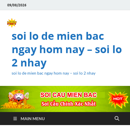
09/08/2026
soi lo de mien bac
ngay hom nay – soi lo
2 nhay
soi lo de mien bac ngay hom nay – soi lo 2 nhay
MAIN MENU