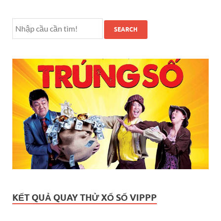
SEARCH
KẾT QUẢ QUAY THỬ XỔ SỐ VIPPP