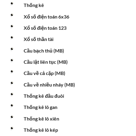
Thống kê
Xổ số điện toán 6x36
Xổ số điện toán 123
Xổ số thần tài
Cầu bạch thủ (MB)
Cầu lật liên tục (MB)
Cầu về cả cặp (MB)
Cầu về nhiều nháy (MB)
Thống kê đầu đuôi
Thống kê lô gan
Thống kê lô xiên
Thống kê lô kép