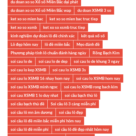
du doan xo so Xổ số Miền Bắc dại phát
du doan xo so Xổ số Miền Bắc wap
du doan XSMB 3 so
ket xo so mien bac
ket xo so mien bac truc tiep
ket xo so xsmb
ket xo so xsmb truc tiep
kinh nghiệm dự đoán lô đề chính xác
kết quả xổ số
Lô đẹp hôm nay
lô đề miền bắc
Mẹo đánh đề
Phương pháp tính lô chuẩn đánh hàng ngày
Rồng Bạch Kim
soi cau lo de
soi cau lo de dep
soi cau lo de khung 3 ngay
soi cau lo kep XSMB
soi cau lo XSMB 3s
soi cau lo XSMB 16 nhay hom nay
soi cau lo XSMB hom nay
soi cau lo XSMB minh ngoc
soi cau lo XSMB rong bach kim
soi cau XSMB 1 lo duy nhat
soi cầu bạch thủ lô
soi cầu bạch thủ đề
Soi cầu lô 3 càng miễn phí
soi cầu lô mn âm dương
soi cầu lô đẹp
soi cầu lô đề miền bắc miễn phí hôm nay
soi cầu lô đề miễn phí
soi cầu lô đề đẹp nhất hôm nay