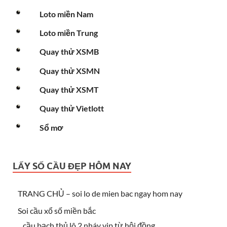
Loto miền Nam
Loto miền Trung
Quay thử XSMB
Quay thử XSMN
Quay thử XSMT
Quay thử Vietlott
Sổ mơ
LẤY SỐ CẦU ĐẸP HÔM NAY
TRANG CHỦ – soi lo de mien bac ngay hom nay
Soi cầu xổ số miền bắc
cầu bạch thủ lô 2 nháy vip từ hội đồng