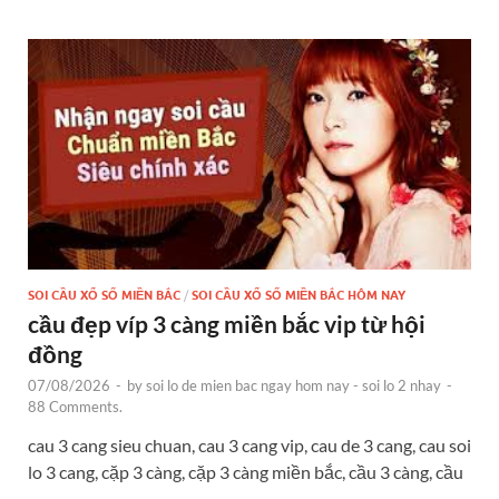
SOI CẦU XỔ SỐ MIỀN BẮC
/
SOI CẦU XỔ SỐ MIỀN BẮC HÔM NAY
cầu đẹp víp 3 càng miền bắc vip từ hội
đồng
07/08/2026
-
by
soi lo de mien bac ngay hom nay - soi lo 2 nhay
-
88 Comments.
cau 3 cang sieu chuan, cau 3 cang vip, cau de 3 cang, cau soi
lo 3 cang, cặp 3 càng, cặp 3 càng miền bắc, cầu 3 càng, cầu
…