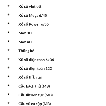
Xổ số vietlott
Xổ số Mega 6/45
Xổ số Power 6/55
Max 3D
Max 4D
Thống kê
Xổ số điện toán 6x36
Xổ số điện toán 123
Xổ số thần tài
Cầu bạch thủ (MB)
Cầu lật liên tục (MB)
Cầu về cả cặp (MB)