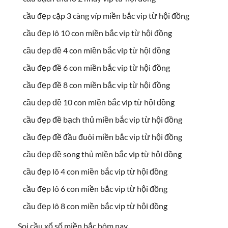
cầu đẹp cặp 3 càng víp miền bắc vip từ hội đồng
cầu đẹp lô 10 con miền bắc vip từ hội đồng
cầu đẹp đề 4 con miền bắc vip từ hội đồng
cầu đẹp đề 6 con miền bắc vip từ hội đồng
cầu đẹp đề 8 con miền bắc vip từ hội đồng
cầu đẹp đề 10 con miền bắc vip từ hội đồng
cầu đẹp đề bạch thủ miền bắc vip từ hội đồng
cầu đẹp đề đầu đuôi miền bắc vip từ hội đồng
cầu đẹp đề song thủ miền bắc vip từ hội đồng
cầu đẹp lô 4 con miền bắc vip từ hội đồng
cầu đẹp lô 6 con miền bắc vip từ hội đồng
cầu đẹp lô 8 con miền bắc vip từ hội đồng
Soi cầu xổ số miền bắc hôm nay