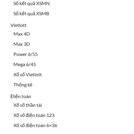
Sổ kết quả XSMN
Sổ kết quả XSMB
Vietlott
Max 4D
Max 3D
Power 6/55
Mega 6/45
Xổ số Vietlott
Thống kê
Điện toán
Xổ số thần tài
Xổ số điện toán 123
Xổ số điện toán 6×36