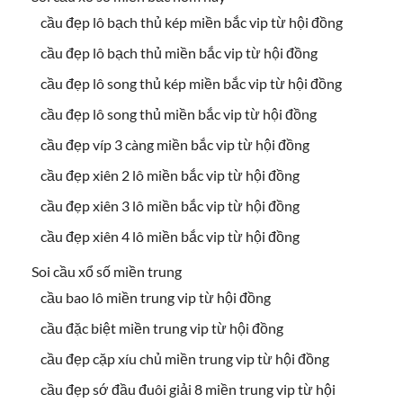
cầu đẹp lô bạch thủ kép miền bắc vip từ hội đồng
cầu đẹp lô bạch thủ miền bắc vip từ hội đồng
cầu đẹp lô song thủ kép miền bắc vip từ hội đồng
cầu đẹp lô song thủ miền bắc vip từ hội đồng
cầu đẹp víp 3 càng miền bắc vip từ hội đồng
cầu đẹp xiên 2 lô miền bắc vip từ hội đồng
cầu đẹp xiên 3 lô miền bắc vip từ hội đồng
cầu đẹp xiên 4 lô miền bắc vip từ hội đồng
Soi cầu xổ số miền trung
cầu bao lô miền trung vip từ hội đồng
cầu đặc biệt miền trung vip từ hội đồng
cầu đẹp cặp xíu chủ miền trung vip từ hội đồng
cầu đẹp sớ đầu đuôi giải 8 miền trung vip từ hội