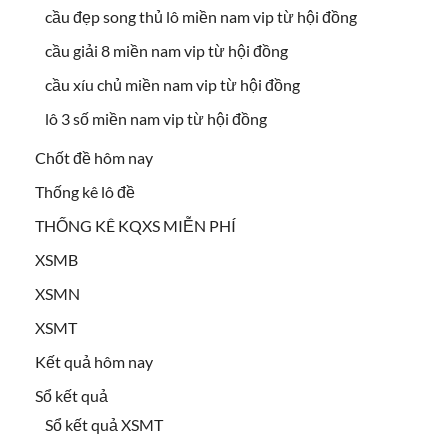
cầu đẹp song thủ lô miền nam vip từ hội đồng
cầu giải 8 miền nam vip từ hội đồng
cầu xíu chủ miền nam vip từ hội đồng
lô 3 số miền nam vip từ hội đồng
Chốt đề hôm nay
Thống kê lô đề
THỐNG KÊ KQXS MIỄN PHÍ
XSMB
XSMN
XSMT
Kết quả hôm nay
Sổ kết quả
Sổ kết quả XSMT