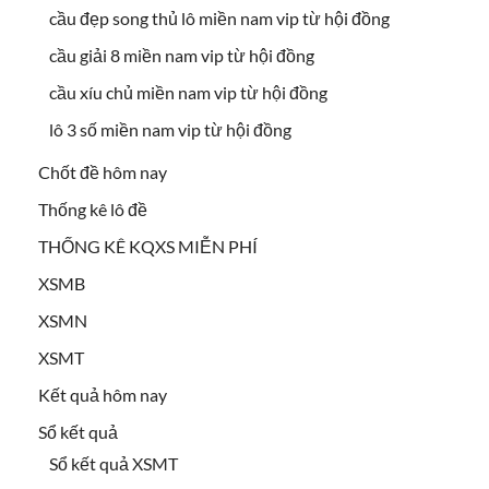
cầu đẹp song thủ lô miền nam vip từ hội đồng
cầu giải 8 miền nam vip từ hội đồng
cầu xíu chủ miền nam vip từ hội đồng
lô 3 số miền nam vip từ hội đồng
Chốt đề hôm nay
Thống kê lô đề
THỐNG KÊ KQXS MIỄN PHÍ
XSMB
XSMN
XSMT
Kết quả hôm nay
Sổ kết quả
Sổ kết quả XSMT