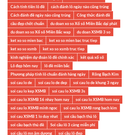
Cách tính tiền lô đề
cách đánh lô ngày nào cũng trúng
Cách đánh đề ngày nào cũng trúng
Công thức đánh đề
cầu đẹp chốt chuẩn
du doan xo so Xổ số Miền Bắc dại phát
du doan xo so Xổ số Miền Bắc wap
du doan XSMB 3 so
ket xo so mien bac
ket xo so mien bac truc tiep
ket xo so xsmb
ket xo so xsmb truc tiep
kinh nghiệm dự đoán lô đề chính xác
kết quả xổ số
Lô đẹp hôm nay
lô đề miền bắc
Phương pháp tính lô chuẩn đánh hàng ngày
Rồng Bạch Kim
soi cau lo de
soi cau lo de dep
soi cau lo de khung 3 ngay
soi cau lo kep XSMB
soi cau lo XSMB 3s
soi cau lo XSMB 16 nhay hom nay
soi cau lo XSMB hom nay
soi cau lo XSMB minh ngoc
soi cau lo XSMB rong bach kim
soi cau XSMB 1 lo duy nhat
soi cầu bạch thủ lô
soi cầu bạch thủ đề
Soi cầu lô 3 càng miễn phí
soi cầu lô mn âm dương
soi cầu lô đẹp