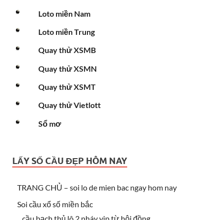
Loto miền Nam
Loto miền Trung
Quay thử XSMB
Quay thử XSMN
Quay thử XSMT
Quay thử Vietlott
Sổ mơ
LẤY SỐ CẦU ĐẸP HÔM NAY
TRANG CHỦ – soi lo de mien bac ngay hom nay
Soi cầu xổ số miền bắc
cầu bạch thủ lô 2 nháy vip từ hội đồng