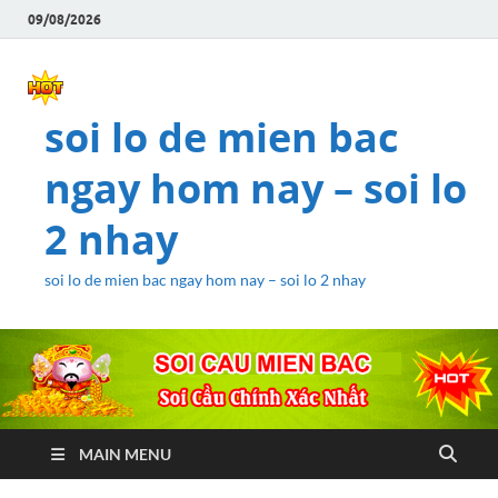
09/08/2026
soi lo de mien bac
ngay hom nay – soi lo
2 nhay
soi lo de mien bac ngay hom nay – soi lo 2 nhay
MAIN MENU