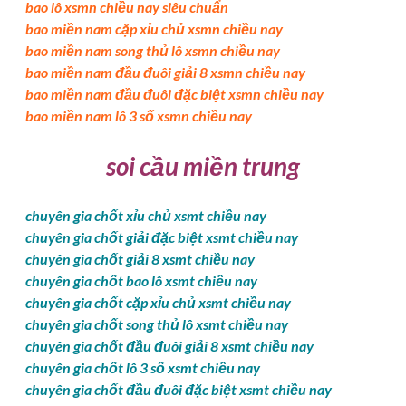
bao lô xsmn chiều nay siêu chuẩn
bao miền nam cặp xỉu chủ xsmn chiều nay
bao miền nam song thủ lô xsmn chiều nay
bao miền nam đầu đuôi giải 8 xsmn chiều nay
bao miền nam đầu đuôi đặc biệt xsmn chiều nay
bao miền nam lô 3 số xsmn chiều nay
soi cầu miền trung
chuyên gia chốt xỉu chủ xsmt chiều nay
chuyên gia chốt giải đặc biệt xsmt chiều nay
chuyên gia chốt giải 8 xsmt chiều nay
chuyên gia chốt bao lô xsmt chiều nay
chuyên gia chốt cặp xỉu chủ xsmt chiều nay
chuyên gia chốt song thủ lô xsmt chiều nay
chuyên gia chốt đầu đuôi giải 8 xsmt chiều nay
chuyên gia chốt lô 3 số xsmt chiều nay
chuyên gia chốt đầu đuôi đặc biệt xsmt chiều nay