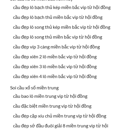
cầu đẹp lô bạch thủ kép miền bắc vip từ hội đồng
cầu đẹp lô bạch thủ miền bắc vip từ hội đồng
cầu đẹp lô song thủ kép miền bắc vip từ hội đồng
cầu đẹp lô song thủ miền bắc vip từ hội đồng
cầu đẹp víp 3 càng miền bắc vip từ hội đồng
cầu đẹp xiên 2 lô miền bắc vip từ hội đồng
cầu đẹp xiên 3 lô miền bắc vip từ hội đồng
cầu đẹp xiên 4 lô miền bắc vip từ hội đồng
Soi cầu xổ số miền trung
cầu bao lô miền trung vip từ hội đồng
cầu đặc biệt miền trung vip từ hội đồng
cầu đẹp cặp xíu chủ miền trung vip từ hội đồng
cầu đẹp sớ đầu đuôi giải 8 miền trung vip từ hội