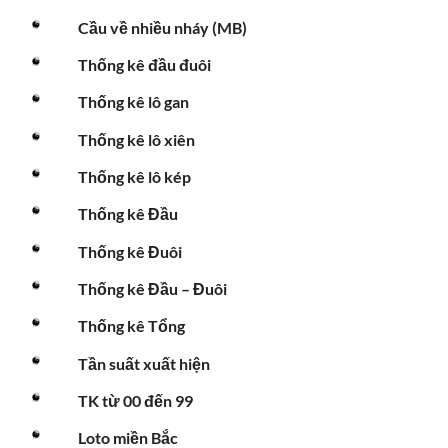
Cầu về nhiều nháy (MB)
Thống kê đầu đuôi
Thống kê lô gan
Thống kê lô xiên
Thống kê lô kép
Thống kê Đầu
Thống kê Đuôi
Thống kê Đầu – Đuôi
Thống kê Tổng
Tần suất xuất hiện
TK từ 00 đến 99
Loto miền Bắc