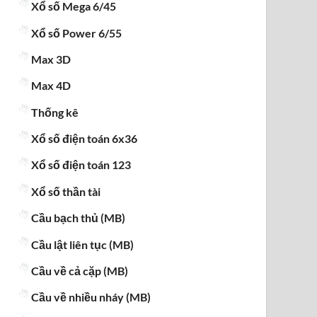
Xổ số Mega 6/45
Xổ số Power 6/55
Max 3D
Max 4D
Thống kê
Xổ số điện toán 6x36
Xổ số điện toán 123
Xổ số thần tài
Cầu bạch thủ (MB)
Cầu lật liên tục (MB)
Cầu về cả cặp (MB)
Cầu về nhiều nháy (MB)