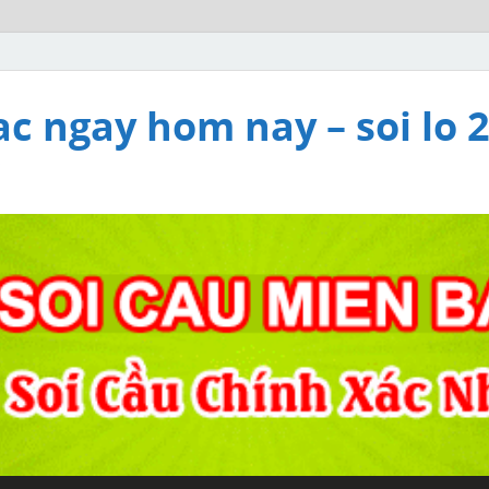
ac ngay hom nay – soi lo 