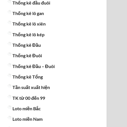
Thống kê đầu đuôi
Thống kê lô gan
Thống kê lô xiên
Thống kê lô kép
Thống kê Đầu
Thống kê Đuôi
Thống kê Đầu – Đuôi
Thống kê Tổng
Tần suất xuất hiện
TK từ 00 đến 99
Loto miền Bắc
Loto miền Nam