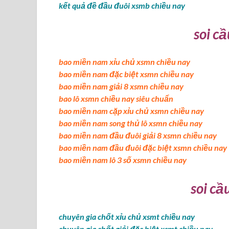
kết quả đề đầu đuôi xsmb chiều nay
soi c
bao miền nam xỉu chủ xsmn chiều nay
bao miền nam đặc biệt xsmn chiều nay
bao miền nam giải 8 xsmn chiều nay
bao lô xsmn chiều nay siêu chuẩn
bao miền nam cặp xỉu chủ xsmn chiều nay
bao miền nam song thủ lô xsmn chiều nay
bao miền nam đầu đuôi giải 8 xsmn chiều nay
bao miền nam đầu đuôi đặc biệt xsmn chiều nay
bao miền nam lô 3 số xsmn chiều nay
soi cầ
chuyên gia chốt xỉu chủ xsmt chiều nay
chuyên gia chốt giải đặc biệt xsmt chiều nay