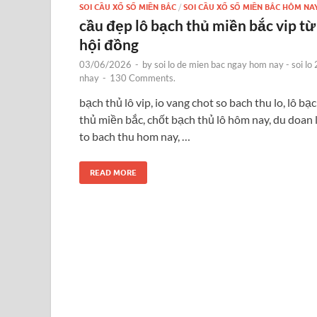
SOI CẦU XỔ SỐ MIỀN BẮC
/
SOI CẦU XỔ SỐ MIỀN BẮC HÔM NA
cầu đẹp lô bạch thủ miền bắc vip từ
hội đồng
03/06/2026
-
by
soi lo de mien bac ngay hom nay - soi lo 
nhay
-
130 Comments.
bạch thủ lô vip, io vang chot so bach thu lo, lô bạ
thủ miền bắc, chốt bạch thủ lô hôm nay, du doan 
to bach thu hom nay, …
READ MORE