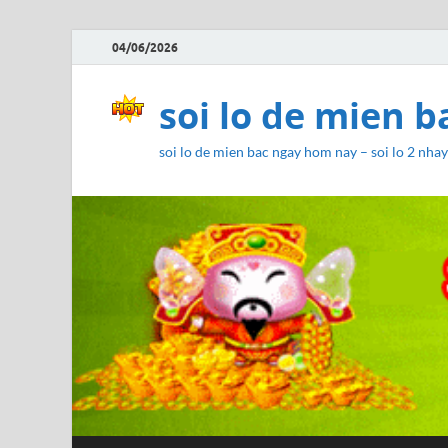
04/06/2026
soi lo de mien b
soi lo de mien bac ngay hom nay – soi lo 2 nhay