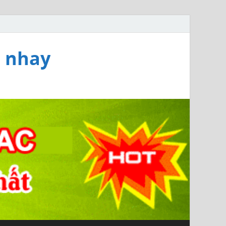
2 nhay