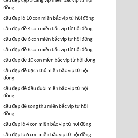
đồng
cầu đẹp lô 10 con miền bắc vip từ hội đồng
cầu đẹp đề 4 con miền bắc vip từ hội đồng
cầu đẹp đề 6 con miền bắc vip từ hội đồng
cầu đẹp đề 8 con miền bắc vip từ hội đồng
cầu đẹp đề 10 con miền bắc vip từ hội đồng
cầu đẹp đề bạch thủ miền bắc vip từ hội
đồng
cầu đẹp đề đầu đuôi miền bắc vip từ hội
đồng
cầu đẹp đề song thủ miền bắc vip từ hội
đồng
cầu đẹp lô 4 con miền bắc vip từ hội đồng
cầu đẹp lô 6 con miền bắc vip từ hội đồng