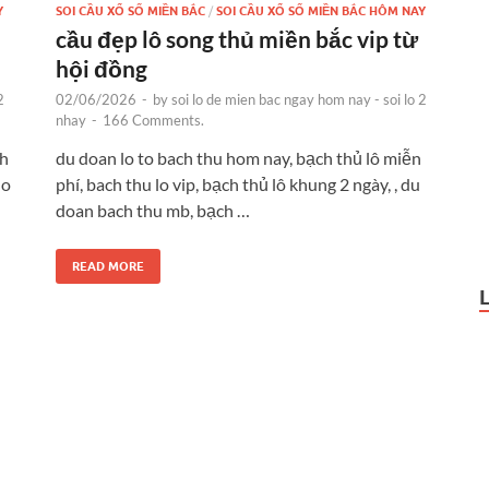
Y
SOI CẦU XỔ SỐ MIỀN BẮC
/
SOI CẦU XỔ SỐ MIỀN BẮC HÔM NAY
cầu đẹp lô song thủ miền bắc vip từ
hội đồng
2
02/06/2026
-
by
soi lo de mien bac ngay hom nay - soi lo 2
nhay
-
166 Comments.
ch
du doan lo to bach thu hom nay, bạch thủ lô miễn
lo
phí, bach thu lo vip, bạch thủ lô khung 2 ngày, , du
doan bach thu mb, bạch …
READ MORE