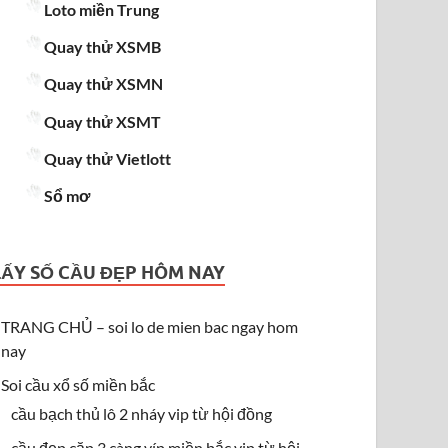
Loto miền Trung
Quay thử XSMB
Quay thử XSMN
Quay thử XSMT
Quay thử Vietlott
Sổ mơ
LẤY SỐ CẦU ĐẸP HÔM NAY
TRANG CHỦ – soi lo de mien bac ngay hom
nay
Soi cầu xổ số miền bắc
cầu bạch thủ lô 2 nháy vip từ hội đồng
cầu đẹp cặp 3 càng víp miền bắc vip từ hội