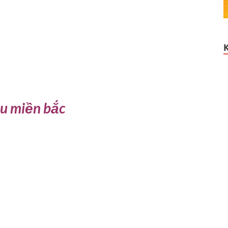
ầu miền bắc