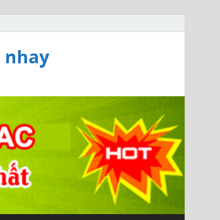
2 nhay