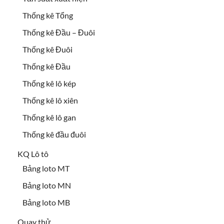
Thống kê Tổng
Thống kê Đầu – Đuôi
Thống kê Đuôi
Thống kê Đầu
Thống kê lô kép
Thống kê lô xiên
Thống kê lô gan
Thống kê đầu đuôi
KQ Lô tô
Bảng loto MT
Bảng loto MN
Bảng loto MB
Quay thử