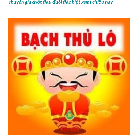
chuyên gia chốt đầu đuôi đặc biệt xsmt chiều nay