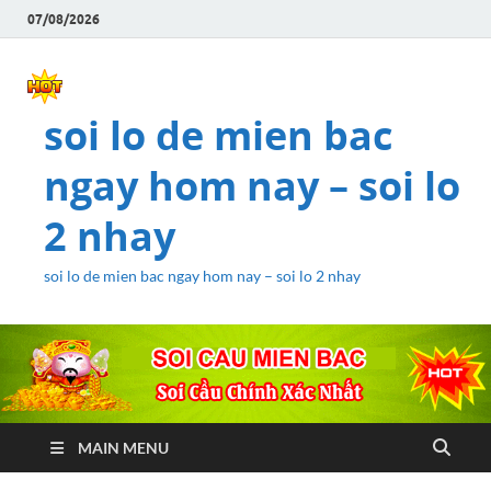
07/08/2026
soi lo de mien bac
ngay hom nay – soi lo
2 nhay
soi lo de mien bac ngay hom nay – soi lo 2 nhay
MAIN MENU