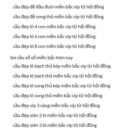
cầu đẹp đề đầu đuôi miền bắc vip từ hội đồng
cầu đẹp đề song thủ miền bắc vip từ hội đồng
cầu đẹp lô 4 con miền bắc vip từ hội đồng
cầu đẹp lô 6 con miền bắc vip từ hội đồng
cầu đẹp lô 8 con miền bắc vip từ hội đồng
Soi cầu xổ số miền bắc hôm nay
cầu đẹp lô bạch thủ kép miền bắc vip từ hội đồng
cầu đẹp lô bạch thủ miền bắc vip từ hội đồng
cầu đẹp lô song thủ kép miền bắc vip từ hội đồng
cầu đẹp lô song thủ miền bắc vip từ hội đồng
cầu đẹp víp 3 càng miền bắc vip từ hội đồng
cầu đẹp xiên 2 lô miền bắc vip từ hội đồng
cầu đẹp xiên 3 lô miền bắc vip từ hội đồng