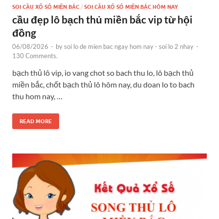
SOI CẦU XỔ SỐ MIỀN BẮC
/
SOI CẦU XỔ SỐ MIỀN BẮC HÔM NAY
cầu đẹp lô bạch thủ miền bắc vip từ hội
đồng
06/08/2026
-
by
soi lo de mien bac ngay hom nay - soi lo 2 nhay
-
130 Comments.
bạch thủ lô vip, io vang chot so bach thu lo, lô bạch thủ
miền bắc, chốt bạch thủ lô hôm nay, du doan lo to bach
thu hom nay, …
READ MORE