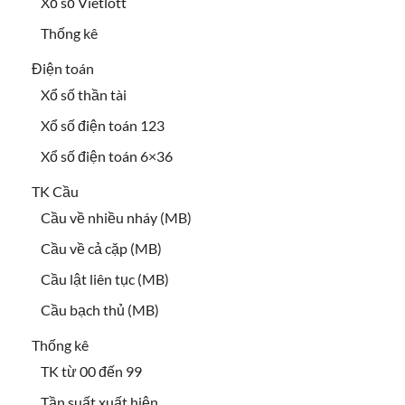
Xổ số Vietlott
Thống kê
Điện toán
Xổ số thần tài
Xổ số điện toán 123
Xổ số điện toán 6×36
TK Cầu
Cầu về nhiều nháy (MB)
Cầu về cả cặp (MB)
Cầu lật liên tục (MB)
Cầu bạch thủ (MB)
Thống kê
TK từ 00 đến 99
Tần suất xuất hiện