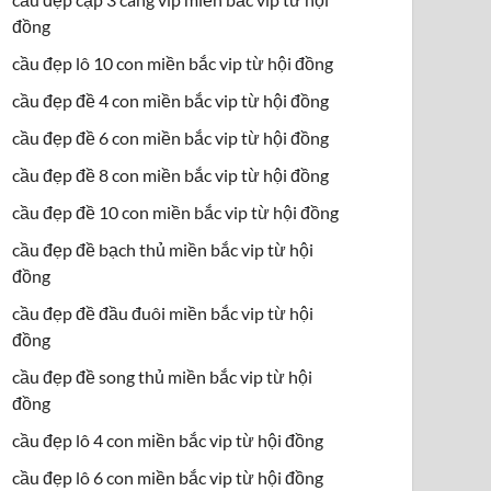
đồng
cầu đẹp lô 10 con miền bắc vip từ hội đồng
cầu đẹp đề 4 con miền bắc vip từ hội đồng
cầu đẹp đề 6 con miền bắc vip từ hội đồng
cầu đẹp đề 8 con miền bắc vip từ hội đồng
cầu đẹp đề 10 con miền bắc vip từ hội đồng
cầu đẹp đề bạch thủ miền bắc vip từ hội
đồng
cầu đẹp đề đầu đuôi miền bắc vip từ hội
đồng
cầu đẹp đề song thủ miền bắc vip từ hội
đồng
cầu đẹp lô 4 con miền bắc vip từ hội đồng
cầu đẹp lô 6 con miền bắc vip từ hội đồng