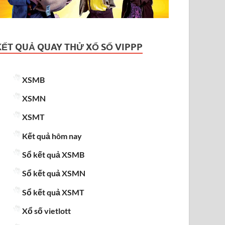
KẾT QUẢ QUAY THỬ XỔ SỐ VIPPP
XSMB
XSMN
XSMT
Kết quả hôm nay
Sổ kết quả XSMB
Sổ kết quả XSMN
Sổ kết quả XSMT
Xổ số vietlott