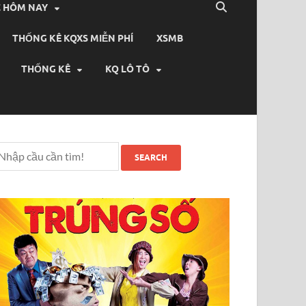
C HÔM NAY
THỐNG KÊ KQXS MIỄN PHÍ
XSMB
THỐNG KÊ
KQ LÔ TÔ
SEARCH