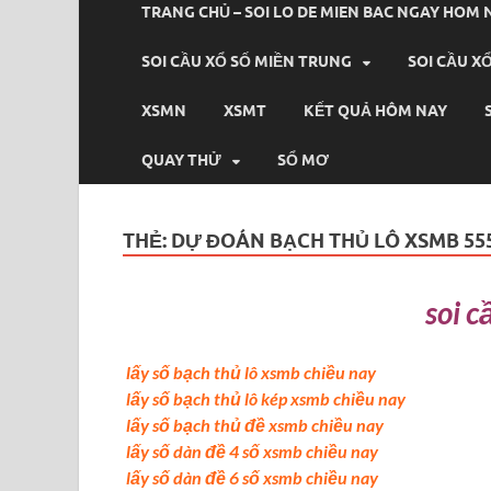
TRANG CHỦ – SOI LO DE MIEN BAC NGAY HOM 
SOI CẦU XỔ SỐ MIỀN TRUNG
SOI CẦU X
XSMN
XSMT
KẾT QUẢ HÔM NAY
QUAY THỬ
SỔ MƠ
THẺ:
DỰ ĐOÁN BẠCH THỦ LÔ XSMB 55
soi c
lấy số bạch thủ lô xsmb chiều nay
lấy số bạch thủ lô kép xsmb chiều nay
lấy số bạch thủ đề xsmb chiều nay
lấy số dàn đề 4 số xsmb chiều nay
lấy số dàn đề 6 số xsmb chiều nay