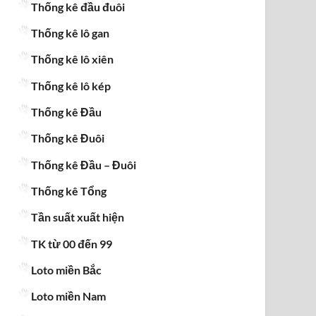
Thống kê đầu đuôi
Thống kê lô gan
Thống kê lô xiên
Thống kê lô kép
Thống kê Đầu
Thống kê Đuôi
Thống kê Đầu – Đuôi
Thống kê Tổng
Tần suất xuất hiện
TK từ 00 đến 99
Loto miền Bắc
Loto miền Nam