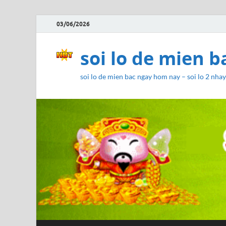
03/06/2026
soi lo de mien b
soi lo de mien bac ngay hom nay – soi lo 2 nhay