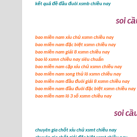
kết quả đề đầu đuôi xsmb chiều nay
soi c
bao miền nam xỉu chủ xsmn chiều nay
bao miền nam đặc biệt xsmn chiều nay
bao miền nam giải 8 xsmn chiều nay
bao lô xsmn chiều nay siêu chuẩn
bao miền nam cặp xỉu chủ xsmn chiều nay
bao miền nam song thủ lô xsmn chiều nay
bao miền nam đầu đuôi giải 8 xsmn chiều nay
bao miền nam đầu đuôi đặc biệt xsmn chiều nay
bao miền nam lô 3 số xsmn chiều nay
soi cầ
chuyên gia chốt xỉu chủ xsmt chiều nay
chuyên gia chốt giải đặc biệt xsmt chiều nay