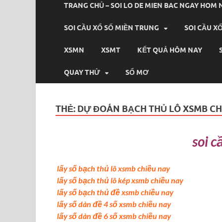
TRANG CHỦ – SOI LO DE MIEN BAC NGAY HOM 
SOI CẦU XỔ SỐ MIỀN TRUNG
SOI CẦU X
XSMN
XSMT
KẾT QUẢ HÔM NAY
QUAY THỬ
SỔ MƠ
THẺ:
DỰ ĐOÁN BẠCH THỦ LÔ XSMB CH
soi c
lấy số bạch thủ lô xsmb chiều nay
lấy số bạch thủ lô kép xsmb chiều nay
lấy số bạch thủ đề xsmb chiều nay
lấy số dàn đề 4 số xsmb chiều nay
lấy số dàn đề 6 số xsmb chiều nay