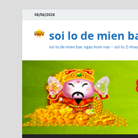
08/06/2026
soi lo de mien b
soi lo de mien bac ngay hom nay – soi lo 2 nhay