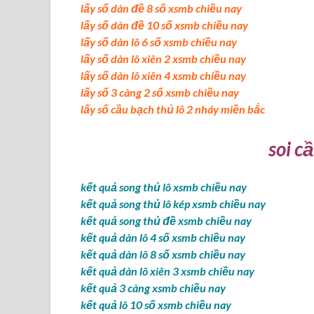
lấy số dàn đề 8 số xsmb chiều nay
lấy số dàn đề 10 số xsmb chiều nay
lấy số dàn lô 6 số xsmb chiều nay
lấy số dàn lô xiên 2 xsmb chiều nay
lấy số dàn lô xiên 4 xsmb chiều nay
lấy số 3 càng 2 số xsmb chiều nay
lấy số cầu bạch thủ lô 2 nháy miền bắc
soi c
kết quả song thủ lô xsmb chiều nay
kết quả song thủ lô kép xsmb chiều nay
kết quả song thủ đề xsmb chiều nay
kết quả dàn lô 4 số xsmb chiều nay
kết quả dàn lô 8 số xsmb chiều nay
kết quả dàn lô xiên 3 xsmb chiều nay
kết quả 3 càng xsmb chiều nay
kết quả lô 10 số xsmb chiều nay