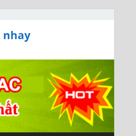
2 nhay