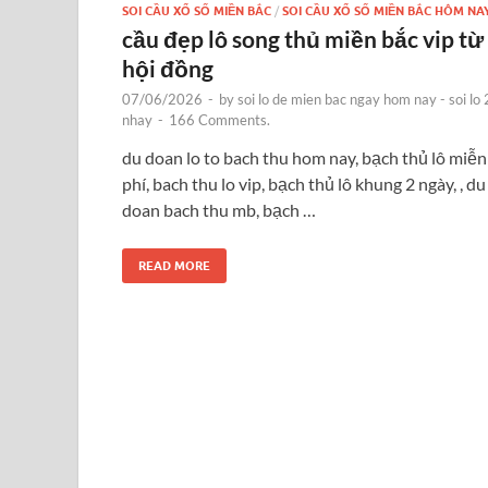
SOI CẦU XỔ SỐ MIỀN BẮC
/
SOI CẦU XỔ SỐ MIỀN BẮC HÔM NA
cầu đẹp lô song thủ miền bắc vip từ
hội đồng
07/06/2026
-
by
soi lo de mien bac ngay hom nay - soi lo 
nhay
-
166 Comments.
du doan lo to bach thu hom nay, bạch thủ lô miễn
phí, bach thu lo vip, bạch thủ lô khung 2 ngày, , du
doan bach thu mb, bạch …
READ MORE