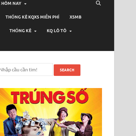
C HÔM NAY
THỐNG KÊ KQXS MIỄN PHÍ
XSMB
THỐNG KÊ
KQ LÔ TÔ
SEARCH