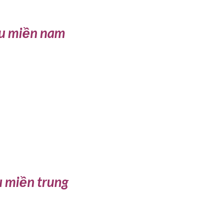
ầu miền nam
u miền trung