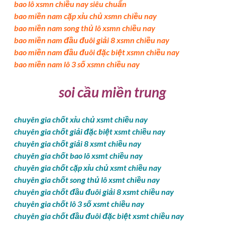
bao lô xsmn chiều nay siêu chuẩn
bao miền nam cặp xỉu chủ xsmn chiều nay
bao miền nam song thủ lô xsmn chiều nay
bao miền nam đầu đuôi giải 8 xsmn chiều nay
bao miền nam đầu đuôi đặc biệt xsmn chiều nay
bao miền nam lô 3 số xsmn chiều nay
soi cầu miền trung
chuyên gia chốt xỉu chủ xsmt chiều nay
chuyên gia chốt giải đặc biệt xsmt chiều nay
chuyên gia chốt giải 8 xsmt chiều nay
chuyên gia chốt bao lô xsmt chiều nay
chuyên gia chốt cặp xỉu chủ xsmt chiều nay
chuyên gia chốt song thủ lô xsmt chiều nay
chuyên gia chốt đầu đuôi giải 8 xsmt chiều nay
chuyên gia chốt lô 3 số xsmt chiều nay
chuyên gia chốt đầu đuôi đặc biệt xsmt chiều nay