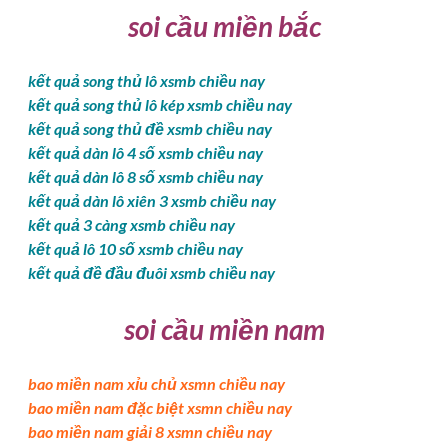
soi cầu miền bắc
kết quả song thủ lô xsmb chiều nay
kết quả song thủ lô kép xsmb chiều nay
kết quả song thủ đề xsmb chiều nay
kết quả dàn lô 4 số xsmb chiều nay
kết quả dàn lô 8 số xsmb chiều nay
kết quả dàn lô xiên 3 xsmb chiều nay
kết quả 3 càng xsmb chiều nay
kết quả lô 10 số xsmb chiều nay
kết quả đề đầu đuôi xsmb chiều nay
soi cầu miền nam
bao miền nam xỉu chủ xsmn chiều nay
bao miền nam đặc biệt xsmn chiều nay
bao miền nam giải 8 xsmn chiều nay