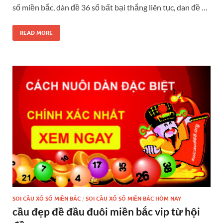
số miền bắc, dàn đề 36 số bất bại thắng liên tục, dan đề …
READ MORE
SOI CẦU XỔ SỐ MIỀN BẮC
/
SOI CẦU XỔ SỐ MIỀN BẮC HÔM NAY
cầu đẹp đề đầu đuôi miền bắc vip từ hội