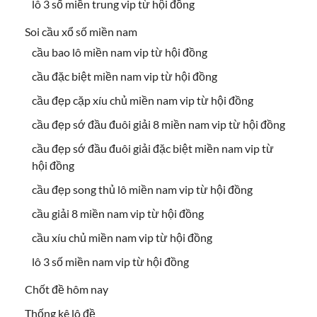
lô 3 số miền trung vip từ hội đồng
Soi cầu xổ số miền nam
cầu bao lô miền nam vip từ hội đồng
cầu đặc biệt miền nam vip từ hội đồng
cầu đẹp cặp xíu chủ miền nam vip từ hội đồng
cầu đẹp sớ đầu đuôi giải 8 miền nam vip từ hội đồng
cầu đẹp sớ đầu đuôi giải đặc biệt miền nam vip từ
hội đồng
cầu đẹp song thủ lô miền nam vip từ hội đồng
cầu giải 8 miền nam vip từ hội đồng
cầu xíu chủ miền nam vip từ hội đồng
lô 3 số miền nam vip từ hội đồng
Chốt đề hôm nay
Thống kê lô đề