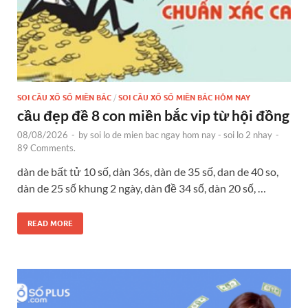
SOI CẦU XỔ SỐ MIỀN BẮC
/
SOI CẦU XỔ SỐ MIỀN BẮC HÔM NAY
cầu đẹp đề 8 con miền bắc vip từ hội đồng
08/08/2026
-
by
soi lo de mien bac ngay hom nay - soi lo 2 nhay
-
89 Comments.
dàn de bất tử 10 số, dàn 36s, dàn de 35 số, dan de 40 so,
dàn de 25 số khung 2 ngày, dàn đề 34 số, dàn 20 số, …
READ MORE