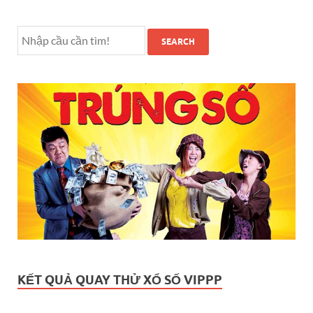
SEARCH
KẾT QUẢ QUAY THỬ XỔ SỐ VIPPP