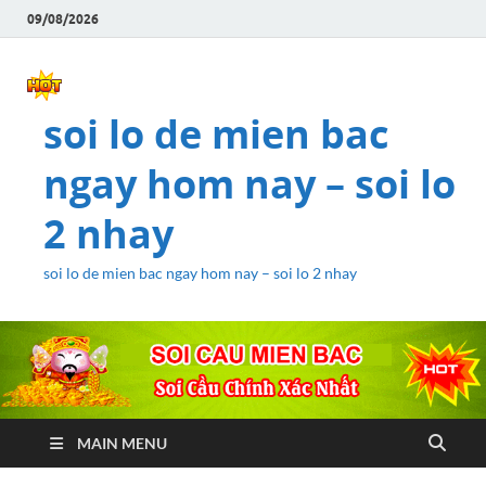
09/08/2026
soi lo de mien bac
ngay hom nay – soi lo
2 nhay
soi lo de mien bac ngay hom nay – soi lo 2 nhay
MAIN MENU