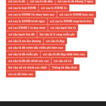
soi cau lo de
soi cau lo de dep
soi cau lo de khung 3 ngay
soi cau lo kep XSMB
soi cau lo XSMB 3s
soi cau lo XSMB 16 nhay hom nay
soi cau lo XSMB hom nay
soi cau lo XSMB minh ngoc
soi cau lo XSMB rong bach kim
soi cau XSMB 1 lo duy nhat
soi cầu bạch thủ lô
soi cầu bạch thủ đề
Soi cầu lô 3 càng miễn phí
soi cầu lô mn âm dương
soi cầu lô đẹp
soi cầu lô đề miền bắc miễn phí hôm nay
soi cầu lô đề miễn phí
soi cầu lô đề đẹp nhất hôm nay
soi cầu lô đề độ chính xác cao
soi cầu xổ số
Soi cầu xổ số chính xác nhất
Thống kê đầu đuôi
xin số đề hôm nay