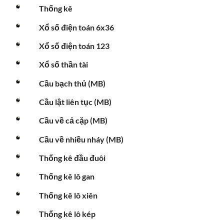
Thống kê
Xổ số điện toán 6x36
Xổ số điện toán 123
Xổ số thần tài
Cầu bạch thủ (MB)
Cầu lật liên tục (MB)
Cầu về cả cặp (MB)
Cầu về nhiều nháy (MB)
Thống kê đầu đuôi
Thống kê lô gan
Thống kê lô xiên
Thống kê lô kép