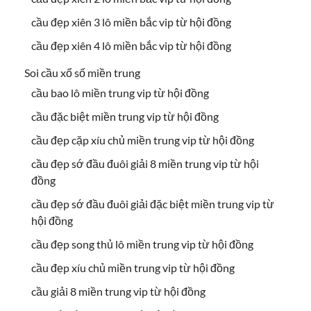
cầu đẹp xiên 3 lô miền bắc vip từ hội đồng
cầu đẹp xiên 4 lô miền bắc vip từ hội đồng
Soi cầu xổ số miền trung
cầu bao lô miền trung vip từ hội đồng
cầu đặc biệt miền trung vip từ hội đồng
cầu đẹp cặp xíu chủ miền trung vip từ hội đồng
cầu đẹp sớ đầu đuôi giải 8 miền trung vip từ hội
đồng
cầu đẹp sớ đầu đuôi giải đặc biệt miền trung vip từ
hội đồng
cầu đẹp song thủ lô miền trung vip từ hội đồng
cầu đẹp xíu chủ miền trung vip từ hội đồng
cầu giải 8 miền trung vip từ hội đồng