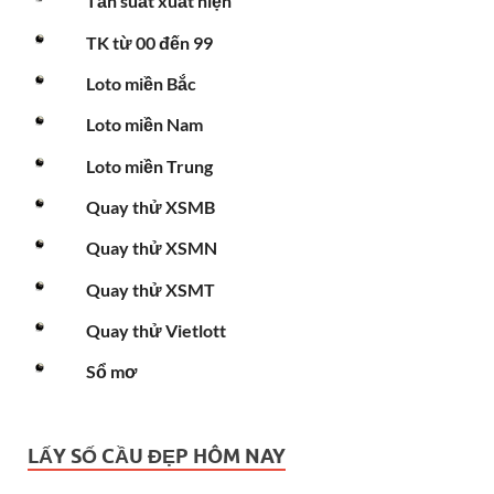
Tần suất xuất hiện
TK từ 00 đến 99
Loto miền Bắc
Loto miền Nam
Loto miền Trung
Quay thử XSMB
Quay thử XSMN
Quay thử XSMT
Quay thử Vietlott
Sổ mơ
LẤY SỐ CẦU ĐẸP HÔM NAY