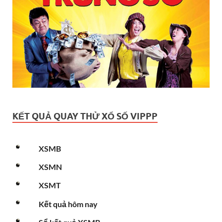
KẾT QUẢ QUAY THỬ XỔ SỐ VIPPP
XSMB
XSMN
XSMT
Kết quả hôm nay