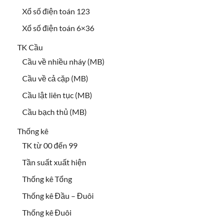
Xổ số điện toán 123
Xổ số điện toán 6×36
TK Cầu
Cầu về nhiều nháy (MB)
Cầu về cả cặp (MB)
Cầu lật liên tục (MB)
Cầu bạch thủ (MB)
Thống kê
TK từ 00 đến 99
Tần suất xuất hiện
Thống kê Tổng
Thống kê Đầu – Đuôi
Thống kê Đuôi