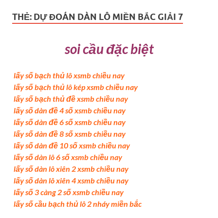
THẺ:
DỰ ĐOÁN DÀN LÔ MIỀN BẮC GIẢI 7
soi cầu đặc biệt
lấy số bạch thủ lô xsmb chiều nay
lấy số bạch thủ lô kép xsmb chiều nay
lấy số bạch thủ đề xsmb chiều nay
lấy số dàn đề 4 số xsmb chiều nay
lấy số dàn đề 6 số xsmb chiều nay
lấy số dàn đề 8 số xsmb chiều nay
lấy số dàn đề 10 số xsmb chiều nay
lấy số dàn lô 6 số xsmb chiều nay
lấy số dàn lô xiên 2 xsmb chiều nay
lấy số dàn lô xiên 4 xsmb chiều nay
lấy số 3 càng 2 số xsmb chiều nay
lấy số cầu bạch thủ lô 2 nháy miền bắc