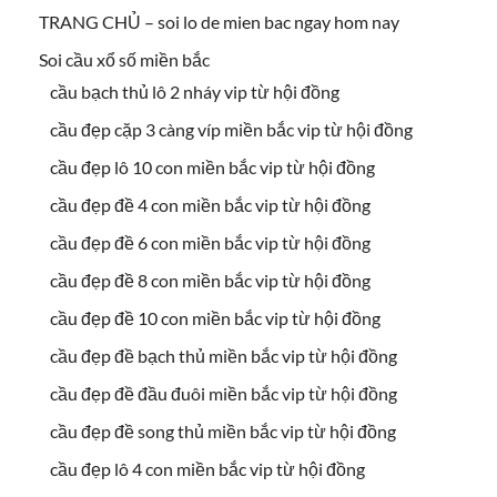
TRANG CHỦ – soi lo de mien bac ngay hom nay
Soi cầu xổ số miền bắc
cầu bạch thủ lô 2 nháy vip từ hội đồng
cầu đẹp cặp 3 càng víp miền bắc vip từ hội đồng
cầu đẹp lô 10 con miền bắc vip từ hội đồng
cầu đẹp đề 4 con miền bắc vip từ hội đồng
cầu đẹp đề 6 con miền bắc vip từ hội đồng
cầu đẹp đề 8 con miền bắc vip từ hội đồng
cầu đẹp đề 10 con miền bắc vip từ hội đồng
cầu đẹp đề bạch thủ miền bắc vip từ hội đồng
cầu đẹp đề đầu đuôi miền bắc vip từ hội đồng
cầu đẹp đề song thủ miền bắc vip từ hội đồng
cầu đẹp lô 4 con miền bắc vip từ hội đồng