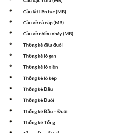
Cầu bạch thủ (MB)
Cầu lật liên tục (MB)
Cầu về cả cặp (MB)
Cầu về nhiều nháy (MB)
Thống kê đầu đuôi
Thống kê lô gan
Thống kê lô xiên
Thống kê lô kép
Thống kê Đầu
Thống kê Đuôi
Thống kê Đầu – Đuôi
Thống kê Tổng