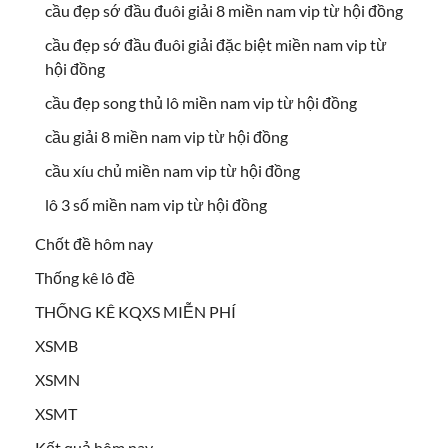
cầu đẹp sớ đầu đuôi giải 8 miền nam vip từ hội đồng
cầu đẹp sớ đầu đuôi giải đặc biệt miền nam vip từ
hội đồng
cầu đẹp song thủ lô miền nam vip từ hội đồng
cầu giải 8 miền nam vip từ hội đồng
cầu xíu chủ miền nam vip từ hội đồng
lô 3 số miền nam vip từ hội đồng
Chốt đề hôm nay
Thống kê lô đề
THỐNG KÊ KQXS MIỄN PHÍ
XSMB
XSMN
XSMT
Kết quả hôm nay