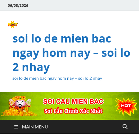
06/08/2026
soi lo de mien bac
ngay hom nay – soi lo
2 nhay
soi lo de mien bac ngay hom nay – soi lo 2 nhay
MAIN MENU