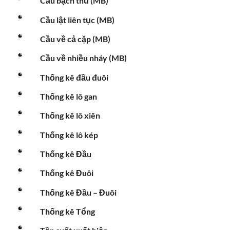
Cầu bạch thủ (MB)
Cầu lật liên tục (MB)
Cầu về cả cặp (MB)
Cầu về nhiều nháy (MB)
Thống kê đầu đuôi
Thống kê lô gan
Thống kê lô xiên
Thống kê lô kép
Thống kê Đầu
Thống kê Đuôi
Thống kê Đầu – Đuôi
Thống kê Tổng