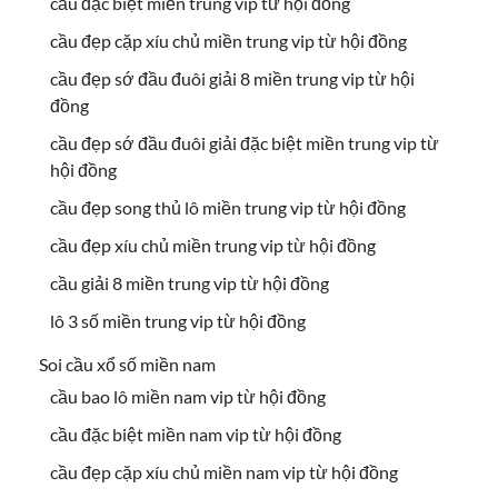
cầu đặc biệt miền trung vip từ hội đồng
cầu đẹp cặp xíu chủ miền trung vip từ hội đồng
cầu đẹp sớ đầu đuôi giải 8 miền trung vip từ hội
đồng
cầu đẹp sớ đầu đuôi giải đặc biệt miền trung vip từ
hội đồng
cầu đẹp song thủ lô miền trung vip từ hội đồng
cầu đẹp xíu chủ miền trung vip từ hội đồng
cầu giải 8 miền trung vip từ hội đồng
lô 3 số miền trung vip từ hội đồng
Soi cầu xổ số miền nam
cầu bao lô miền nam vip từ hội đồng
cầu đặc biệt miền nam vip từ hội đồng
cầu đẹp cặp xíu chủ miền nam vip từ hội đồng