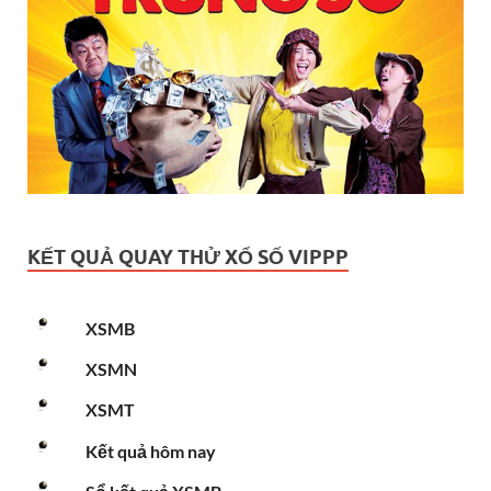
KẾT QUẢ QUAY THỬ XỔ SỐ VIPPP
XSMB
XSMN
XSMT
Kết quả hôm nay