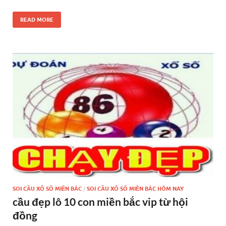
READ MORE
SOI CẦU XỔ SỐ MIỀN BẮC
/
SOI CẦU XỔ SỐ MIỀN BẮC HÔM NAY
cầu đẹp lô 10 con miền bắc vip từ hội
đồng