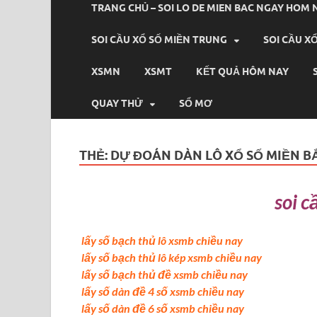
TRANG CHỦ – SOI LO DE MIEN BAC NGAY HOM 
SOI CẦU XỔ SỐ MIỀN TRUNG
SOI CẦU X
XSMN
XSMT
KẾT QUẢ HÔM NAY
QUAY THỬ
SỔ MƠ
THẺ:
DỰ ĐOÁN DÀN LÔ XỔ SỐ MIỀN 
soi c
lấy số bạch thủ lô xsmb chiều nay
lấy số bạch thủ lô kép xsmb chiều nay
lấy số bạch thủ đề xsmb chiều nay
lấy số dàn đề 4 số xsmb chiều nay
lấy số dàn đề 6 số xsmb chiều nay