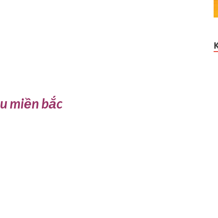
ầu miền bắc