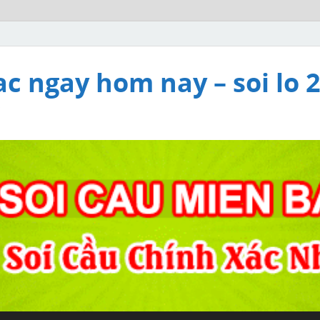
ac ngay hom nay – soi lo 