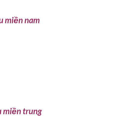
ầu miền nam
u miền trung