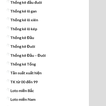
Thống kê đầu đuôi
Thống kê lô gan
Thống kê lô xiên
Thống kê lô kép
Thống kê Đầu
Thống kê Đuôi
Thống kê Đầu – Đuôi
Thống kê Tổng
Tần suất xuất hiện
TK từ 00 đến 99
Loto miền Bắc
Loto miền Nam