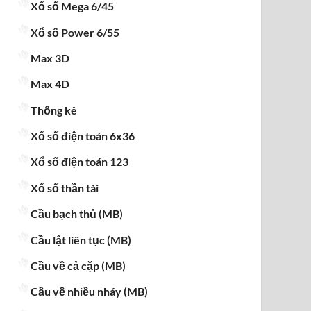
Xổ số Mega 6/45
Xổ số Power 6/55
Max 3D
Max 4D
Thống kê
Xổ số điện toán 6x36
Xổ số điện toán 123
Xổ số thần tài
Cầu bạch thủ (MB)
Cầu lật liên tục (MB)
Cầu về cả cặp (MB)
Cầu về nhiều nháy (MB)