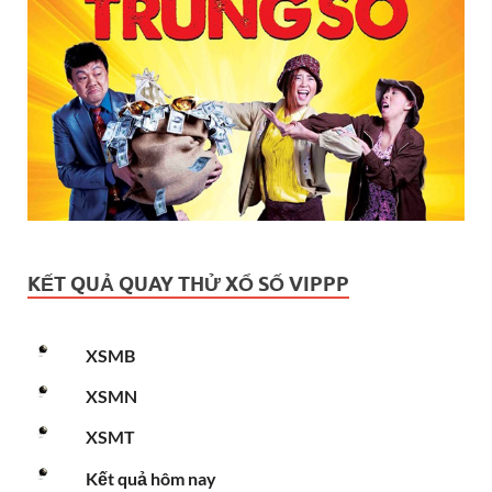
KẾT QUẢ QUAY THỬ XỔ SỐ VIPPP
XSMB
XSMN
XSMT
Kết quả hôm nay