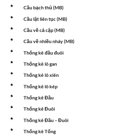
Cầu bạch thủ (MB)
Cầu lật liên tục (MB)
Cầu về cả cặp (MB)
Cầu về nhiều nháy (MB)
Thống kê đầu đuôi
Thống kê lô gan
Thống kê lô xiên
Thống kê lô kép
Thống kê Đầu
Thống kê Đuôi
Thống kê Đầu – Đuôi
Thống kê Tổng