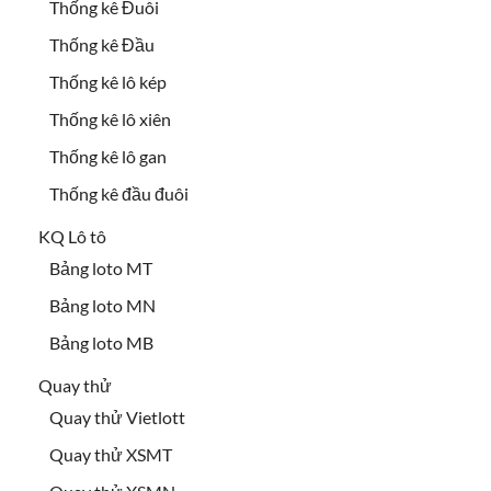
Thống kê Đuôi
Thống kê Đầu
Thống kê lô kép
Thống kê lô xiên
Thống kê lô gan
Thống kê đầu đuôi
KQ Lô tô
Bảng loto MT
Bảng loto MN
Bảng loto MB
Quay thử
Quay thử Vietlott
Quay thử XSMT