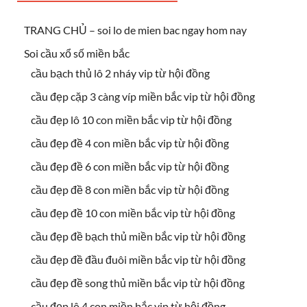
TRANG CHỦ – soi lo de mien bac ngay hom nay
Soi cầu xổ số miền bắc
cầu bạch thủ lô 2 nháy vip từ hội đồng
cầu đẹp cặp 3 càng víp miền bắc vip từ hội đồng
cầu đẹp lô 10 con miền bắc vip từ hội đồng
cầu đẹp đề 4 con miền bắc vip từ hội đồng
cầu đẹp đề 6 con miền bắc vip từ hội đồng
cầu đẹp đề 8 con miền bắc vip từ hội đồng
cầu đẹp đề 10 con miền bắc vip từ hội đồng
cầu đẹp đề bạch thủ miền bắc vip từ hội đồng
cầu đẹp đề đầu đuôi miền bắc vip từ hội đồng
cầu đẹp đề song thủ miền bắc vip từ hội đồng
cầu đẹp lô 4 con miền bắc vip từ hội đồng