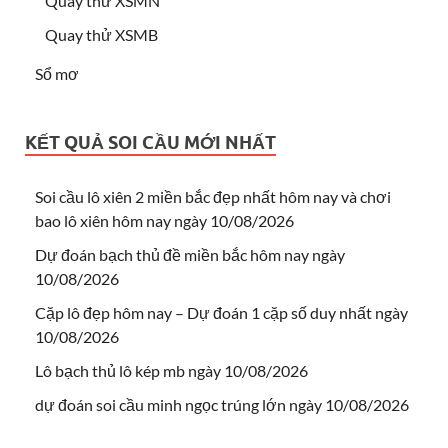
Quay thử XSMN
Quay thử XSMB
Sổ mơ
KẾT QUẢ SOI CẦU MỚI NHẤT
Soi cầu lô xiên 2 miền bắc đẹp nhất hôm nay và chơi
bao lô xiên hôm nay ngày 10/08/2026
Dự đoán bạch thủ đề miền bắc hôm nay ngày
10/08/2026
Cặp lô đẹp hôm nay – Dự đoán 1 cặp số duy nhất ngày
10/08/2026
Lô bạch thủ lô kép mb ngày 10/08/2026
dự đoán soi cầu minh ngọc trúng lớn ngày 10/08/2026