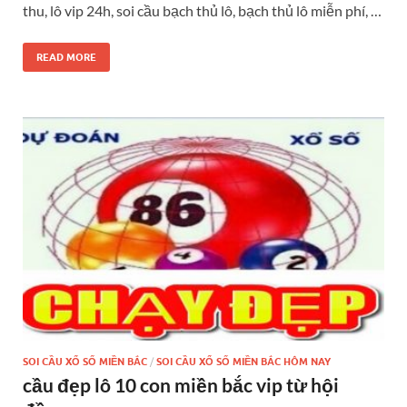
thu, lô vip 24h, soi cầu bạch thủ lô, bạch thủ lô miễn phí, …
READ MORE
SOI CẦU XỔ SỐ MIỀN BẮC
/
SOI CẦU XỔ SỐ MIỀN BẮC HÔM NAY
cầu đẹp lô 10 con miền bắc vip từ hội