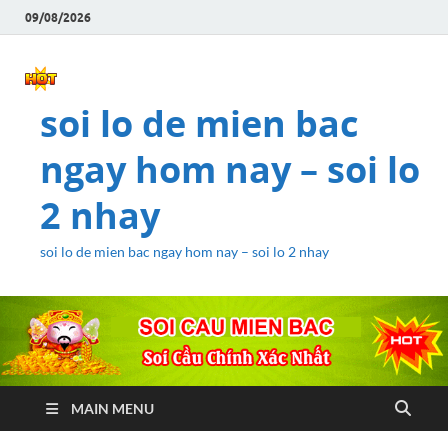
09/08/2026
soi lo de mien bac
ngay hom nay – soi lo
2 nhay
soi lo de mien bac ngay hom nay – soi lo 2 nhay
MAIN MENU