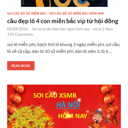
SOI CẦU XỔ SỐ MIỀN BẮC
/
SOI CẦU XỔ SỐ MIỀN BẮC HÔM NAY
cầu đẹp lô 4 con miền bắc vip từ hội đồng
08/08/2026
-
by
soi lo de mien bac ngay hom nay - soi lo 2 nhay
-
190 Comments.
soi lô miễn phí, bạch thủ lô khung 3 ngày miễn phí, soi cầu,
lô về cả cặp, dàn lô 10 số miền phí, dàn lô xiên 3, lô 6 …
READ MORE