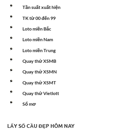
Tần suất xuất hiện
TK từ 00 đến 99
Loto miền Bắc
Loto miền Nam
Loto miền Trung
Quay thử XSMB
Quay thử XSMN
Quay thử XSMT
Quay thử Vietlott
Sổ mơ
LẤY SỐ CẦU ĐẸP HÔM NAY