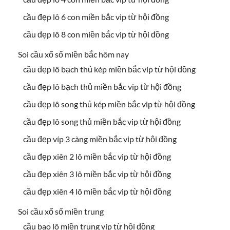
cầu đẹp lô 6 con miền bắc vip từ hội đồng
cầu đẹp lô 8 con miền bắc vip từ hội đồng
Soi cầu xổ số miền bắc hôm nay
cầu đẹp lô bạch thủ kép miền bắc vip từ hội đồng
cầu đẹp lô bạch thủ miền bắc vip từ hội đồng
cầu đẹp lô song thủ kép miền bắc vip từ hội đồng
cầu đẹp lô song thủ miền bắc vip từ hội đồng
cầu đẹp víp 3 càng miền bắc vip từ hội đồng
cầu đẹp xiên 2 lô miền bắc vip từ hội đồng
cầu đẹp xiên 3 lô miền bắc vip từ hội đồng
cầu đẹp xiên 4 lô miền bắc vip từ hội đồng
Soi cầu xổ số miền trung
cầu bao lô miền trung vip từ hội đồng