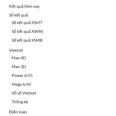
Kết quả hôm nay
Sổ kết quả
Sổ kết quả XSMT
Sổ kết quả XSMN
Sổ kết quả XSMB
Vietlott
Max 4D
Max 3D
Power 6/55
Mega 6/45
Xổ số Vietlott
Thống kê
Điện toán