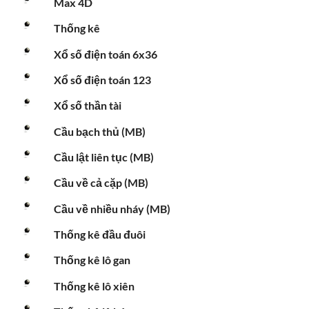
Max 4D
Thống kê
Xổ số điện toán 6x36
Xổ số điện toán 123
Xổ số thần tài
Cầu bạch thủ (MB)
Cầu lật liên tục (MB)
Cầu về cả cặp (MB)
Cầu về nhiều nháy (MB)
Thống kê đầu đuôi
Thống kê lô gan
Thống kê lô xiên