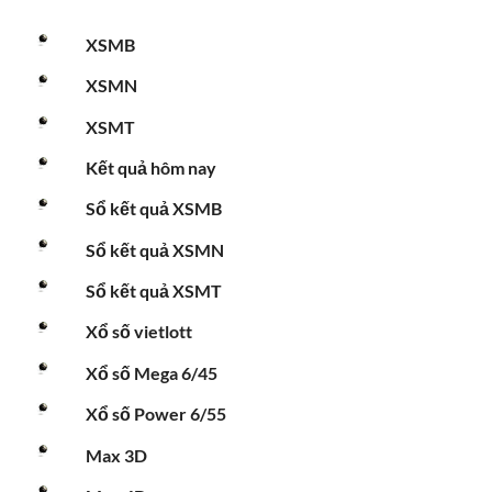
XSMB
XSMN
XSMT
Kết quả hôm nay
Sổ kết quả XSMB
Sổ kết quả XSMN
Sổ kết quả XSMT
Xổ số vietlott
Xổ số Mega 6/45
Xổ số Power 6/55
Max 3D