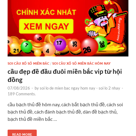
SOI CẦU XỔ SỐ MIỀN BẮC
/
SOI CẦU XỔ SỐ MIỀN BẮC HÔM NAY
cầu đẹp đề đầu đuôi miền bắc vip từ hội
đồng
07/08/2026
-
by
soi lo de mien bac ngay hom nay - soi lo 2 nhay
-
189 Comments.
cầu bạch thủ đề hôm nay, cách bắt bạch thủ đề, cách soi
bạch thủ đề, cách đánh bạch thủ đề, dàn đề bạch thủ,
bạch thủ đề miền bắc …
READ MORE