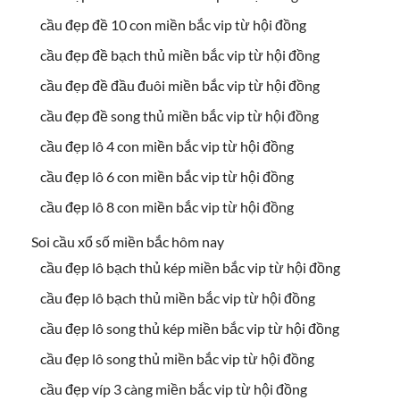
cầu đẹp đề 10 con miền bắc vip từ hội đồng
cầu đẹp đề bạch thủ miền bắc vip từ hội đồng
cầu đẹp đề đầu đuôi miền bắc vip từ hội đồng
cầu đẹp đề song thủ miền bắc vip từ hội đồng
cầu đẹp lô 4 con miền bắc vip từ hội đồng
cầu đẹp lô 6 con miền bắc vip từ hội đồng
cầu đẹp lô 8 con miền bắc vip từ hội đồng
Soi cầu xổ số miền bắc hôm nay
cầu đẹp lô bạch thủ kép miền bắc vip từ hội đồng
cầu đẹp lô bạch thủ miền bắc vip từ hội đồng
cầu đẹp lô song thủ kép miền bắc vip từ hội đồng
cầu đẹp lô song thủ miền bắc vip từ hội đồng
cầu đẹp víp 3 càng miền bắc vip từ hội đồng