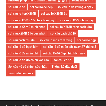
Phương pháp tính lô chuẩn đánh hàng ngày
Rồng Bạch Kim
soi cau lo de
soi cau lo de dep
soi cau lo de khung 3 ngay
soi cau lo kep XSMB
soi cau lo XSMB 3s
soi cau lo XSMB 16 nhay hom nay
soi cau lo XSMB hom nay
soi cau lo XSMB minh ngoc
soi cau lo XSMB rong bach kim
soi cau XSMB 1 lo duy nhat
soi cầu bạch thủ lô
soi cầu bạch thủ đề
soi cầu lô mn âm dương
soi cầu lô đẹp
soi cầu lô đề bạch kim
soi cầu lô đề miền bắc ngày 27 tháng 5
soi cầu lô đề miễn phí
soi cầu lô đề đẹp nhất hôm nay
soi cầu lô đề độ chính xác cao
soi cầu xổ số
Soi cầu xổ số chính xác nhất
Thống kê đầu đuôi
xin số đề hôm nay