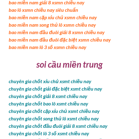
bao miền nam giải 8 xsmn chiều nay
bao lô xsmn chiều nay siêu chuẩn
bao miền nam cặp xỉu chủ xsmn chiều nay
bao miền nam song thủ lô xsmn chiều nay
bao miền nam đầu đuôi giải 8 xsmn chiều nay
bao miền nam đầu đuôi đặc biệt xsmn chiều nay
bao miền nam lô 3 số xsmn chiều nay
soi cầu miền trung
chuyên gia chốt xỉu chủ xsmt chiều nay
chuyên gia chốt giải đặc biệt xsmt chiều nay
chuyên gia chốt giải 8 xsmt chiều nay
chuyên gia chốt bao lô xsmt chiều nay
chuyên gia chốt cặp xỉu chủ xsmt chiều nay
chuyên gia chốt song thủ lô xsmt chiều nay
chuyên gia chốt đầu đuôi giải 8 xsmt chiều nay
chuyên gia chốt lô 3 số xsmt chiều nay