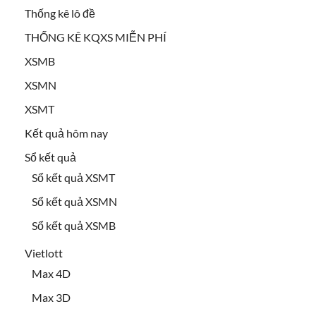
Thống kê lô đề
THỐNG KÊ KQXS MIỄN PHÍ
XSMB
XSMN
XSMT
Kết quả hôm nay
Sổ kết quả
Sổ kết quả XSMT
Sổ kết quả XSMN
Sổ kết quả XSMB
Vietlott
Max 4D
Max 3D