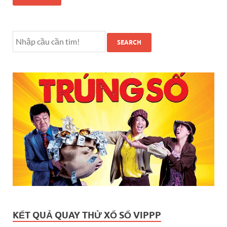
SEARCH
KẾT QUẢ QUAY THỬ XỔ SỐ VIPPP