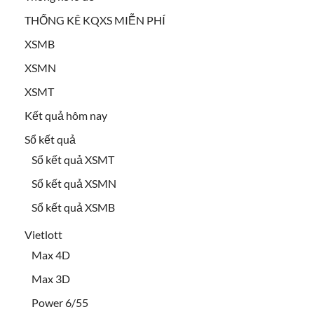
THỐNG KÊ KQXS MIỄN PHÍ
XSMB
XSMN
XSMT
Kết quả hôm nay
Sổ kết quả
Sổ kết quả XSMT
Sổ kết quả XSMN
Sổ kết quả XSMB
Vietlott
Max 4D
Max 3D
Power 6/55