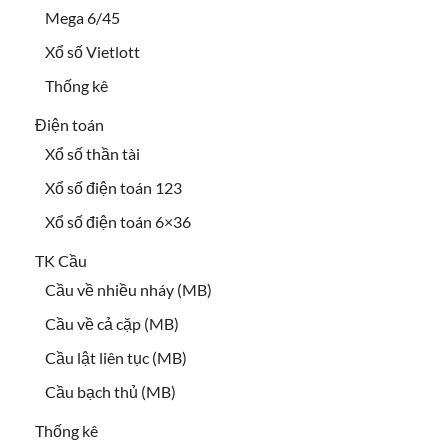
Mega 6/45
Xổ số Vietlott
Thống kê
Điện toán
Xổ số thần tài
Xổ số điện toán 123
Xổ số điện toán 6×36
TK Cầu
Cầu về nhiều nháy (MB)
Cầu về cả cặp (MB)
Cầu lật liên tục (MB)
Cầu bạch thủ (MB)
Thống kê