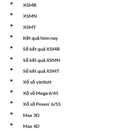
XSMB
XSMN
XSMT
Kết quả hôm nay
Sổ kết quả XSMB
Sổ kết quả XSMN
Sổ kết quả XSMT
Xổ số vietlott
Xổ số Mega 6/45
Xổ số Power 6/55
Max 3D
Max 4D