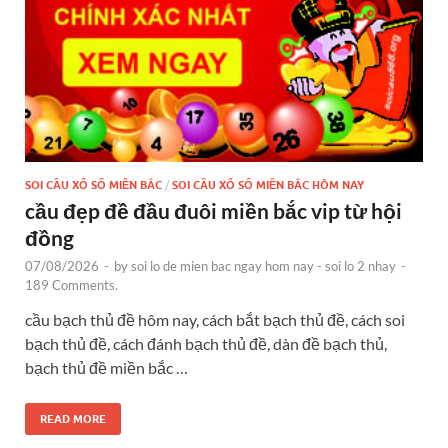
SOI CẦU XỔ SỐ MIỀN BẮC
/
SOI CẦU XỔ SỐ MIỀN BẮC HÔM NAY
cầu đẹp đề đầu đuôi miền bắc vip từ hội
đồng
07/08/2026
-
by
soi lo de mien bac ngay hom nay - soi lo 2 nhay
-
189 Comments.
cầu bạch thủ đề hôm nay, cách bắt bạch thủ đề, cách soi
bạch thủ đề, cách đánh bạch thủ đề, dàn đề bạch thủ,
bạch thủ đề miền bắc …
READ MORE