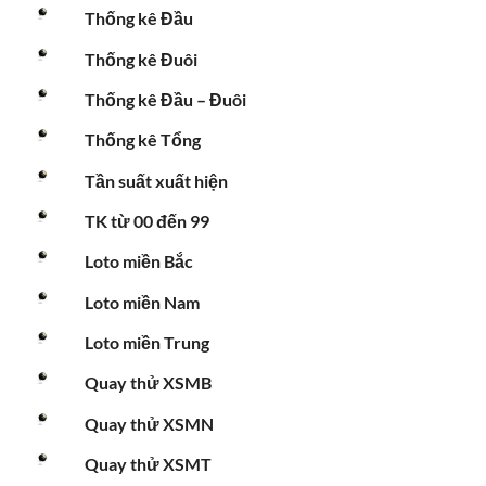
Thống kê Đầu
Thống kê Đuôi
Thống kê Đầu – Đuôi
Thống kê Tổng
Tần suất xuất hiện
TK từ 00 đến 99
Loto miền Bắc
Loto miền Nam
Loto miền Trung
Quay thử XSMB
Quay thử XSMN
Quay thử XSMT