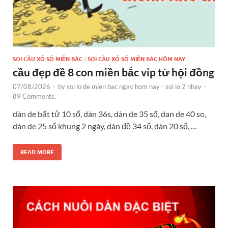
SOI CẦU XỔ SỐ MIỀN BẮC
/
SOI CẦU XỔ SỐ MIỀN BẮC HÔM NAY
cầu đẹp đề 8 con miền bắc vip từ hội đồng
07/08/2026
-
by
soi lo de mien bac ngay hom nay - soi lo 2 nhay
-
89 Comments.
dàn de bất tử 10 số, dàn 36s, dàn de 35 số, dan de 40 so,
dàn de 25 số khung 2 ngày, dàn đề 34 số, dàn 20 số, …
READ MORE