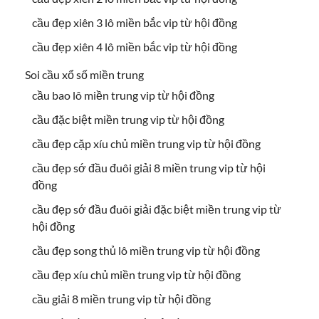
cầu đẹp xiên 3 lô miền bắc vip từ hội đồng
cầu đẹp xiên 4 lô miền bắc vip từ hội đồng
Soi cầu xổ số miền trung
cầu bao lô miền trung vip từ hội đồng
cầu đặc biệt miền trung vip từ hội đồng
cầu đẹp cặp xíu chủ miền trung vip từ hội đồng
cầu đẹp sớ đầu đuôi giải 8 miền trung vip từ hội
đồng
cầu đẹp sớ đầu đuôi giải đặc biệt miền trung vip từ
hội đồng
cầu đẹp song thủ lô miền trung vip từ hội đồng
cầu đẹp xíu chủ miền trung vip từ hội đồng
cầu giải 8 miền trung vip từ hội đồng