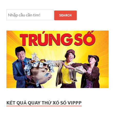
SEARCH
KẾT QUẢ QUAY THỬ XỔ SỐ VIPPP