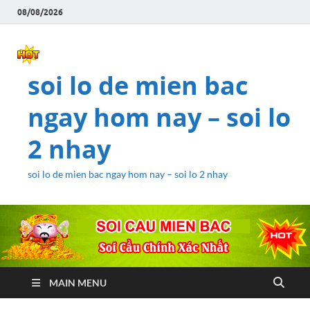
08/08/2026
soi lo de mien bac
ngay hom nay – soi lo
2 nhay
soi lo de mien bac ngay hom nay – soi lo 2 nhay
MAIN MENU