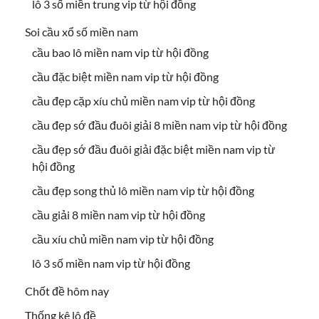
lô 3 số miền trung vip từ hội đồng
Soi cầu xổ số miền nam
cầu bao lô miền nam vip từ hội đồng
cầu đặc biệt miền nam vip từ hội đồng
cầu đẹp cặp xíu chủ miền nam vip từ hội đồng
cầu đẹp sớ đầu đuôi giải 8 miền nam vip từ hội đồng
cầu đẹp sớ đầu đuôi giải đặc biệt miền nam vip từ
hội đồng
cầu đẹp song thủ lô miền nam vip từ hội đồng
cầu giải 8 miền nam vip từ hội đồng
cầu xíu chủ miền nam vip từ hội đồng
lô 3 số miền nam vip từ hội đồng
Chốt đề hôm nay
Thống kê lô đề