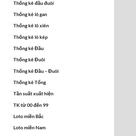
Thống kê đầu đuôi
Thống kê lô gan
Thống kê lô xiên
Thống kê lô kép
Thống kê Đầu
Thống kê Đuôi
Thống kê Đầu – Đuôi
Thống kê Tổng
Tần suất xuất hiện
TK từ 00 đến 99
Loto miền Bắc
Loto miền Nam