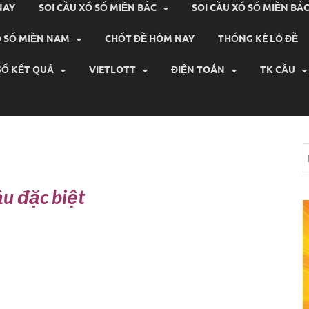
NAY
SOI CẦU XỔ SỐ MIỀN BẮC
SOI CẦU XỔ SỐ MIỀN BẮ
Ổ SỐ MIỀN NAM
CHỐT ĐỀ HÔM NAY
THỐNG KÊ LÔ ĐỀ
SỔ KẾT QUẢ
VIETLOTT
ĐIỆN TOÁN
TK CẦU
ầu đặc biệt