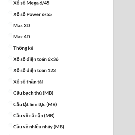
Xổ số Mega 6/45
Xổ số Power 6/55
Max 3D
Max 4D
Thống kê
Xổ số điện toán 6x36
Xổ số điện toán 123
Xổ số thần tài
Cầu bạch thủ (MB)
Cầu lật liên tục (MB)
Cầu về cả cặp (MB)
Cầu về nhiều nháy (MB)