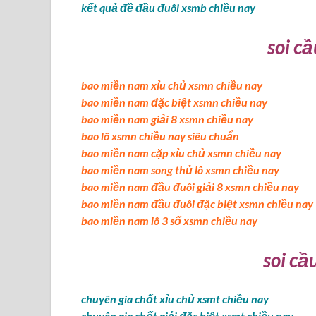
kết quả đề đầu đuôi xsmb chiều nay
soi c
bao miền nam xỉu chủ xsmn chiều nay
bao miền nam đặc biệt xsmn chiều nay
bao miền nam giải 8 xsmn chiều nay
bao lô xsmn chiều nay siêu chuẩn
bao miền nam cặp xỉu chủ xsmn chiều nay
bao miền nam song thủ lô xsmn chiều nay
bao miền nam đầu đuôi giải 8 xsmn chiều nay
bao miền nam đầu đuôi đặc biệt xsmn chiều nay
bao miền nam lô 3 số xsmn chiều nay
soi cầ
chuyên gia chốt xỉu chủ xsmt chiều nay
chuyên gia chốt giải đặc biệt xsmt chiều nay