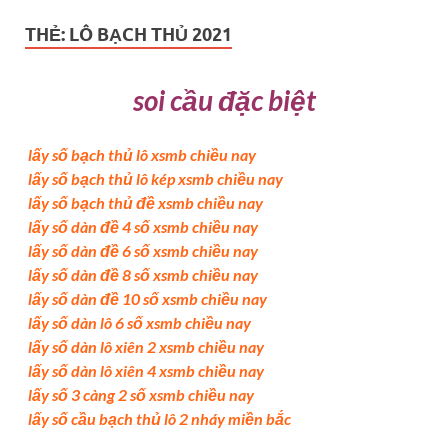
THẺ:
LÔ BẠCH THỦ 2021
soi cầu đặc biệt
lấy số bạch thủ lô xsmb chiều nay
lấy số bạch thủ lô kép xsmb chiều nay
lấy số bạch thủ đề xsmb chiều nay
lấy số dàn đề 4 số xsmb chiều nay
lấy số dàn đề 6 số xsmb chiều nay
lấy số dàn đề 8 số xsmb chiều nay
lấy số dàn đề 10 số xsmb chiều nay
lấy số dàn lô 6 số xsmb chiều nay
lấy số dàn lô xiên 2 xsmb chiều nay
lấy số dàn lô xiên 4 xsmb chiều nay
lấy số 3 càng 2 số xsmb chiều nay
lấy số cầu bạch thủ lô 2 nháy miền bắc