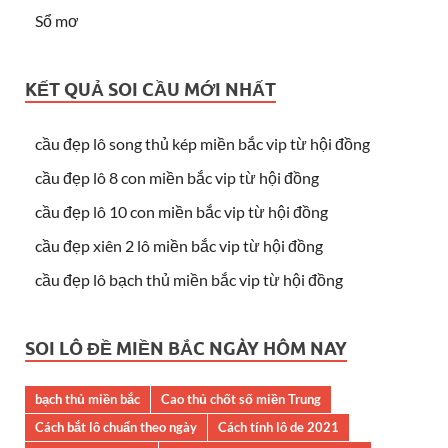
Sổ mơ
KẾT QUẢ SOI CẦU MỚI NHẤT
cầu đẹp lô song thủ kép miền bắc vip từ hội đồng
cầu đẹp lô 8 con miền bắc vip từ hội đồng
cầu đẹp lô 10 con miền bắc vip từ hội đồng
cầu đẹp xiên 2 lô miền bắc vip từ hội đồng
cầu đẹp lô bạch thủ miền bắc vip từ hội đồng
SOI LÔ ĐỀ MIỀN BẮC NGÀY HÔM NAY
bạch thủ miền bắc
Cao thủ chốt số miền Trung
Cách bắt lô chuẩn theo ngày
Cách tính lô de 2021