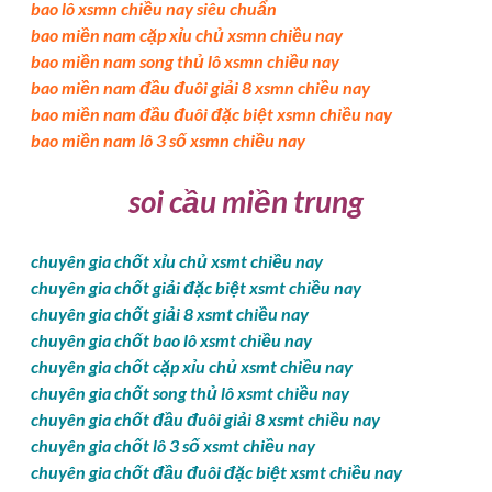
bao lô xsmn chiều nay siêu chuẩn
bao miền nam cặp xỉu chủ xsmn chiều nay
bao miền nam song thủ lô xsmn chiều nay
bao miền nam đầu đuôi giải 8 xsmn chiều nay
bao miền nam đầu đuôi đặc biệt xsmn chiều nay
bao miền nam lô 3 số xsmn chiều nay
soi cầu miền trung
chuyên gia chốt xỉu chủ xsmt chiều nay
chuyên gia chốt giải đặc biệt xsmt chiều nay
chuyên gia chốt giải 8 xsmt chiều nay
chuyên gia chốt bao lô xsmt chiều nay
chuyên gia chốt cặp xỉu chủ xsmt chiều nay
chuyên gia chốt song thủ lô xsmt chiều nay
chuyên gia chốt đầu đuôi giải 8 xsmt chiều nay
chuyên gia chốt lô 3 số xsmt chiều nay
chuyên gia chốt đầu đuôi đặc biệt xsmt chiều nay