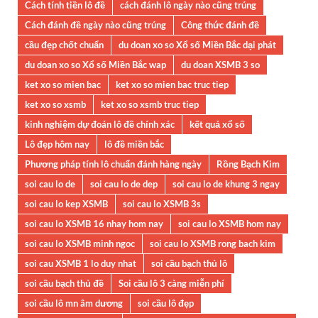
Cách tính tiền lô đề
cách đánh lô ngày nào cũng trúng
Cách đánh đề ngày nào cũng trúng
Công thức đánh đề
cầu đẹp chốt chuẩn
du doan xo so Xổ số Miền Bắc dại phát
du doan xo so Xổ số Miền Bắc wap
du doan XSMB 3 so
ket xo so mien bac
ket xo so mien bac truc tiep
ket xo so xsmb
ket xo so xsmb truc tiep
kinh nghiệm dự đoán lô đề chính xác
kết quả xổ số
Lô đẹp hôm nay
lô đề miền bắc
Phương pháp tính lô chuẩn đánh hàng ngày
Rồng Bạch Kim
soi cau lo de
soi cau lo de dep
soi cau lo de khung 3 ngay
soi cau lo kep XSMB
soi cau lo XSMB 3s
soi cau lo XSMB 16 nhay hom nay
soi cau lo XSMB hom nay
soi cau lo XSMB minh ngoc
soi cau lo XSMB rong bach kim
soi cau XSMB 1 lo duy nhat
soi cầu bạch thủ lô
soi cầu bạch thủ đề
Soi cầu lô 3 càng miễn phí
soi cầu lô mn âm dương
soi cầu lô đẹp