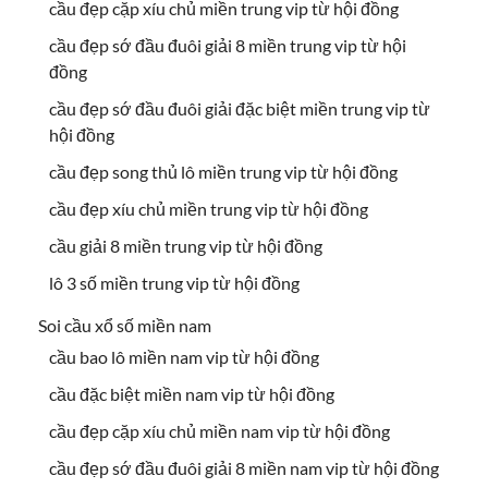
cầu đẹp cặp xíu chủ miền trung vip từ hội đồng
cầu đẹp sớ đầu đuôi giải 8 miền trung vip từ hội
đồng
cầu đẹp sớ đầu đuôi giải đặc biệt miền trung vip từ
hội đồng
cầu đẹp song thủ lô miền trung vip từ hội đồng
cầu đẹp xíu chủ miền trung vip từ hội đồng
cầu giải 8 miền trung vip từ hội đồng
lô 3 số miền trung vip từ hội đồng
Soi cầu xổ số miền nam
cầu bao lô miền nam vip từ hội đồng
cầu đặc biệt miền nam vip từ hội đồng
cầu đẹp cặp xíu chủ miền nam vip từ hội đồng
cầu đẹp sớ đầu đuôi giải 8 miền nam vip từ hội đồng