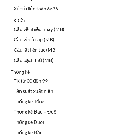
Xổ số điện toán 6×36
TK Cầu
Cầu về nhiều nháy (MB)
Cầu về cả cặp (MB)
Cầu lật liên tục (MB)
Cầu bạch thủ (MB)
Thống kê
TK từ 00 đến 99
Tần suất xuất hiện
Thống kê Tổng
Thống kê Đầu – Đuôi
Thống kê Đuôi
Thống kê Đầu