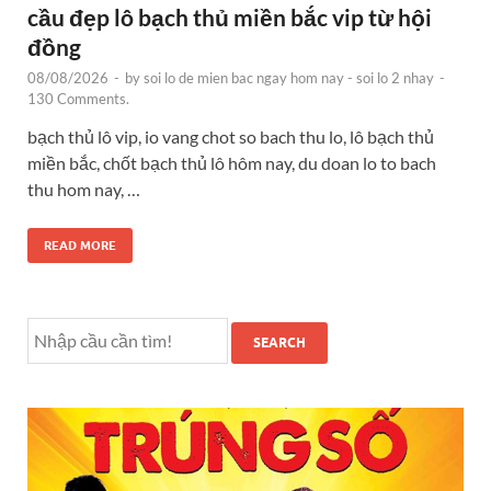
cầu đẹp lô bạch thủ miền bắc vip từ hội
đồng
08/08/2026
-
by
soi lo de mien bac ngay hom nay - soi lo 2 nhay
-
130 Comments.
bạch thủ lô vip, io vang chot so bach thu lo, lô bạch thủ
miền bắc, chốt bạch thủ lô hôm nay, du doan lo to bach
thu hom nay, …
READ MORE
SEARCH