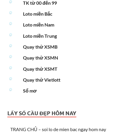
TK từ 00 đến 99
Loto miền Bắc
Loto miền Nam
Loto miền Trung
Quay thử XSMB
Quay thử XSMN
Quay thử XSMT
Quay thử Vietlott
Sổ mơ
LẤY SỐ CẦU ĐẸP HÔM NAY
TRANG CHỦ – soi lo de mien bac ngay hom nay