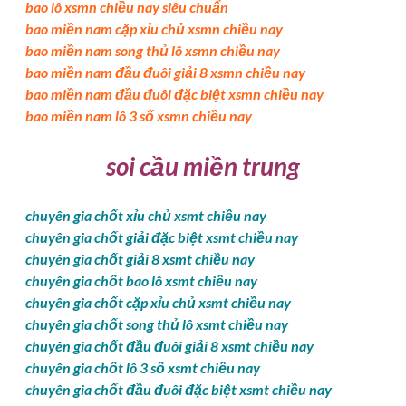
bao lô xsmn chiều nay siêu chuẩn
bao miền nam cặp xỉu chủ xsmn chiều nay
bao miền nam song thủ lô xsmn chiều nay
bao miền nam đầu đuôi giải 8 xsmn chiều nay
bao miền nam đầu đuôi đặc biệt xsmn chiều nay
bao miền nam lô 3 số xsmn chiều nay
soi cầu miền trung
chuyên gia chốt xỉu chủ xsmt chiều nay
chuyên gia chốt giải đặc biệt xsmt chiều nay
chuyên gia chốt giải 8 xsmt chiều nay
chuyên gia chốt bao lô xsmt chiều nay
chuyên gia chốt cặp xỉu chủ xsmt chiều nay
chuyên gia chốt song thủ lô xsmt chiều nay
chuyên gia chốt đầu đuôi giải 8 xsmt chiều nay
chuyên gia chốt lô 3 số xsmt chiều nay
chuyên gia chốt đầu đuôi đặc biệt xsmt chiều nay