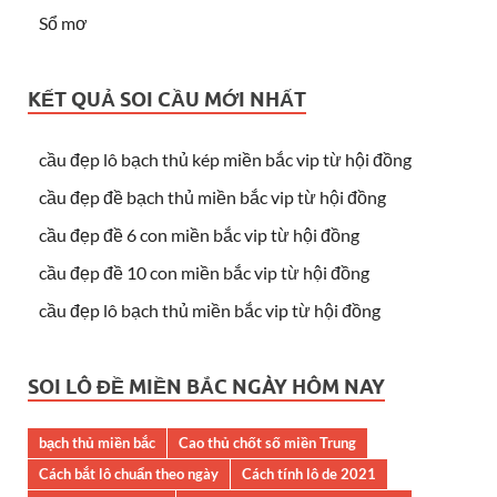
Sổ mơ
KẾT QUẢ SOI CẦU MỚI NHẤT
cầu đẹp lô bạch thủ kép miền bắc vip từ hội đồng
cầu đẹp đề bạch thủ miền bắc vip từ hội đồng
cầu đẹp đề 6 con miền bắc vip từ hội đồng
cầu đẹp đề 10 con miền bắc vip từ hội đồng
cầu đẹp lô bạch thủ miền bắc vip từ hội đồng
SOI LÔ ĐỀ MIỀN BẮC NGÀY HÔM NAY
bạch thủ miền bắc
Cao thủ chốt số miền Trung
Cách bắt lô chuẩn theo ngày
Cách tính lô de 2021