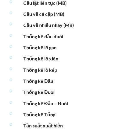
Cầu lật liên tục (MB)
Cầu về cả cặp (MB)
Cầu về nhiều nháy (MB)
Thống kê đầu đuôi
Thống kê lô gan
Thống kê lô xiên
Thống kê lô kép
Thống kê Đầu
Thống kê Đuôi
Thống kê Đầu – Đuôi
Thống kê Tổng
Tần suất xuất hiện