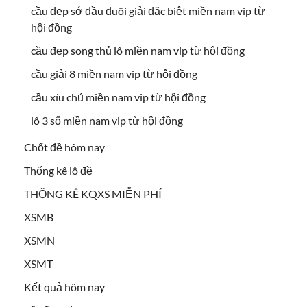
cầu đẹp sớ đầu đuôi giải đặc biệt miền nam vip từ
hội đồng
cầu đẹp song thủ lô miền nam vip từ hội đồng
cầu giải 8 miền nam vip từ hội đồng
cầu xíu chủ miền nam vip từ hội đồng
lô 3 số miền nam vip từ hội đồng
Chốt đề hôm nay
Thống kê lô đề
THỐNG KÊ KQXS MIỄN PHÍ
XSMB
XSMN
XSMT
Kết quả hôm nay