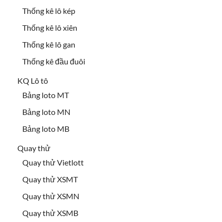
Thống kê lô kép
Thống kê lô xiên
Thống kê lô gan
Thống kê đầu đuôi
KQ Lô tô
Bảng loto MT
Bảng loto MN
Bảng loto MB
Quay thử
Quay thử Vietlott
Quay thử XSMT
Quay thử XSMN
Quay thử XSMB