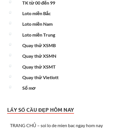
TK từ 00 đến 99
Loto miền Bắc
Loto miền Nam
Loto miền Trung
Quay thử XSMB
Quay thử XSMN
Quay thử XSMT
Quay thử Vietlott
Sổ mơ
LẤY SỐ CẦU ĐẸP HÔM NAY
TRANG CHỦ – soi lo de mien bac ngay hom nay