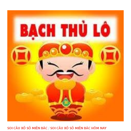
SOI CẦU XỔ SỐ MIỀN BẮC
/
SOI CẦU XỔ SỐ MIỀN BẮC HÔM NAY