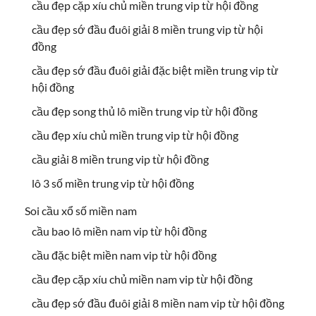
cầu đẹp cặp xíu chủ miền trung vip từ hội đồng
cầu đẹp sớ đầu đuôi giải 8 miền trung vip từ hội
đồng
cầu đẹp sớ đầu đuôi giải đặc biệt miền trung vip từ
hội đồng
cầu đẹp song thủ lô miền trung vip từ hội đồng
cầu đẹp xíu chủ miền trung vip từ hội đồng
cầu giải 8 miền trung vip từ hội đồng
lô 3 số miền trung vip từ hội đồng
Soi cầu xổ số miền nam
cầu bao lô miền nam vip từ hội đồng
cầu đặc biệt miền nam vip từ hội đồng
cầu đẹp cặp xíu chủ miền nam vip từ hội đồng
cầu đẹp sớ đầu đuôi giải 8 miền nam vip từ hội đồng