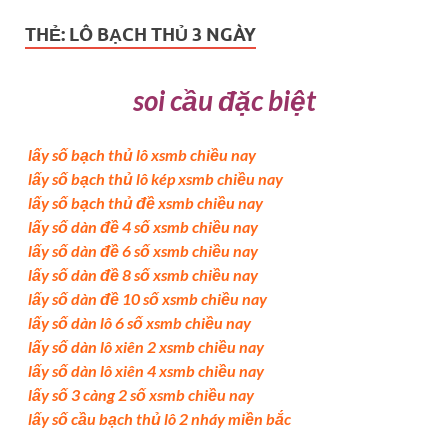
THẺ:
LÔ BẠCH THỦ 3 NGÀY
soi cầu đặc biệt
lấy số bạch thủ lô xsmb chiều nay
lấy số bạch thủ lô kép xsmb chiều nay
lấy số bạch thủ đề xsmb chiều nay
lấy số dàn đề 4 số xsmb chiều nay
lấy số dàn đề 6 số xsmb chiều nay
lấy số dàn đề 8 số xsmb chiều nay
lấy số dàn đề 10 số xsmb chiều nay
lấy số dàn lô 6 số xsmb chiều nay
lấy số dàn lô xiên 2 xsmb chiều nay
lấy số dàn lô xiên 4 xsmb chiều nay
lấy số 3 càng 2 số xsmb chiều nay
lấy số cầu bạch thủ lô 2 nháy miền bắc