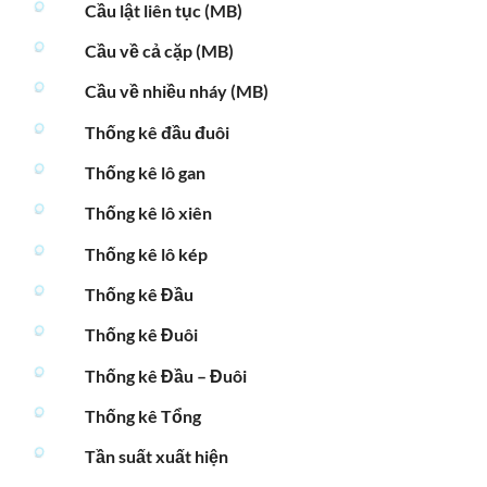
Cầu lật liên tục (MB)
Cầu về cả cặp (MB)
Cầu về nhiều nháy (MB)
Thống kê đầu đuôi
Thống kê lô gan
Thống kê lô xiên
Thống kê lô kép
Thống kê Đầu
Thống kê Đuôi
Thống kê Đầu – Đuôi
Thống kê Tổng
Tần suất xuất hiện