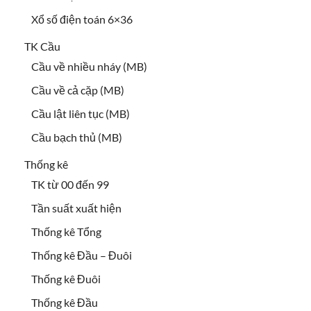
Xổ số điện toán 6×36
TK Cầu
Cầu về nhiều nháy (MB)
Cầu về cả cặp (MB)
Cầu lật liên tục (MB)
Cầu bạch thủ (MB)
Thống kê
TK từ 00 đến 99
Tần suất xuất hiện
Thống kê Tổng
Thống kê Đầu – Đuôi
Thống kê Đuôi
Thống kê Đầu