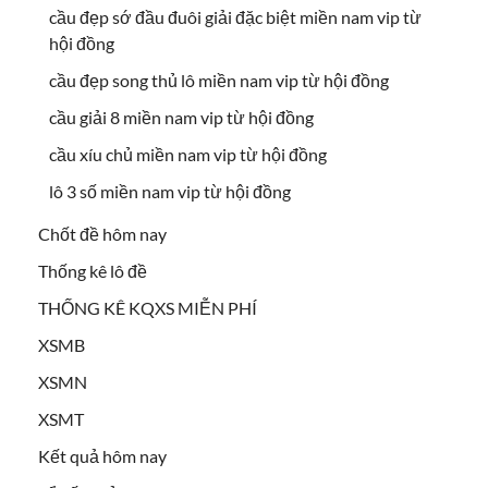
cầu đẹp sớ đầu đuôi giải đặc biệt miền nam vip từ
hội đồng
cầu đẹp song thủ lô miền nam vip từ hội đồng
cầu giải 8 miền nam vip từ hội đồng
cầu xíu chủ miền nam vip từ hội đồng
lô 3 số miền nam vip từ hội đồng
Chốt đề hôm nay
Thống kê lô đề
THỐNG KÊ KQXS MIỄN PHÍ
XSMB
XSMN
XSMT
Kết quả hôm nay