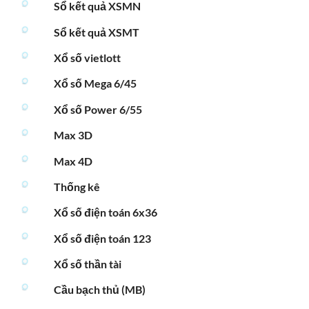
Sổ kết quả XSMN
Sổ kết quả XSMT
Xổ số vietlott
Xổ số Mega 6/45
Xổ số Power 6/55
Max 3D
Max 4D
Thống kê
Xổ số điện toán 6x36
Xổ số điện toán 123
Xổ số thần tài
Cầu bạch thủ (MB)