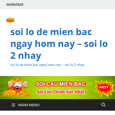
06/08/2026
soi lo de mien bac
ngay hom nay – soi lo
2 nhay
soi lo de mien bac ngay hom nay – soi lo 2 nhay
MAIN MENU