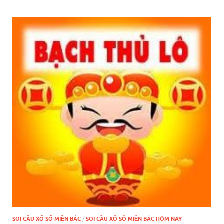
SOI CẦU XỔ SỐ MIỀN BẮC
/
SOI CẦU XỔ SỐ MIỀN BẮC HÔM NAY