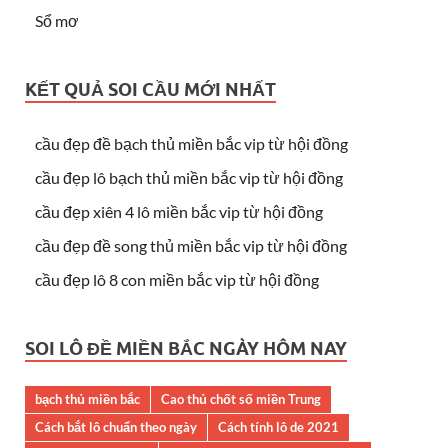
Sổ mơ
KẾT QUẢ SOI CẦU MỚI NHẤT
cầu đẹp đề bạch thủ miền bắc vip từ hội đồng
cầu đẹp lô bạch thủ miền bắc vip từ hội đồng
cầu đẹp xiên 4 lô miền bắc vip từ hội đồng
cầu đẹp đề song thủ miền bắc vip từ hội đồng
cầu đẹp lô 8 con miền bắc vip từ hội đồng
SOI LÔ ĐỀ MIỀN BẮC NGÀY HÔM NAY
bạch thủ miền bắc
Cao thủ chốt số miền Trung
Cách bắt lô chuẩn theo ngày
Cách tính lô de 2021