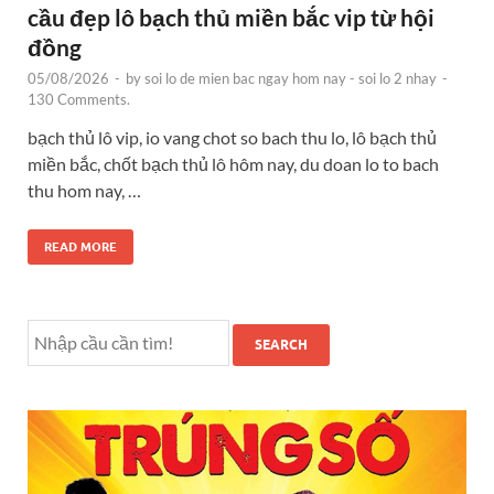
cầu đẹp lô bạch thủ miền bắc vip từ hội
đồng
05/08/2026
-
by
soi lo de mien bac ngay hom nay - soi lo 2 nhay
-
130 Comments.
bạch thủ lô vip, io vang chot so bach thu lo, lô bạch thủ
miền bắc, chốt bạch thủ lô hôm nay, du doan lo to bach
thu hom nay, …
READ MORE
SEARCH