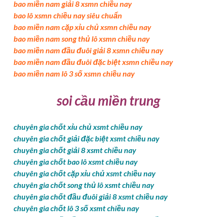
bao miền nam giải 8 xsmn chiều nay
bao lô xsmn chiều nay siêu chuẩn
bao miền nam cặp xỉu chủ xsmn chiều nay
bao miền nam song thủ lô xsmn chiều nay
bao miền nam đầu đuôi giải 8 xsmn chiều nay
bao miền nam đầu đuôi đặc biệt xsmn chiều nay
bao miền nam lô 3 số xsmn chiều nay
soi cầu miền trung
chuyên gia chốt xỉu chủ xsmt chiều nay
chuyên gia chốt giải đặc biệt xsmt chiều nay
chuyên gia chốt giải 8 xsmt chiều nay
chuyên gia chốt bao lô xsmt chiều nay
chuyên gia chốt cặp xỉu chủ xsmt chiều nay
chuyên gia chốt song thủ lô xsmt chiều nay
chuyên gia chốt đầu đuôi giải 8 xsmt chiều nay
chuyên gia chốt lô 3 số xsmt chiều nay