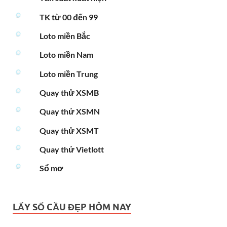
TK từ 00 đến 99
Loto miền Bắc
Loto miền Nam
Loto miền Trung
Quay thử XSMB
Quay thử XSMN
Quay thử XSMT
Quay thử Vietlott
Sổ mơ
LẤY SỐ CẦU ĐẸP HÔM NAY