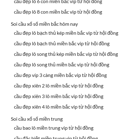
cầu đẹp lô 6 con miền bắc vip từ hội đồng
cầu đẹp lô 8 con miền bắc vip từ hội đồng
Soi cầu xổ số miền bắc hôm nay
cầu đẹp lô bạch thủ kép miền bắc vip từ hội đồng
cầu đẹp lô bạch thủ miền bắc vip từ hội đồng
cầu đẹp lô song thủ kép miền bắc vip từ hội đồng
cầu đẹp lô song thủ miền bắc vip từ hội đồng
cầu đẹp víp 3 càng miền bắc vip từ hội đồng
cầu đẹp xiên 2 lô miền bắc vip từ hội đồng
cầu đẹp xiên 3 lô miền bắc vip từ hội đồng
cầu đẹp xiên 4 lô miền bắc vip từ hội đồng
Soi cầu xổ số miền trung
cầu bao lô miền trung vip từ hội đồng
cầu đặc biệt miền trung vip từ hội đồng