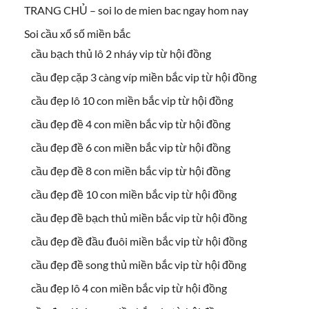
TRANG CHỦ – soi lo de mien bac ngay hom nay
Soi cầu xổ số miền bắc
cầu bạch thủ lô 2 nháy vip từ hội đồng
cầu đẹp cặp 3 càng víp miền bắc vip từ hội đồng
cầu đẹp lô 10 con miền bắc vip từ hội đồng
cầu đẹp đề 4 con miền bắc vip từ hội đồng
cầu đẹp đề 6 con miền bắc vip từ hội đồng
cầu đẹp đề 8 con miền bắc vip từ hội đồng
cầu đẹp đề 10 con miền bắc vip từ hội đồng
cầu đẹp đề bạch thủ miền bắc vip từ hội đồng
cầu đẹp đề đầu đuôi miền bắc vip từ hội đồng
cầu đẹp đề song thủ miền bắc vip từ hội đồng
cầu đẹp lô 4 con miền bắc vip từ hội đồng