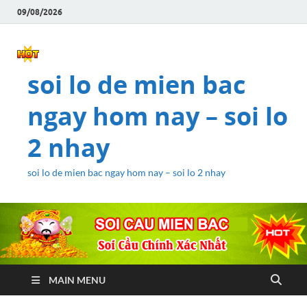
09/08/2026
soi lo de mien bac
ngay hom nay – soi lo
2 nhay
soi lo de mien bac ngay hom nay – soi lo 2 nhay
MAIN MENU