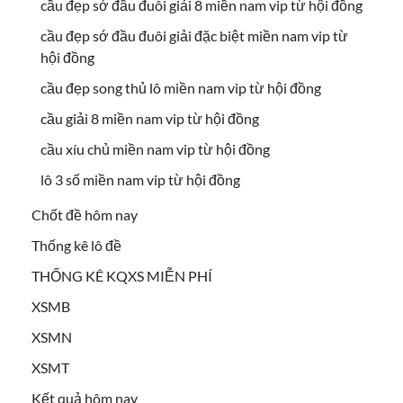
cầu đẹp sớ đầu đuôi giải 8 miền nam vip từ hội đồng
cầu đẹp sớ đầu đuôi giải đặc biệt miền nam vip từ
hội đồng
cầu đẹp song thủ lô miền nam vip từ hội đồng
cầu giải 8 miền nam vip từ hội đồng
cầu xíu chủ miền nam vip từ hội đồng
lô 3 số miền nam vip từ hội đồng
Chốt đề hôm nay
Thống kê lô đề
THỐNG KÊ KQXS MIỄN PHÍ
XSMB
XSMN
XSMT
Kết quả hôm nay