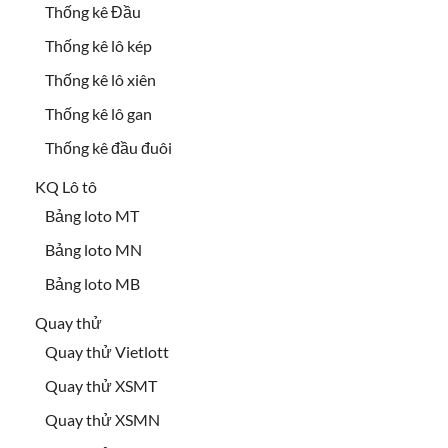
Thống kê Đầu
Thống kê lô kép
Thống kê lô xiên
Thống kê lô gan
Thống kê đầu đuôi
KQ Lô tô
Bảng loto MT
Bảng loto MN
Bảng loto MB
Quay thử
Quay thử Vietlott
Quay thử XSMT
Quay thử XSMN