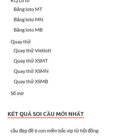
KQ Lô tô
Bảng loto MT
Bảng loto MN
Bảng loto MB
Quay thử
Quay thử Vietlott
Quay thử XSMT
Quay thử XSMN
Quay thử XSMB
Sổ mơ
KẾT QUẢ SOI CẦU MỚI NHẤT
cầu đẹp đề 6 con miền bắc vip từ hội đồng