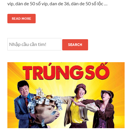
vip, dàn de 50 số víp, dan de 36, dàn de 50 số lộc …
READ MORE
SEARCH