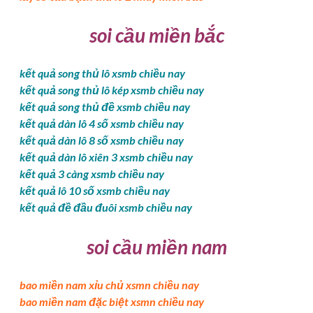
soi cầu miền bắc
kết quả song thủ lô xsmb chiều nay
kết quả song thủ lô kép xsmb chiều nay
kết quả song thủ đề xsmb chiều nay
kết quả dàn lô 4 số xsmb chiều nay
kết quả dàn lô 8 số xsmb chiều nay
kết quả dàn lô xiên 3 xsmb chiều nay
kết quả 3 càng xsmb chiều nay
kết quả lô 10 số xsmb chiều nay
kết quả đề đầu đuôi xsmb chiều nay
soi cầu miền nam
bao miền nam xỉu chủ xsmn chiều nay
bao miền nam đặc biệt xsmn chiều nay