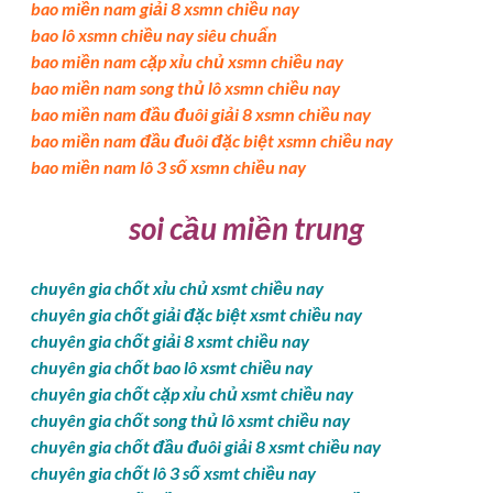
bao miền nam giải 8 xsmn chiều nay
bao lô xsmn chiều nay siêu chuẩn
bao miền nam cặp xỉu chủ xsmn chiều nay
bao miền nam song thủ lô xsmn chiều nay
bao miền nam đầu đuôi giải 8 xsmn chiều nay
bao miền nam đầu đuôi đặc biệt xsmn chiều nay
bao miền nam lô 3 số xsmn chiều nay
soi cầu miền trung
chuyên gia chốt xỉu chủ xsmt chiều nay
chuyên gia chốt giải đặc biệt xsmt chiều nay
chuyên gia chốt giải 8 xsmt chiều nay
chuyên gia chốt bao lô xsmt chiều nay
chuyên gia chốt cặp xỉu chủ xsmt chiều nay
chuyên gia chốt song thủ lô xsmt chiều nay
chuyên gia chốt đầu đuôi giải 8 xsmt chiều nay
chuyên gia chốt lô 3 số xsmt chiều nay