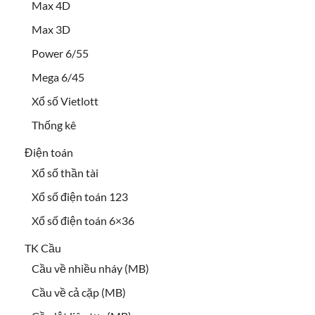
Max 4D
Max 3D
Power 6/55
Mega 6/45
Xổ số Vietlott
Thống kê
Điện toán
Xổ số thần tài
Xổ số điện toán 123
Xổ số điện toán 6×36
TK Cầu
Cầu về nhiều nháy (MB)
Cầu về cả cặp (MB)