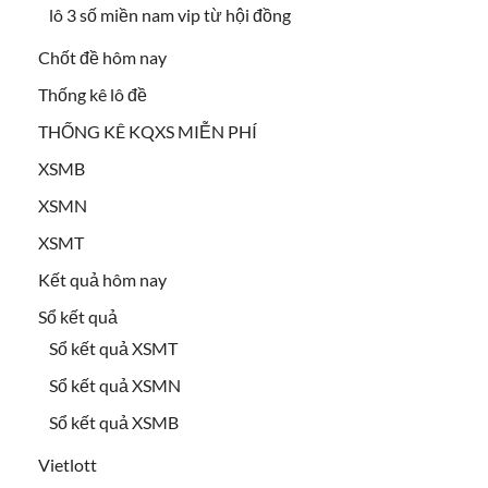
lô 3 số miền nam vip từ hội đồng
Chốt đề hôm nay
Thống kê lô đề
THỐNG KÊ KQXS MIỄN PHÍ
XSMB
XSMN
XSMT
Kết quả hôm nay
Sổ kết quả
Sổ kết quả XSMT
Sổ kết quả XSMN
Sổ kết quả XSMB
Vietlott