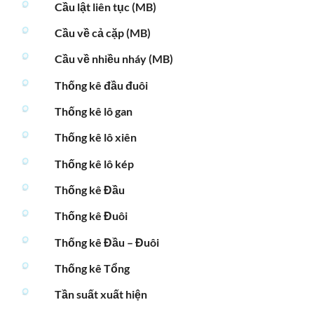
Cầu lật liên tục (MB)
Cầu về cả cặp (MB)
Cầu về nhiều nháy (MB)
Thống kê đầu đuôi
Thống kê lô gan
Thống kê lô xiên
Thống kê lô kép
Thống kê Đầu
Thống kê Đuôi
Thống kê Đầu – Đuôi
Thống kê Tổng
Tần suất xuất hiện