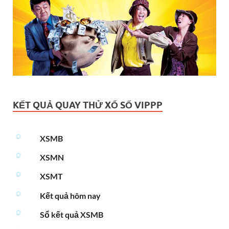
KẾT QUẢ QUAY THỬ XỔ SỐ VIPPP
XSMB
XSMN
XSMT
Kết quả hôm nay
Sổ kết quả XSMB