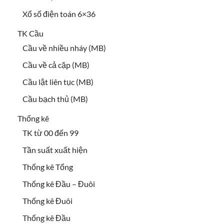
Xổ số điện toán 6×36
TK Cầu
Cầu về nhiều nháy (MB)
Cầu về cả cặp (MB)
Cầu lật liên tục (MB)
Cầu bạch thủ (MB)
Thống kê
TK từ 00 đến 99
Tần suất xuất hiện
Thống kê Tổng
Thống kê Đầu – Đuôi
Thống kê Đuôi
Thống kê Đầu