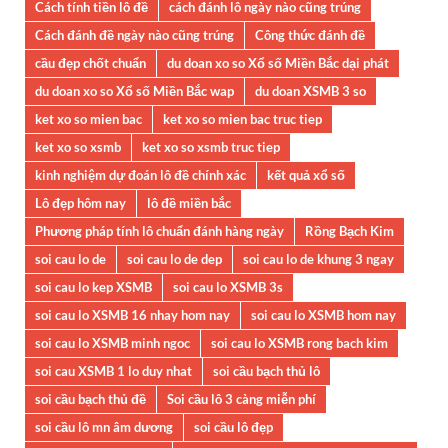
Cách tính tiền lô đề
cách đánh lô ngày nào cũng trúng
Cách đánh đề ngày nào cũng trúng
Công thức đánh đề
cầu đẹp chốt chuẩn
du doan xo so Xổ số Miền Bắc dại phát
du doan xo so Xổ số Miền Bắc wap
du doan XSMB 3 so
ket xo so mien bac
ket xo so mien bac truc tiep
ket xo so xsmb
ket xo so xsmb truc tiep
kinh nghiệm dự đoán lô đề chính xác
kết quả xổ số
Lô đẹp hôm nay
lô đề miền bắc
Phương pháp tính lô chuẩn đánh hàng ngày
Rồng Bạch Kim
soi cau lo de
soi cau lo de dep
soi cau lo de khung 3 ngay
soi cau lo kep XSMB
soi cau lo XSMB 3s
soi cau lo XSMB 16 nhay hom nay
soi cau lo XSMB hom nay
soi cau lo XSMB minh ngoc
soi cau lo XSMB rong bach kim
soi cau XSMB 1 lo duy nhat
soi cầu bạch thủ lô
soi cầu bạch thủ đề
Soi cầu lô 3 càng miễn phí
soi cầu lô mn âm dương
soi cầu lô đẹp