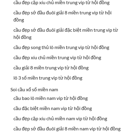
cầu đẹp cặp xíu chủ miền trung vip từ hội đồng
cầu đẹp sớ đầu đuôi giải 8 miền trung vip từ hội
đồng
cầu đẹp sớ đầu đuôi giải đặc biệt miền trung vip từ
hội đồng
cầu đẹp song thủ lô miền trung vip từ hội đồng
cầu đẹp xíu chủ miền trung vip từ hội đồng
cầu giải 8 miền trung vip từ hội đồng
lô 3 số miền trung vip từ hội đồng
Soi cầu xổ số miền nam
cầu bao lô miền nam vip từ hội đồng
cầu đặc biệt miền nam vip từ hội đồng
cầu đẹp cặp xíu chủ miền nam vip từ hội đồng
cầu đẹp sớ đầu đuôi giải 8 miền nam vip từ hội đồng