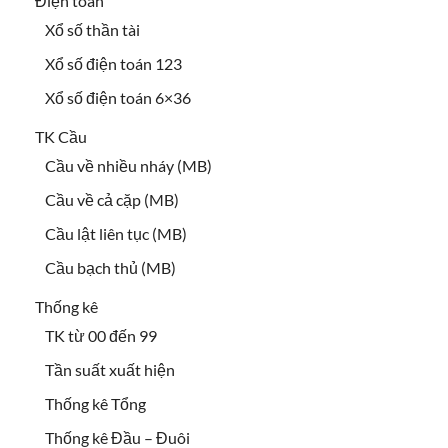
Điện toán
Xổ số thần tài
Xổ số điện toán 123
Xổ số điện toán 6×36
TK Cầu
Cầu về nhiều nháy (MB)
Cầu về cả cặp (MB)
Cầu lật liên tục (MB)
Cầu bạch thủ (MB)
Thống kê
TK từ 00 đến 99
Tần suất xuất hiện
Thống kê Tổng
Thống kê Đầu – Đuôi