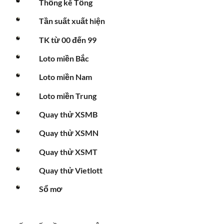
Thống kê Tổng
Tần suất xuất hiện
TK từ 00 đến 99
Loto miền Bắc
Loto miền Nam
Loto miền Trung
Quay thử XSMB
Quay thử XSMN
Quay thử XSMT
Quay thử Vietlott
Sổ mơ