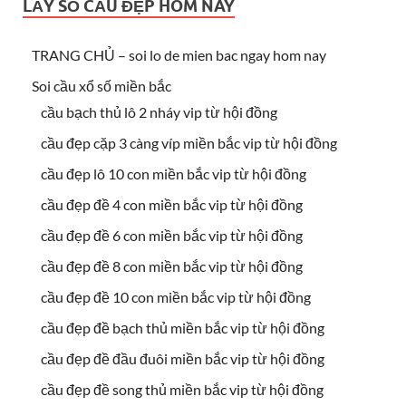
LẤY SỐ CẦU ĐẸP HÔM NAY
TRANG CHỦ – soi lo de mien bac ngay hom nay
Soi cầu xổ số miền bắc
cầu bạch thủ lô 2 nháy vip từ hội đồng
cầu đẹp cặp 3 càng víp miền bắc vip từ hội đồng
cầu đẹp lô 10 con miền bắc vip từ hội đồng
cầu đẹp đề 4 con miền bắc vip từ hội đồng
cầu đẹp đề 6 con miền bắc vip từ hội đồng
cầu đẹp đề 8 con miền bắc vip từ hội đồng
cầu đẹp đề 10 con miền bắc vip từ hội đồng
cầu đẹp đề bạch thủ miền bắc vip từ hội đồng
cầu đẹp đề đầu đuôi miền bắc vip từ hội đồng
cầu đẹp đề song thủ miền bắc vip từ hội đồng