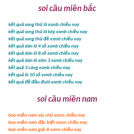
soi cầu miền bắc
kết quả song thủ lô xsmb chiều nay
kết quả song thủ lô kép xsmb chiều nay
kết quả song thủ đề xsmb chiều nay
kết quả dàn lô 4 số xsmb chiều nay
kết quả dàn lô 8 số xsmb chiều nay
kết quả dàn lô xiên 3 xsmb chiều nay
kết quả 3 càng xsmb chiều nay
kết quả lô 10 số xsmb chiều nay
kết quả đề đầu đuôi xsmb chiều nay
soi cầu miền nam
bao miền nam xỉu chủ xsmn chiều nay
bao miền nam đặc biệt xsmn chiều nay
bao miền nam giải 8 xsmn chiều nay