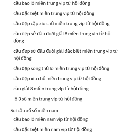
cầu bao lô miền trung vip từ hội đồng
cầu đặc biệt miền trung vip từ hội đồng
cầu đẹp cặp xíu chủ miền trung vip từ hội đồng
cầu đẹp sớ đầu đuôi giải 8 miền trung vip từ hội
đồng
cầu đẹp sớ đầu đuôi giải đặc biệt miền trung vip từ
hội đồng
cầu đẹp song thủ lô miền trung vip từ hội đồng
cầu đẹp xíu chủ miền trung vip từ hội đồng
cầu giải 8 miền trung vip từ hội đồng
lô 3 số miền trung vip từ hội đồng
Soi cầu xổ số miền nam
cầu bao lô miền nam vip từ hội đồng
cầu đặc biệt miền nam vip từ hội đồng