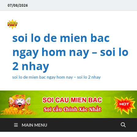
07/08/2026
soi lo de mien bac
ngay hom nay – soi lo
2 nhay
soi lo de mien bac ngay hom nay – soi lo 2 nhay
MAIN MENU