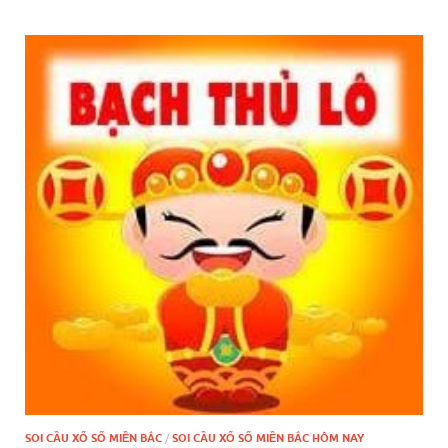
SOI CẦU XỔ SỐ MIỀN BẮC
/
SOI CẦU XỔ SỐ MIỀN BẮC HÔM NAY