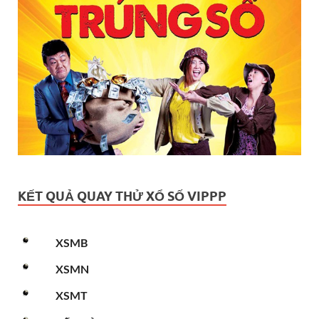
KẾT QUẢ QUAY THỬ XỔ SỐ VIPPP
XSMB
XSMN
XSMT