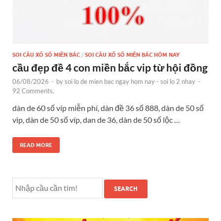
SOI CẦU XỔ SỐ MIỀN BẮC
/
SOI CẦU XỔ SỐ MIỀN BẮC HÔM NAY
cầu đẹp đề 4 con miền bắc vip từ hội đồng
06/08/2026
-
by
soi lo de mien bac ngay hom nay - soi lo 2 nhay
-
92 Comments.
dàn de 60 số víp miễn phí, dàn đề 36 số 888, dàn de 50 số
vip, dàn de 50 số víp, dan de 36, dàn de 50 số lộc …
READ MORE
SEARCH