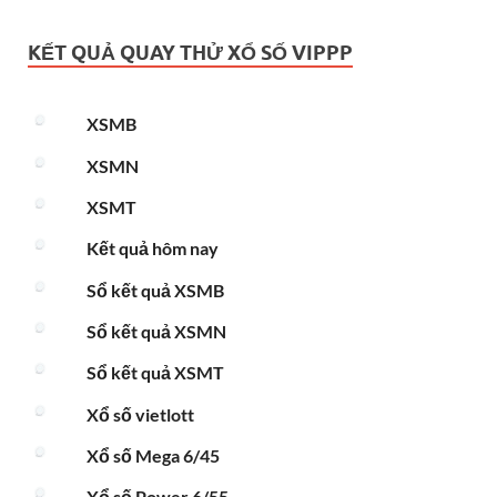
KẾT QUẢ QUAY THỬ XỔ SỐ VIPPP
XSMB
XSMN
XSMT
Kết quả hôm nay
Sổ kết quả XSMB
Sổ kết quả XSMN
Sổ kết quả XSMT
Xổ số vietlott
Xổ số Mega 6/45
Xổ số Power 6/55