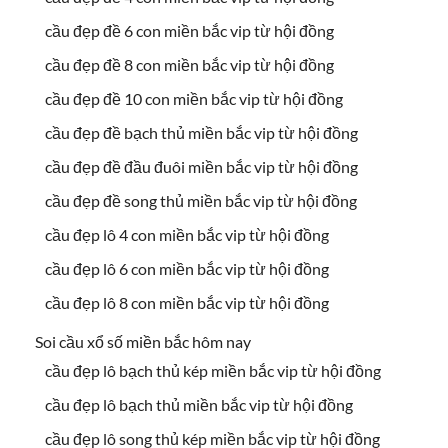
cầu đẹp đề 6 con miền bắc vip từ hội đồng
cầu đẹp đề 8 con miền bắc vip từ hội đồng
cầu đẹp đề 10 con miền bắc vip từ hội đồng
cầu đẹp đề bạch thủ miền bắc vip từ hội đồng
cầu đẹp đề đầu đuôi miền bắc vip từ hội đồng
cầu đẹp đề song thủ miền bắc vip từ hội đồng
cầu đẹp lô 4 con miền bắc vip từ hội đồng
cầu đẹp lô 6 con miền bắc vip từ hội đồng
cầu đẹp lô 8 con miền bắc vip từ hội đồng
Soi cầu xổ số miền bắc hôm nay
cầu đẹp lô bạch thủ kép miền bắc vip từ hội đồng
cầu đẹp lô bạch thủ miền bắc vip từ hội đồng
cầu đẹp lô song thủ kép miền bắc vip từ hội đồng