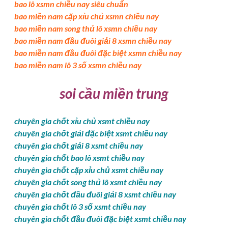
bao lô xsmn chiều nay siêu chuẩn
bao miền nam cặp xỉu chủ xsmn chiều nay
bao miền nam song thủ lô xsmn chiều nay
bao miền nam đầu đuôi giải 8 xsmn chiều nay
bao miền nam đầu đuôi đặc biệt xsmn chiều nay
bao miền nam lô 3 số xsmn chiều nay
soi cầu miền trung
chuyên gia chốt xỉu chủ xsmt chiều nay
chuyên gia chốt giải đặc biệt xsmt chiều nay
chuyên gia chốt giải 8 xsmt chiều nay
chuyên gia chốt bao lô xsmt chiều nay
chuyên gia chốt cặp xỉu chủ xsmt chiều nay
chuyên gia chốt song thủ lô xsmt chiều nay
chuyên gia chốt đầu đuôi giải 8 xsmt chiều nay
chuyên gia chốt lô 3 số xsmt chiều nay
chuyên gia chốt đầu đuôi đặc biệt xsmt chiều nay