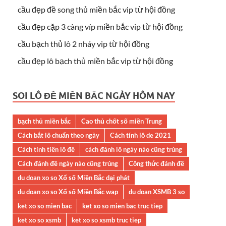
cầu đẹp đề song thủ miền bắc vip từ hội đồng
cầu đẹp cặp 3 càng víp miền bắc vip từ hội đồng
cầu bạch thủ lô 2 nháy vip từ hội đồng
cầu đẹp lô bạch thủ miền bắc vip từ hội đồng
SOI LÔ ĐỀ MIỀN BẮC NGÀY HÔM NAY
bạch thủ miền bắc
Cao thủ chốt số miền Trung
Cách bắt lô chuẩn theo ngày
Cách tính lô de 2021
Cách tính tiền lô đề
cách đánh lô ngày nào cũng trúng
Cách đánh đề ngày nào cũng trúng
Công thức đánh đề
du doan xo so Xổ số Miền Bắc dại phát
du doan xo so Xổ số Miền Bắc wap
du doan XSMB 3 so
ket xo so mien bac
ket xo so mien bac truc tiep
ket xo so xsmb
ket xo so xsmb truc tiep