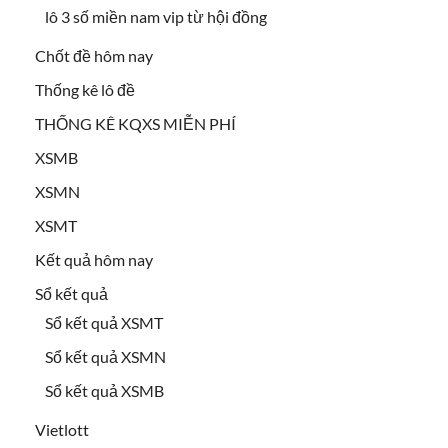
lô 3 số miền nam vip từ hội đồng
Chốt đề hôm nay
Thống kê lô đề
THỐNG KÊ KQXS MIỄN PHÍ
XSMB
XSMN
XSMT
Kết quả hôm nay
Sổ kết quả
Sổ kết quả XSMT
Sổ kết quả XSMN
Sổ kết quả XSMB
Vietlott