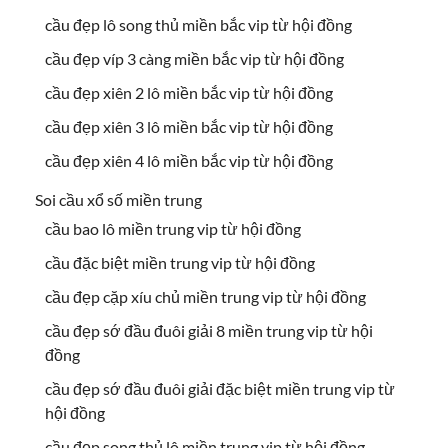
cầu đẹp lô song thủ miền bắc vip từ hội đồng
cầu đẹp víp 3 càng miền bắc vip từ hội đồng
cầu đẹp xiên 2 lô miền bắc vip từ hội đồng
cầu đẹp xiên 3 lô miền bắc vip từ hội đồng
cầu đẹp xiên 4 lô miền bắc vip từ hội đồng
Soi cầu xổ số miền trung
cầu bao lô miền trung vip từ hội đồng
cầu đặc biệt miền trung vip từ hội đồng
cầu đẹp cặp xíu chủ miền trung vip từ hội đồng
cầu đẹp sớ đầu đuôi giải 8 miền trung vip từ hội
đồng
cầu đẹp sớ đầu đuôi giải đặc biệt miền trung vip từ
hội đồng
cầu đẹp song thủ lô miền trung vip từ hội đồng