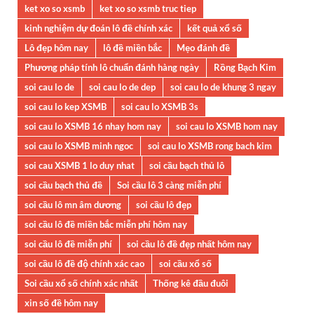
ket xo so xsmb
ket xo so xsmb truc tiep
kinh nghiệm dự đoán lô đề chính xác
kết quả xổ số
Lô đẹp hôm nay
lô đề miền bắc
Mẹo đánh đề
Phương pháp tính lô chuẩn đánh hàng ngày
Rồng Bạch Kim
soi cau lo de
soi cau lo de dep
soi cau lo de khung 3 ngay
soi cau lo kep XSMB
soi cau lo XSMB 3s
soi cau lo XSMB 16 nhay hom nay
soi cau lo XSMB hom nay
soi cau lo XSMB minh ngoc
soi cau lo XSMB rong bach kim
soi cau XSMB 1 lo duy nhat
soi cầu bạch thủ lô
soi cầu bạch thủ đề
Soi cầu lô 3 càng miễn phí
soi cầu lô mn âm dương
soi cầu lô đẹp
soi cầu lô đề miền bắc miễn phí hôm nay
soi cầu lô đề miễn phí
soi cầu lô đề đẹp nhất hôm nay
soi cầu lô đề độ chính xác cao
soi cầu xổ số
Soi cầu xổ số chính xác nhất
Thống kê đầu đuôi
xin số đề hôm nay