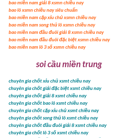
bao miền nam giải 8 xsmn chiều nay
bao lô xsmn chiều nay siêu chuẩn
bao miền nam cặp xỉu chủ xsmn chiều nay
bao miền nam song thủ lô xsmn chiều nay
bao miền nam đầu đuôi giải 8 xsmn chiều nay
bao miền nam đầu đuôi đặc biệt xsmn chiều nay
bao miền nam lô 3 số xsmn chiều nay
soi cầu miền trung
chuyên gia chốt xỉu chủ xsmt chiều nay
chuyên gia chốt giải đặc biệt xsmt chiều nay
chuyên gia chốt giải 8 xsmt chiều nay
chuyên gia chốt bao lô xsmt chiều nay
chuyên gia chốt cặp xỉu chủ xsmt chiều nay
chuyên gia chốt song thủ lô xsmt chiều nay
chuyên gia chốt đầu đuôi giải 8 xsmt chiều nay
chuyên gia chốt lô 3 số xsmt chiều nay