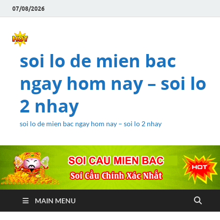
07/08/2026
soi lo de mien bac
ngay hom nay – soi lo
2 nhay
soi lo de mien bac ngay hom nay – soi lo 2 nhay
MAIN MENU