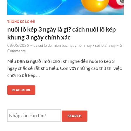
THỐNG KÊ LÔ ĐỀ
nuôi lô kép 3 ngày là gì? cách nuôi lô kép
khung 3 ngày chính xác
08/05/2026
-
by
soi lo de mien bac ngay hom nay - soi lo 2 nhay
-
2
Comments.
Nếu bạn là người mới chơi khi nghe đến nuôi lô kép 3
ngày chắc sẽ rất khó hiểu. Còn với những cao thủ thì việc
chơi lô đề kép …
READ MORE
SEARCH