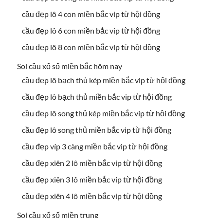
cầu đẹp lô 4 con miền bắc vip từ hội đồng
cầu đẹp lô 6 con miền bắc vip từ hội đồng
cầu đẹp lô 8 con miền bắc vip từ hội đồng
Soi cầu xổ số miền bắc hôm nay
cầu đẹp lô bạch thủ kép miền bắc vip từ hội đồng
cầu đẹp lô bạch thủ miền bắc vip từ hội đồng
cầu đẹp lô song thủ kép miền bắc vip từ hội đồng
cầu đẹp lô song thủ miền bắc vip từ hội đồng
cầu đẹp víp 3 càng miền bắc vip từ hội đồng
cầu đẹp xiên 2 lô miền bắc vip từ hội đồng
cầu đẹp xiên 3 lô miền bắc vip từ hội đồng
cầu đẹp xiên 4 lô miền bắc vip từ hội đồng
Soi cầu xổ số miền trung