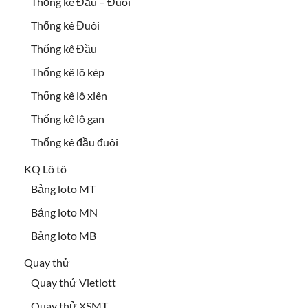
Thống kê Đầu – Đuôi
Thống kê Đuôi
Thống kê Đầu
Thống kê lô kép
Thống kê lô xiên
Thống kê lô gan
Thống kê đầu đuôi
KQ Lô tô
Bảng loto MT
Bảng loto MN
Bảng loto MB
Quay thử
Quay thử Vietlott
Quay thử XSMT