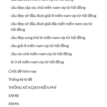
cầu đẹp cặp xíu chủ miền nam vip từ hội đồng
cầu đẹp sớ đầu đuôi giải 8 miền nam vip từ hội đồng
cầu đẹp sớ đầu đuôi giải đặc biệt miền nam vip từ
hội đồng
cầu đẹp song thủ lô miền nam vip từ hội đồng
cầu giải 8 miền nam vip từ hội đồng
cầu xíu chủ miền nam vip từ hội đồng
lô 3 số miền nam vip từ hội đồng
Chốt đề hôm nay
Thống kê lô đề
THỐNG KÊ KQXS MIỄN PHÍ
XSMB
XSMN