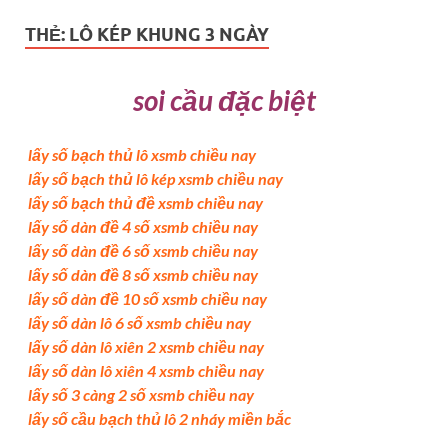
THẺ:
LÔ KÉP KHUNG 3 NGÀY
soi cầu đặc biệt
lấy số bạch thủ lô xsmb chiều nay
lấy số bạch thủ lô kép xsmb chiều nay
lấy số bạch thủ đề xsmb chiều nay
lấy số dàn đề 4 số xsmb chiều nay
lấy số dàn đề 6 số xsmb chiều nay
lấy số dàn đề 8 số xsmb chiều nay
lấy số dàn đề 10 số xsmb chiều nay
lấy số dàn lô 6 số xsmb chiều nay
lấy số dàn lô xiên 2 xsmb chiều nay
lấy số dàn lô xiên 4 xsmb chiều nay
lấy số 3 càng 2 số xsmb chiều nay
lấy số cầu bạch thủ lô 2 nháy miền bắc