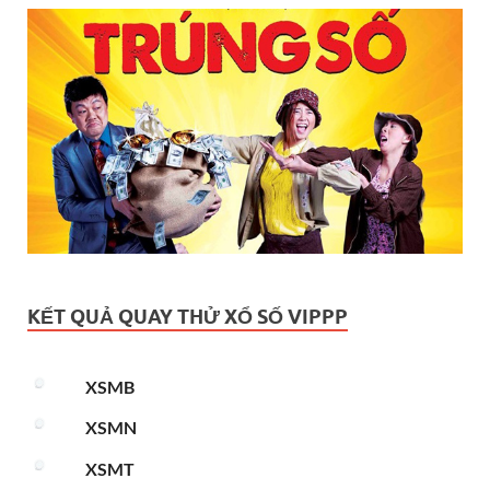
KẾT QUẢ QUAY THỬ XỔ SỐ VIPPP
XSMB
XSMN
XSMT