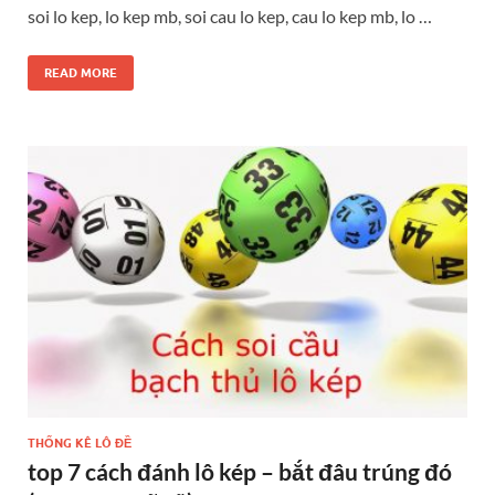
soi lo kep, lo kep mb, soi cau lo kep, cau lo kep mb, lo …
READ MORE
THỐNG KÊ LÔ ĐỀ
top 7 cách đánh lô kép – bắt đâu trúng đó