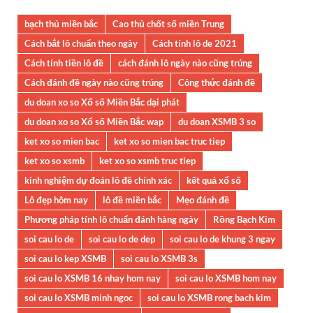
bạch thủ miền bắc
Cao thủ chốt số miền Trung
Cách bắt lô chuẩn theo ngày
Cách tính lô de 2021
Cách tính tiền lô đề
cách đánh lô ngày nào cũng trúng
Cách đánh đề ngày nào cũng trúng
Công thức đánh đề
du doan xo so Xổ số Miền Bắc dại phát
du doan xo so Xổ số Miền Bắc wap
du doan XSMB 3 so
ket xo so mien bac
ket xo so mien bac truc tiep
ket xo so xsmb
ket xo so xsmb truc tiep
kinh nghiệm dự đoán lô đề chính xác
kết quả xổ số
Lô đẹp hôm nay
lô đề miền bắc
Mẹo đánh đề
Phương pháp tính lô chuẩn đánh hàng ngày
Rồng Bạch Kim
soi cau lo de
soi cau lo de dep
soi cau lo de khung 3 ngay
soi cau lo kep XSMB
soi cau lo XSMB 3s
soi cau lo XSMB 16 nhay hom nay
soi cau lo XSMB hom nay
soi cau lo XSMB minh ngoc
soi cau lo XSMB rong bach kim