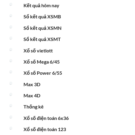
Kết quả hôm nay
Sổ kết quả XSMB
Sổ kết quả XSMN
Sổ kết quả XSMT
Xổ số vietlott
Xổ số Mega 6/45
Xổ số Power 6/55
Max 3D
Max 4D
Thống kê
Xổ số điện toán 6x36
Xổ số điện toán 123