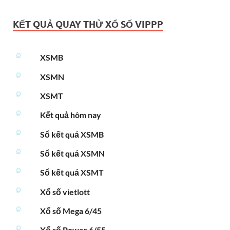
KẾT QUẢ QUAY THỬ XỔ SỐ VIPPP
XSMB
XSMN
XSMT
Kết quả hôm nay
Sổ kết quả XSMB
Sổ kết quả XSMN
Sổ kết quả XSMT
Xổ số vietlott
Xổ số Mega 6/45
Xổ số Power 6/55