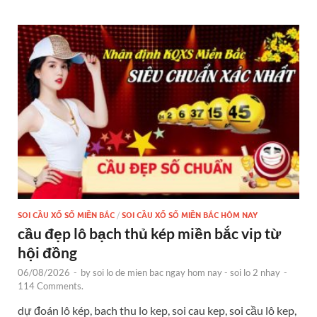
SOI CẦU XỔ SỐ MIỀN BẮC
/
SOI CẦU XỔ SỐ MIỀN BẮC HÔM NAY
cầu đẹp lô bạch thủ kép miền bắc vip từ
hội đồng
06/08/2026
-
by
soi lo de mien bac ngay hom nay - soi lo 2 nhay
-
114 Comments.
dự đoán lô kép, bach thu lo kep, soi cau kep, soi cầu lô kep,