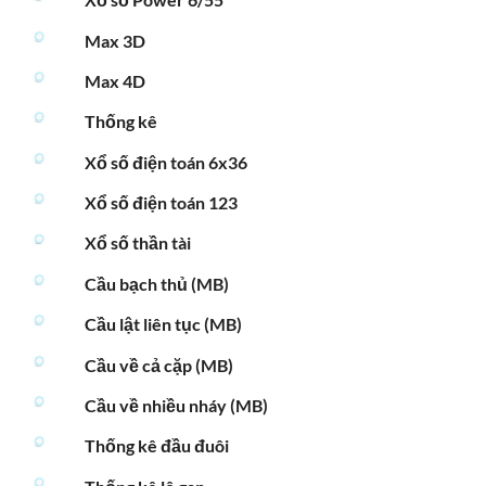
Max 3D
Max 4D
Thống kê
Xổ số điện toán 6x36
Xổ số điện toán 123
Xổ số thần tài
Cầu bạch thủ (MB)
Cầu lật liên tục (MB)
Cầu về cả cặp (MB)
Cầu về nhiều nháy (MB)
Thống kê đầu đuôi