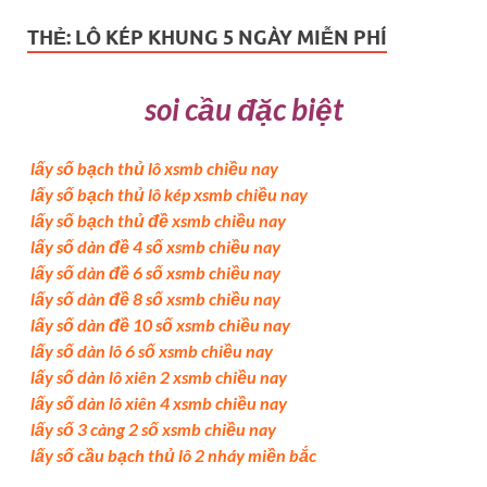
THẺ:
LÔ KÉP KHUNG 5 NGÀY MIỄN PHÍ
soi cầu đặc biệt
lấy số bạch thủ lô xsmb chiều nay
lấy số bạch thủ lô kép xsmb chiều nay
lấy số bạch thủ đề xsmb chiều nay
lấy số dàn đề 4 số xsmb chiều nay
lấy số dàn đề 6 số xsmb chiều nay
lấy số dàn đề 8 số xsmb chiều nay
lấy số dàn đề 10 số xsmb chiều nay
lấy số dàn lô 6 số xsmb chiều nay
lấy số dàn lô xiên 2 xsmb chiều nay
lấy số dàn lô xiên 4 xsmb chiều nay
lấy số 3 càng 2 số xsmb chiều nay
lấy số cầu bạch thủ lô 2 nháy miền bắc