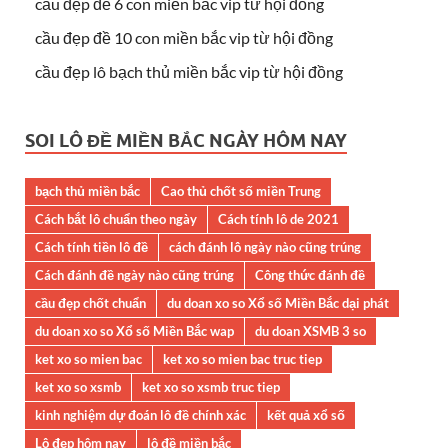
cầu đẹp đề 6 con miền bắc vip từ hội đồng
cầu đẹp đề 10 con miền bắc vip từ hội đồng
cầu đẹp lô bạch thủ miền bắc vip từ hội đồng
SOI LÔ ĐỀ MIỀN BẮC NGÀY HÔM NAY
bạch thủ miền bắc
Cao thủ chốt số miền Trung
Cách bắt lô chuẩn theo ngày
Cách tính lô de 2021
Cách tính tiền lô đề
cách đánh lô ngày nào cũng trúng
Cách đánh đề ngày nào cũng trúng
Công thức đánh đề
cầu đẹp chốt chuẩn
du doan xo so Xổ số Miền Bắc dại phát
du doan xo so Xổ số Miền Bắc wap
du doan XSMB 3 so
ket xo so mien bac
ket xo so mien bac truc tiep
ket xo so xsmb
ket xo so xsmb truc tiep
kinh nghiệm dự đoán lô đề chính xác
kết quả xổ số
Lô đẹp hôm nay
lô đề miền bắc