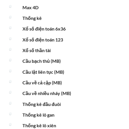
Max 4D
Thống kê
Xổ số điện toán 6x36
Xổ số điện toán 123
Xổ số thần tài
Cầu bạch thủ (MB)
Cầu lật liên tục (MB)
Cầu về cả cặp (MB)
Cầu về nhiều nháy (MB)
Thống kê đầu đuôi
Thống kê lô gan
Thống kê lô xiên