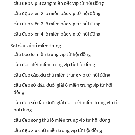
cầu đẹp víp 3 càng miền bắc vip từ hội đồng
cầu đẹp xiên 2 lô miền bắc vip từ hội đồng
cầu đẹp xiên 3 lô miền bắc vip từ hội đồng
cầu đẹp xiên 4 lô miền bắc vip từ hội đồng
Soi cầu xổ số miền trung
cầu bao lô miền trung vip từ hội đồng
cầu đặc biệt miền trung vip từ hội đồng
cầu đẹp cặp xíu chủ miền trung vip từ hội đồng
cầu đẹp sớ đầu đuôi giải 8 miền trung vip từ hội
đồng
cầu đẹp sớ đầu đuôi giải đặc biệt miền trung vip từ
hội đồng
cầu đẹp song thủ lô miền trung vip từ hội đồng
cầu đẹp xíu chủ miền trung vip từ hội đồng