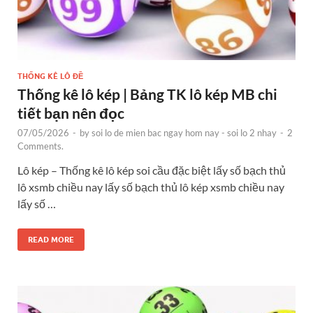
THỐNG KÊ LÔ ĐỀ
Thống kê lô kép | Bảng TK lô kép MB chi
tiết bạn nên đọc
07/05/2026
-
by
soi lo de mien bac ngay hom nay - soi lo 2 nhay
-
2
Comments.
Lô kép – Thống kê lô kép soi cầu đặc biệt lấy số bạch thủ
lô xsmb chiều nay lấy số bạch thủ lô kép xsmb chiều nay
lấy số …
READ MORE