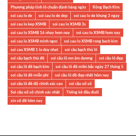
Phương pháp tính lô chuẩn đánh hàng ngày
Rồng Bạch Kim
soi cau lo de
soi cau lo de dep
soi cau lo de khung 3 ngay
soi cau lo kep XSMB
soi cau lo XSMB 3s
soi cau lo XSMB 16 nhay hom nay
soi cau lo XSMB hom nay
soi cau lo XSMB minh ngoc
soi cau lo XSMB rong bach kim
soi cau XSMB 1 lo duy nhat
soi cầu bạch thủ lô
soi cầu bạch thủ đề
soi cầu lô mn âm dương
soi cầu lô đẹp
soi cầu lô đề bạch kim
soi cầu lô đề miền bắc ngày 27 tháng 5
soi cầu lô đề miễn phí
soi cầu lô đề đẹp nhất hôm nay
soi cầu lô đề độ chính xác cao
soi cầu xổ số
Soi cầu xổ số chính xác nhất
Thống kê đầu đuôi
xin số đề hôm nay