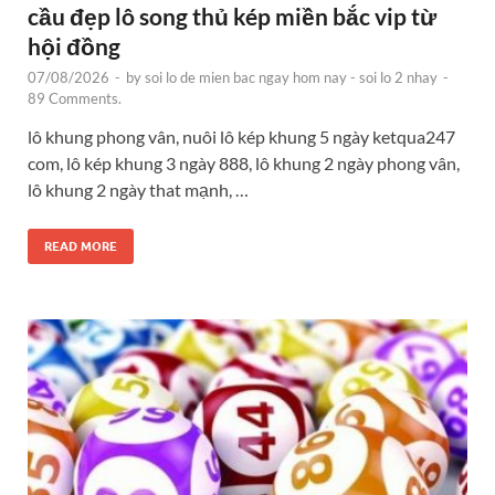
cầu đẹp lô song thủ kép miền bắc vip từ
hội đồng
07/08/2026
-
by
soi lo de mien bac ngay hom nay - soi lo 2 nhay
-
89 Comments.
lô khung phong vân, nuôi lô kép khung 5 ngày ketqua247
com, lô kép khung 3 ngày 888, lô khung 2 ngày phong vân,
lô khung 2 ngày that mạnh, …
READ MORE