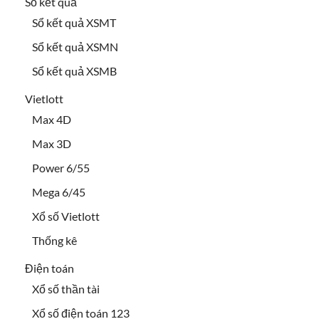
Sổ kết quả
Sổ kết quả XSMT
Sổ kết quả XSMN
Sổ kết quả XSMB
Vietlott
Max 4D
Max 3D
Power 6/55
Mega 6/45
Xổ số Vietlott
Thống kê
Điện toán
Xổ số thần tài
Xổ số điện toán 123