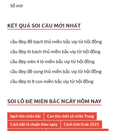
Sổ mơ
KẾT QUẢ SOI CẦU MỚI NHẤT
cầu đẹp đề bạch thủ miền bắc vip từ hội đồng
cầu đẹp lô bạch thủ miền bắc vip từ hội đồng
cầu đẹp xiên 4 lô miền bắc vip từ hội đồng
cầu đẹp đề song thủ miền bắc vip từ hội đồng
cầu đẹp lô 8 con miền bắc vip từ hội đồng
SOI LÔ ĐỀ MIỀN BẮC NGÀY HÔM NAY
bạch thủ miền bắc
Cao thủ chốt số miền Trung
Cách bắt lô chuẩn theo ngày
Cách tính lô de 2021