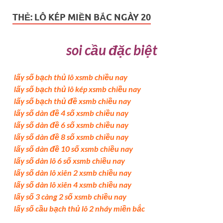
THẺ:
LÔ KÉP MIỀN BẮC NGÀY 20
soi cầu đặc biệt
lấy số bạch thủ lô xsmb chiều nay
lấy số bạch thủ lô kép xsmb chiều nay
lấy số bạch thủ đề xsmb chiều nay
lấy số dàn đề 4 số xsmb chiều nay
lấy số dàn đề 6 số xsmb chiều nay
lấy số dàn đề 8 số xsmb chiều nay
lấy số dàn đề 10 số xsmb chiều nay
lấy số dàn lô 6 số xsmb chiều nay
lấy số dàn lô xiên 2 xsmb chiều nay
lấy số dàn lô xiên 4 xsmb chiều nay
lấy số 3 càng 2 số xsmb chiều nay
lấy số cầu bạch thủ lô 2 nháy miền bắc