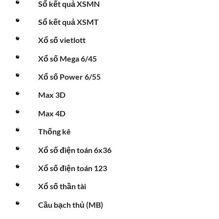
Sổ kết quả XSMN
Sổ kết quả XSMT
Xổ số vietlott
Xổ số Mega 6/45
Xổ số Power 6/55
Max 3D
Max 4D
Thống kê
Xổ số điện toán 6x36
Xổ số điện toán 123
Xổ số thần tài
Cầu bạch thủ (MB)