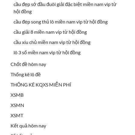
cầu đẹp sớ đầu đuôi giải đặc biệt miền nam vip từ
hội đồng
cầu đẹp song thủ lô miền nam vip từ hội đồng
cầu giải 8 miền nam vip từ hội đồng
cầu xíu chủ miền nam vip từ hội đồng
lô 3 số miền nam vip từ hội đồng
Chốt đề hôm nay
Thống kê lô đề
THỐNG KÊ KQXS MIỄN PHÍ
XSMB
XSMN
XSMT
Kết quả hôm nay