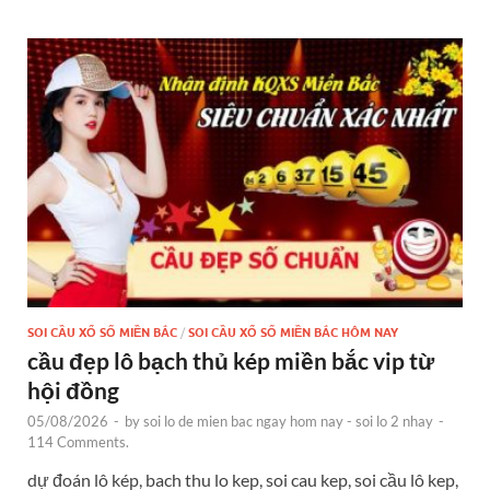
SOI CẦU XỔ SỐ MIỀN BẮC
/
SOI CẦU XỔ SỐ MIỀN BẮC HÔM NAY
cầu đẹp lô bạch thủ kép miền bắc vip từ
hội đồng
05/08/2026
-
by
soi lo de mien bac ngay hom nay - soi lo 2 nhay
-
114 Comments.
dự đoán lô kép, bach thu lo kep, soi cau kep, soi cầu lô kep,