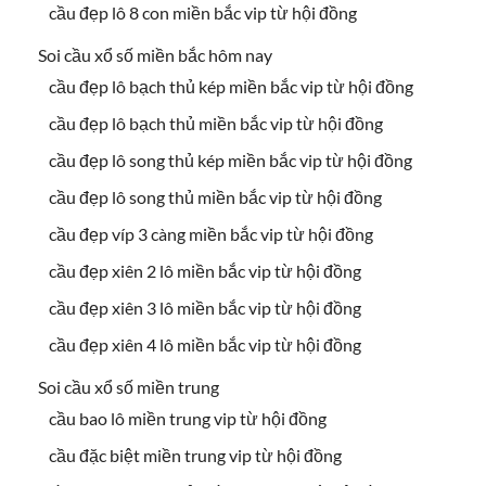
cầu đẹp lô 8 con miền bắc vip từ hội đồng
Soi cầu xổ số miền bắc hôm nay
cầu đẹp lô bạch thủ kép miền bắc vip từ hội đồng
cầu đẹp lô bạch thủ miền bắc vip từ hội đồng
cầu đẹp lô song thủ kép miền bắc vip từ hội đồng
cầu đẹp lô song thủ miền bắc vip từ hội đồng
cầu đẹp víp 3 càng miền bắc vip từ hội đồng
cầu đẹp xiên 2 lô miền bắc vip từ hội đồng
cầu đẹp xiên 3 lô miền bắc vip từ hội đồng
cầu đẹp xiên 4 lô miền bắc vip từ hội đồng
Soi cầu xổ số miền trung
cầu bao lô miền trung vip từ hội đồng
cầu đặc biệt miền trung vip từ hội đồng