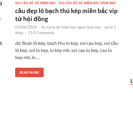
p
SOI CẦU XỔ SỐ MIỀN BẮC
/
SOI CẦU XỔ SỐ MIỀN BẮC HÔM NAY
cầu đẹp lô bạch thủ kép miền bắc vip
từ hội đồng
2
03/06/2026
-
by
soi lo de mien bac ngay hom nay - soi lo 2
nhay
-
114 Comments.
g
dự đoán lô kép, bach thu lo kep, soi cau kep, soi cầu
lô kep, soi lo kep, lo kep mb, soi cau lo kep, cau lo
kep mb, lo …
READ MORE