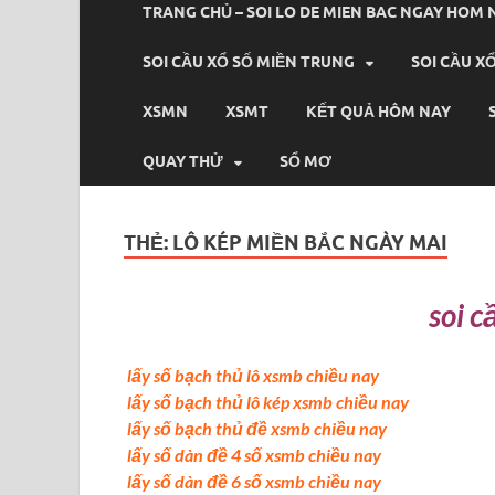
TRANG CHỦ – SOI LO DE MIEN BAC NGAY HOM 
SOI CẦU XỔ SỐ MIỀN TRUNG
SOI CẦU X
XSMN
XSMT
KẾT QUẢ HÔM NAY
QUAY THỬ
SỔ MƠ
THẺ:
LÔ KÉP MIỀN BẮC NGÀY MAI
soi c
lấy số bạch thủ lô xsmb chiều nay
lấy số bạch thủ lô kép xsmb chiều nay
lấy số bạch thủ đề xsmb chiều nay
lấy số dàn đề 4 số xsmb chiều nay
lấy số dàn đề 6 số xsmb chiều nay