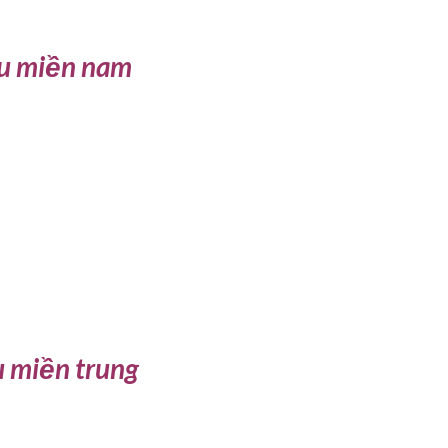
ầu miền nam
u miền trung