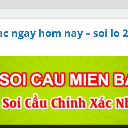
ac ngay hom nay – soi lo 