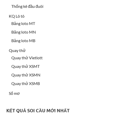
Thống kê đầu đuôi
KQ Lô tô
Bảng loto MT
Bảng loto MN
Bảng loto MB
Quay thử
Quay thử Vietlott
Quay thử XSMT
Quay thử XSMN
Quay thử XSMB
Sổ mơ
KẾT QUẢ SOI CẦU MỚI NHẤT