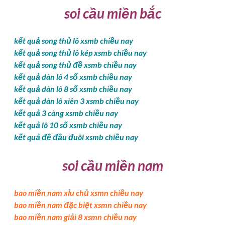
soi cầu miền bắc
kết quả song thủ lô xsmb chiều nay
kết quả song thủ lô kép xsmb chiều nay
kết quả song thủ đề xsmb chiều nay
kết quả dàn lô 4 số xsmb chiều nay
kết quả dàn lô 8 số xsmb chiều nay
kết quả dàn lô xiên 3 xsmb chiều nay
kết quả 3 càng xsmb chiều nay
kết quả lô 10 số xsmb chiều nay
kết quả đề đầu đuôi xsmb chiều nay
soi cầu miền nam
bao miền nam xỉu chủ xsmn chiều nay
bao miền nam đặc biệt xsmn chiều nay
bao miền nam giải 8 xsmn chiều nay