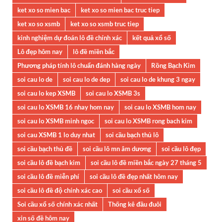
ket xo so mien bac
ket xo so mien bac truc tiep
ket xo so xsmb
ket xo so xsmb truc tiep
kinh nghiệm dự đoán lô đề chính xác
kết quả xổ số
Lô đẹp hôm nay
lô đề miền bắc
Phương pháp tính lô chuẩn đánh hàng ngày
Rồng Bạch Kim
soi cau lo de
soi cau lo de dep
soi cau lo de khung 3 ngay
soi cau lo kep XSMB
soi cau lo XSMB 3s
soi cau lo XSMB 16 nhay hom nay
soi cau lo XSMB hom nay
soi cau lo XSMB minh ngoc
soi cau lo XSMB rong bach kim
soi cau XSMB 1 lo duy nhat
soi cầu bạch thủ lô
soi cầu bạch thủ đề
soi cầu lô mn âm dương
soi cầu lô đẹp
soi cầu lô đề bạch kim
soi cầu lô đề miền bắc ngày 27 tháng 5
soi cầu lô đề miễn phí
soi cầu lô đề đẹp nhất hôm nay
soi cầu lô đề độ chính xác cao
soi cầu xổ số
Soi cầu xổ số chính xác nhất
Thống kê đầu đuôi
xin số đề hôm nay