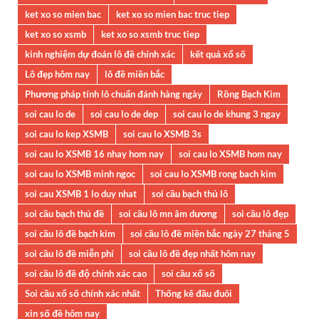
ket xo so mien bac
ket xo so mien bac truc tiep
ket xo so xsmb
ket xo so xsmb truc tiep
kinh nghiệm dự đoán lô đề chính xác
kết quả xổ số
Lô đẹp hôm nay
lô đề miền bắc
Phương pháp tính lô chuẩn đánh hàng ngày
Rồng Bạch Kim
soi cau lo de
soi cau lo de dep
soi cau lo de khung 3 ngay
soi cau lo kep XSMB
soi cau lo XSMB 3s
soi cau lo XSMB 16 nhay hom nay
soi cau lo XSMB hom nay
soi cau lo XSMB minh ngoc
soi cau lo XSMB rong bach kim
soi cau XSMB 1 lo duy nhat
soi cầu bạch thủ lô
soi cầu bạch thủ đề
soi cầu lô mn âm dương
soi cầu lô đẹp
soi cầu lô đề bạch kim
soi cầu lô đề miền bắc ngày 27 tháng 5
soi cầu lô đề miễn phí
soi cầu lô đề đẹp nhất hôm nay
soi cầu lô đề độ chính xác cao
soi cầu xổ số
Soi cầu xổ số chính xác nhất
Thống kê đầu đuôi
xin số đề hôm nay