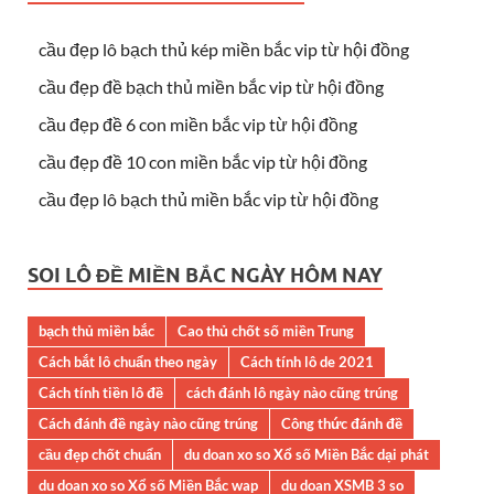
cầu đẹp lô bạch thủ kép miền bắc vip từ hội đồng
cầu đẹp đề bạch thủ miền bắc vip từ hội đồng
cầu đẹp đề 6 con miền bắc vip từ hội đồng
cầu đẹp đề 10 con miền bắc vip từ hội đồng
cầu đẹp lô bạch thủ miền bắc vip từ hội đồng
SOI LÔ ĐỀ MIỀN BẮC NGÀY HÔM NAY
bạch thủ miền bắc
Cao thủ chốt số miền Trung
Cách bắt lô chuẩn theo ngày
Cách tính lô de 2021
Cách tính tiền lô đề
cách đánh lô ngày nào cũng trúng
Cách đánh đề ngày nào cũng trúng
Công thức đánh đề
cầu đẹp chốt chuẩn
du doan xo so Xổ số Miền Bắc dại phát
du doan xo so Xổ số Miền Bắc wap
du doan XSMB 3 so