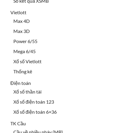
Sổ kết quả XSMB
Vietlott
Max 4D
Max 3D
Power 6/55
Mega 6/45
Xổ số Vietlott
Thống kê
Điện toán
Xổ số thần tài
Xổ số điện toán 123
Xổ số điện toán 6×36
TK Cầu
Cầu về nhiều nháy (MB)