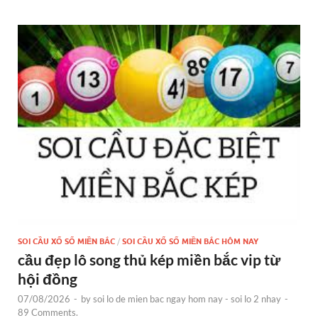
SOI CẦU XỔ SỐ MIỀN BẮC
/
SOI CẦU XỔ SỐ MIỀN BẮC HÔM NAY
cầu đẹp lô song thủ kép miền bắc vip từ
hội đồng
07/08/2026
-
by
soi lo de mien bac ngay hom nay - soi lo 2 nhay
-
89 Comments.