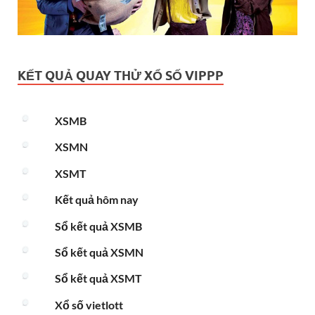
KẾT QUẢ QUAY THỬ XỔ SỐ VIPPP
XSMB
XSMN
XSMT
Kết quả hôm nay
Sổ kết quả XSMB
Sổ kết quả XSMN
Sổ kết quả XSMT
Xổ số vietlott