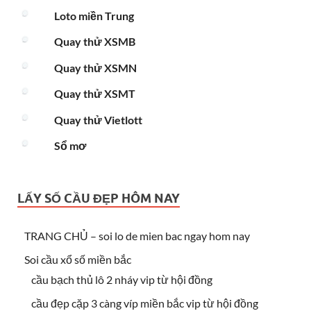
Loto miền Trung
Quay thử XSMB
Quay thử XSMN
Quay thử XSMT
Quay thử Vietlott
Sổ mơ
LẤY SỐ CẦU ĐẸP HÔM NAY
TRANG CHỦ – soi lo de mien bac ngay hom nay
Soi cầu xổ số miền bắc
cầu bạch thủ lô 2 nháy vip từ hội đồng
cầu đẹp cặp 3 càng víp miền bắc vip từ hội đồng