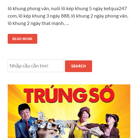
lô khung phong vân, nuôi lô kép khung 5 ngày ketqua247
com, lô kép khung 3 ngày 888, lô khung 2 ngày phong vân,
lô khung 2 ngày that mạnh, …
READ MORE
SEARCH