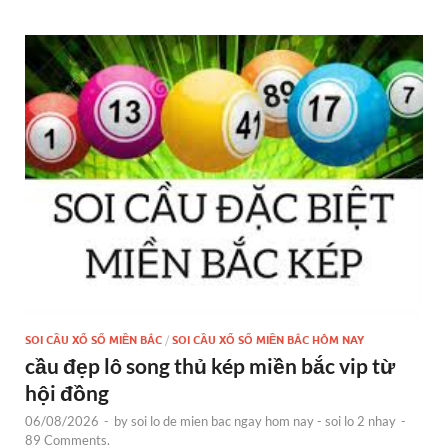
SOI CẦU XỔ SỐ MIỀN BẮC
/
SOI CẦU XỔ SỐ MIỀN BẮC HÔM NAY
cầu đẹp lô song thủ kép miền bắc vip từ
hội đồng
06/08/2026
-
by
soi lo de mien bac ngay hom nay - soi lo 2 nhay
-
89 Comments.