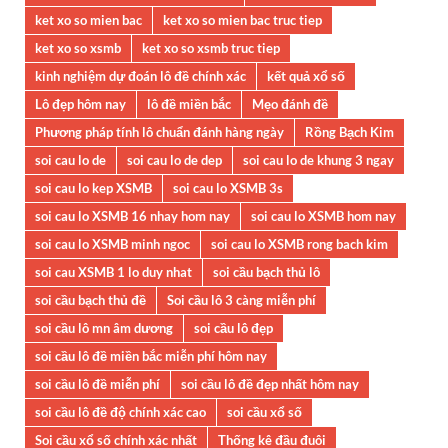
ket xo so mien bac
ket xo so mien bac truc tiep
ket xo so xsmb
ket xo so xsmb truc tiep
kinh nghiệm dự đoán lô đề chính xác
kết quả xổ số
Lô đẹp hôm nay
lô đề miền bắc
Mẹo đánh đề
Phương pháp tính lô chuẩn đánh hàng ngày
Rồng Bạch Kim
soi cau lo de
soi cau lo de dep
soi cau lo de khung 3 ngay
soi cau lo kep XSMB
soi cau lo XSMB 3s
soi cau lo XSMB 16 nhay hom nay
soi cau lo XSMB hom nay
soi cau lo XSMB minh ngoc
soi cau lo XSMB rong bach kim
soi cau XSMB 1 lo duy nhat
soi cầu bạch thủ lô
soi cầu bạch thủ đề
Soi cầu lô 3 càng miễn phí
soi cầu lô mn âm dương
soi cầu lô đẹp
soi cầu lô đề miền bắc miễn phí hôm nay
soi cầu lô đề miễn phí
soi cầu lô đề đẹp nhất hôm nay
soi cầu lô đề độ chính xác cao
soi cầu xổ số
Soi cầu xổ số chính xác nhất
Thống kê đầu đuôi