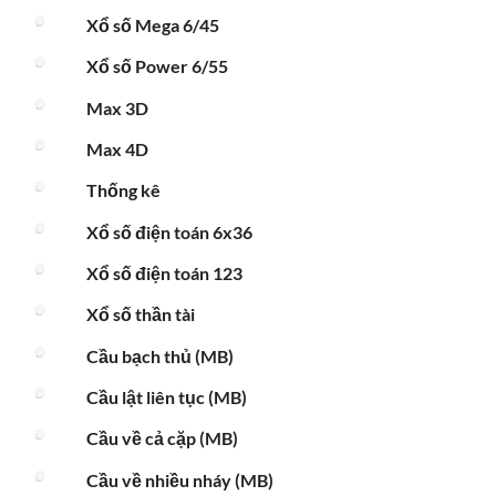
Xổ số Mega 6/45
Xổ số Power 6/55
Max 3D
Max 4D
Thống kê
Xổ số điện toán 6x36
Xổ số điện toán 123
Xổ số thần tài
Cầu bạch thủ (MB)
Cầu lật liên tục (MB)
Cầu về cả cặp (MB)
Cầu về nhiều nháy (MB)