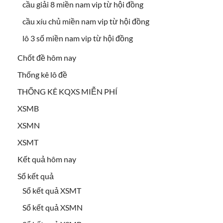
cầu giải 8 miền nam vip từ hội đồng
cầu xíu chủ miền nam vip từ hội đồng
lô 3 số miền nam vip từ hội đồng
Chốt đề hôm nay
Thống kê lô đề
THỐNG KÊ KQXS MIỄN PHÍ
XSMB
XSMN
XSMT
Kết quả hôm nay
Sổ kết quả
Sổ kết quả XSMT
Sổ kết quả XSMN