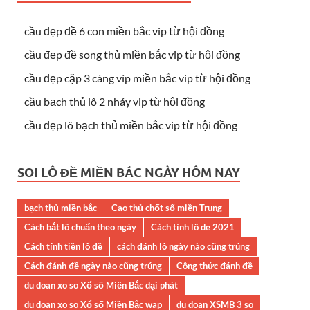
cầu đẹp đề 6 con miền bắc vip từ hội đồng
cầu đẹp đề song thủ miền bắc vip từ hội đồng
cầu đẹp cặp 3 càng víp miền bắc vip từ hội đồng
cầu bạch thủ lô 2 nháy vip từ hội đồng
cầu đẹp lô bạch thủ miền bắc vip từ hội đồng
SOI LÔ ĐỀ MIỀN BẮC NGÀY HÔM NAY
bạch thủ miền bắc
Cao thủ chốt số miền Trung
Cách bắt lô chuẩn theo ngày
Cách tính lô de 2021
Cách tính tiền lô đề
cách đánh lô ngày nào cũng trúng
Cách đánh đề ngày nào cũng trúng
Công thức đánh đề
du doan xo so Xổ số Miền Bắc dại phát
du doan xo so Xổ số Miền Bắc wap
du doan XSMB 3 so