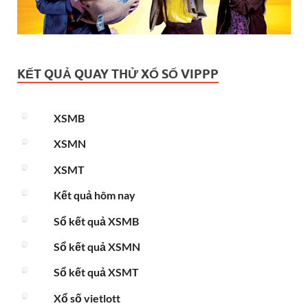
KẾT QUẢ QUAY THỬ XỔ SỐ VIPPP
XSMB
XSMN
XSMT
Kết quả hôm nay
Sổ kết quả XSMB
Sổ kết quả XSMN
Sổ kết quả XSMT
Xổ số vietlott