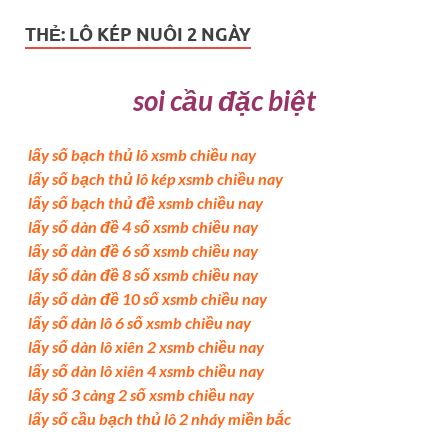
THẺ:
LÔ KÉP NUÔI 2 NGÀY
soi cầu đặc biệt
lấy số bạch thủ lô xsmb chiều nay
lấy số bạch thủ lô kép xsmb chiều nay
lấy số bạch thủ đề xsmb chiều nay
lấy số dàn đề 4 số xsmb chiều nay
lấy số dàn đề 6 số xsmb chiều nay
lấy số dàn đề 8 số xsmb chiều nay
lấy số dàn đề 10 số xsmb chiều nay
lấy số dàn lô 6 số xsmb chiều nay
lấy số dàn lô xiên 2 xsmb chiều nay
lấy số dàn lô xiên 4 xsmb chiều nay
lấy số 3 càng 2 số xsmb chiều nay
lấy số cầu bạch thủ lô 2 nháy miền bắc