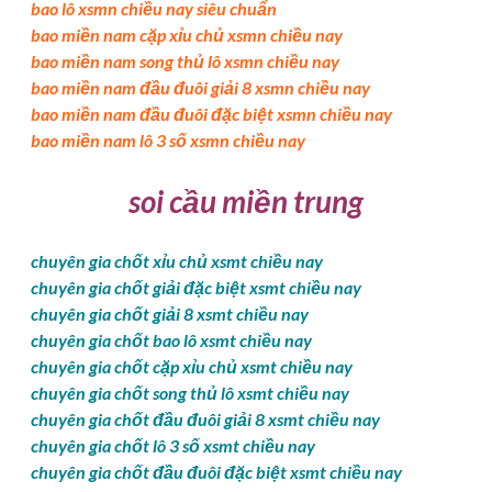
bao lô xsmn chiều nay siêu chuẩn
bao miền nam cặp xỉu chủ xsmn chiều nay
bao miền nam song thủ lô xsmn chiều nay
bao miền nam đầu đuôi giải 8 xsmn chiều nay
bao miền nam đầu đuôi đặc biệt xsmn chiều nay
bao miền nam lô 3 số xsmn chiều nay
soi cầu miền trung
chuyên gia chốt xỉu chủ xsmt chiều nay
chuyên gia chốt giải đặc biệt xsmt chiều nay
chuyên gia chốt giải 8 xsmt chiều nay
chuyên gia chốt bao lô xsmt chiều nay
chuyên gia chốt cặp xỉu chủ xsmt chiều nay
chuyên gia chốt song thủ lô xsmt chiều nay
chuyên gia chốt đầu đuôi giải 8 xsmt chiều nay
chuyên gia chốt lô 3 số xsmt chiều nay
chuyên gia chốt đầu đuôi đặc biệt xsmt chiều nay