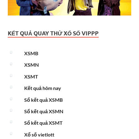
KẾT QUẢ QUAY THỬ XỔ SỐ VIPPP
XSMB
XSMN
XSMT
Kết quả hôm nay
Sổ kết quả XSMB
Sổ kết quả XSMN
Sổ kết quả XSMT
Xổ số vietlott