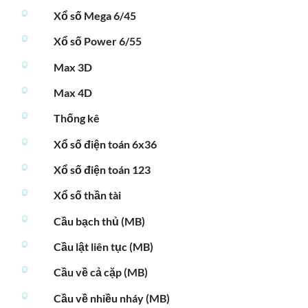
Xổ số Mega 6/45
Xổ số Power 6/55
Max 3D
Max 4D
Thống kê
Xổ số điện toán 6x36
Xổ số điện toán 123
Xổ số thần tài
Cầu bạch thủ (MB)
Cầu lật liên tục (MB)
Cầu về cả cặp (MB)
Cầu về nhiều nháy (MB)