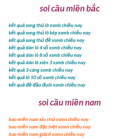
soi cầu miền bắc
kết quả song thủ lô xsmb chiều nay
kết quả song thủ lô kép xsmb chiều nay
kết quả song thủ đề xsmb chiều nay
kết quả dàn lô 4 số xsmb chiều nay
kết quả dàn lô 8 số xsmb chiều nay
kết quả dàn lô xiên 3 xsmb chiều nay
kết quả 3 càng xsmb chiều nay
kết quả lô 10 số xsmb chiều nay
kết quả đề đầu đuôi xsmb chiều nay
soi cầu miền nam
bao miền nam xỉu chủ xsmn chiều nay
bao miền nam đặc biệt xsmn chiều nay
bao miền nam giải 8 xsmn chiều nay