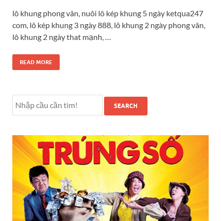
lô khung phong vân, nuôi lô kép khung 5 ngày ketqua247
com, lô kép khung 3 ngày 888, lô khung 2 ngày phong vân,
lô khung 2 ngày that mạnh, …
READ MORE
SEARCH