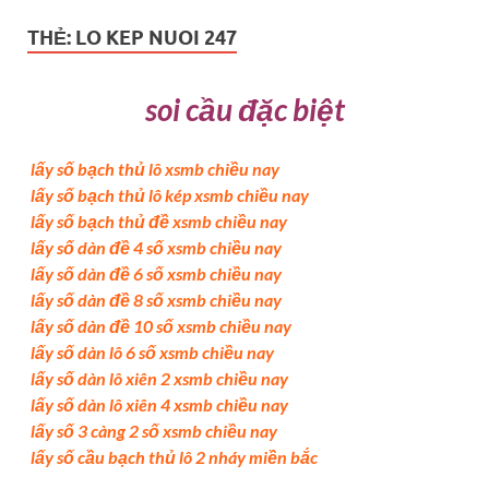
THẺ:
LO KEP NUOI 247
soi cầu đặc biệt
lấy số bạch thủ lô xsmb chiều nay
lấy số bạch thủ lô kép xsmb chiều nay
lấy số bạch thủ đề xsmb chiều nay
lấy số dàn đề 4 số xsmb chiều nay
lấy số dàn đề 6 số xsmb chiều nay
lấy số dàn đề 8 số xsmb chiều nay
lấy số dàn đề 10 số xsmb chiều nay
lấy số dàn lô 6 số xsmb chiều nay
lấy số dàn lô xiên 2 xsmb chiều nay
lấy số dàn lô xiên 4 xsmb chiều nay
lấy số 3 càng 2 số xsmb chiều nay
lấy số cầu bạch thủ lô 2 nháy miền bắc