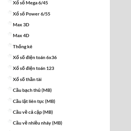
Xổ số Mega 6/45
Xổ số Power 6/55
Max 3D
Max 4D
Thống kê
Xổ số điện toán 6x36
Xổ số điện toán 123
Xổ số thần tài
Cầu bạch thủ (MB)
Cầu lật liên tục (MB)
Cầu về cả cặp (MB)
Cầu về nhiều nháy (MB)