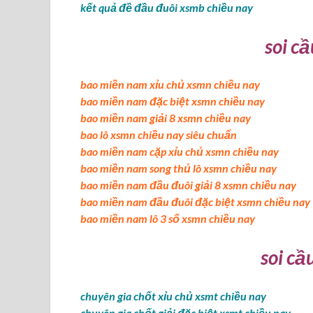
kết quả đề đầu đuôi xsmb chiều nay
soi c
bao miền nam xỉu chủ xsmn chiều nay
bao miền nam đặc biệt xsmn chiều nay
bao miền nam giải 8 xsmn chiều nay
bao lô xsmn chiều nay siêu chuẩn
bao miền nam cặp xỉu chủ xsmn chiều nay
bao miền nam song thủ lô xsmn chiều nay
bao miền nam đầu đuôi giải 8 xsmn chiều nay
bao miền nam đầu đuôi đặc biệt xsmn chiều nay
bao miền nam lô 3 số xsmn chiều nay
soi cầ
chuyên gia chốt xỉu chủ xsmt chiều nay
chuyên gia chốt giải đặc biệt xsmt chiều nay