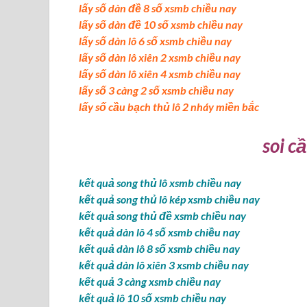
lấy số dàn đề 8 số xsmb chiều nay
lấy số dàn đề 10 số xsmb chiều nay
lấy số dàn lô 6 số xsmb chiều nay
lấy số dàn lô xiên 2 xsmb chiều nay
lấy số dàn lô xiên 4 xsmb chiều nay
lấy số 3 càng 2 số xsmb chiều nay
lấy số cầu bạch thủ lô 2 nháy miền bắc
soi c
kết quả song thủ lô xsmb chiều nay
kết quả song thủ lô kép xsmb chiều nay
kết quả song thủ đề xsmb chiều nay
kết quả dàn lô 4 số xsmb chiều nay
kết quả dàn lô 8 số xsmb chiều nay
kết quả dàn lô xiên 3 xsmb chiều nay
kết quả 3 càng xsmb chiều nay
kết quả lô 10 số xsmb chiều nay