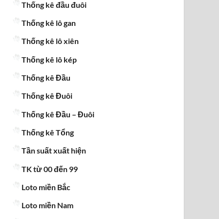
Thống kê đầu đuôi
Thống kê lô gan
Thống kê lô xiên
Thống kê lô kép
Thống kê Đầu
Thống kê Đuôi
Thống kê Đầu – Đuôi
Thống kê Tổng
Tần suất xuất hiện
TK từ 00 đến 99
Loto miền Bắc
Loto miền Nam