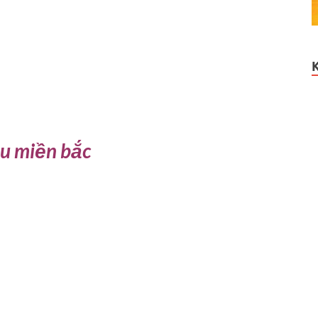
ầu miền bắc