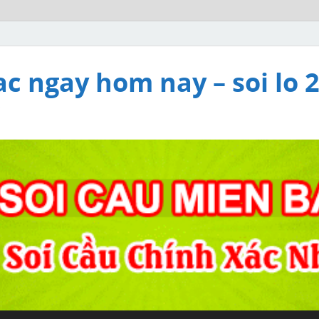
ac ngay hom nay – soi lo 