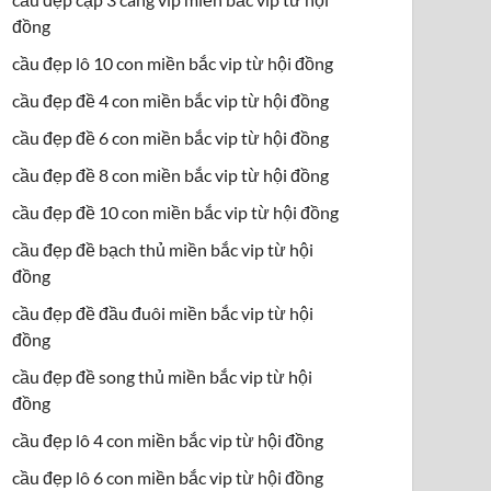
đồng
cầu đẹp lô 10 con miền bắc vip từ hội đồng
cầu đẹp đề 4 con miền bắc vip từ hội đồng
cầu đẹp đề 6 con miền bắc vip từ hội đồng
cầu đẹp đề 8 con miền bắc vip từ hội đồng
cầu đẹp đề 10 con miền bắc vip từ hội đồng
cầu đẹp đề bạch thủ miền bắc vip từ hội
đồng
cầu đẹp đề đầu đuôi miền bắc vip từ hội
đồng
cầu đẹp đề song thủ miền bắc vip từ hội
đồng
cầu đẹp lô 4 con miền bắc vip từ hội đồng
cầu đẹp lô 6 con miền bắc vip từ hội đồng