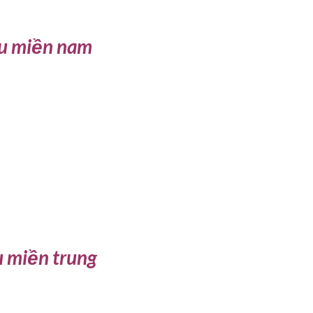
ầu miền nam
u miền trung