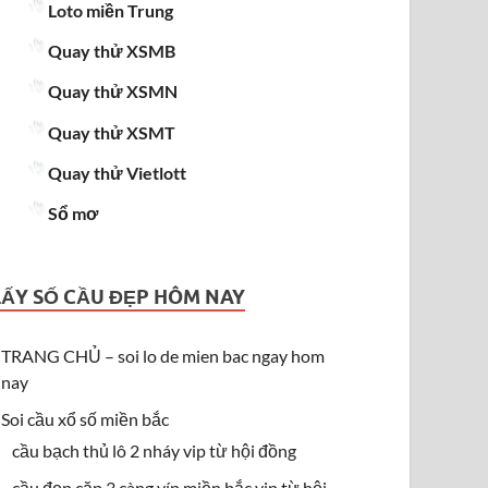
Loto miền Trung
Quay thử XSMB
Quay thử XSMN
Quay thử XSMT
Quay thử Vietlott
Sổ mơ
LẤY SỐ CẦU ĐẸP HÔM NAY
TRANG CHỦ – soi lo de mien bac ngay hom
nay
Soi cầu xổ số miền bắc
cầu bạch thủ lô 2 nháy vip từ hội đồng
cầu đẹp cặp 3 càng víp miền bắc vip từ hội