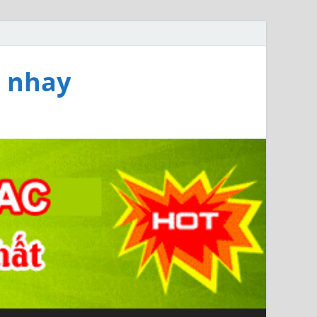
2 nhay