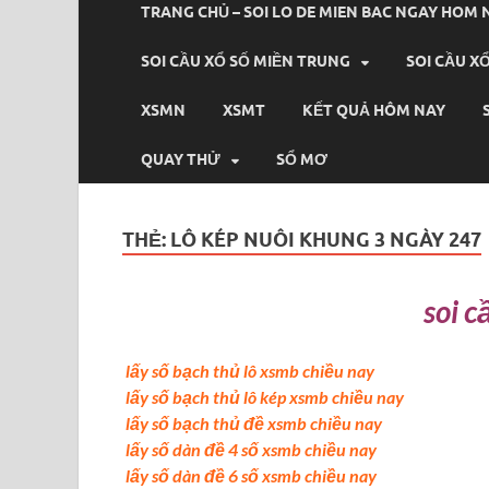
TRANG CHỦ – SOI LO DE MIEN BAC NGAY HOM 
SOI CẦU XỔ SỐ MIỀN TRUNG
SOI CẦU X
XSMN
XSMT
KẾT QUẢ HÔM NAY
QUAY THỬ
SỔ MƠ
THẺ:
LÔ KÉP NUÔI KHUNG 3 NGÀY 247
soi c
lấy số bạch thủ lô xsmb chiều nay
lấy số bạch thủ lô kép xsmb chiều nay
lấy số bạch thủ đề xsmb chiều nay
lấy số dàn đề 4 số xsmb chiều nay
lấy số dàn đề 6 số xsmb chiều nay