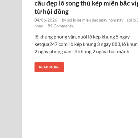
cầu đẹp lô song thủ kép miền bắc vi
từ hội đồng
04/06/2026
-
by
soi lo de mien bac ngay hom nay - soi lo 
nhay
-
89 Comments.
lô khung phong vân, nuôi lô kép khung 5 ngày
ketqua247 com, lô kép khung 3 ngày 888, lô khun
2 ngày phong vân, lô khung 2 ngày that mạnh, …
READ MORE