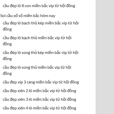
cầu đẹp lô 8 con miền bắc vip từ hội đồng
Soi cầu xổ số miền bắc hôm nay
cầu đẹp lô bạch thủ kép miền bắc vip từ hội
đồng
cầu đẹp lô bạch thủ miền bắc vip từ hội
đồng
cầu đẹp lô song thủ kép miền bắc vip từ hội
đồng
cầu đẹp lô song thủ miền bắc vip từ hội
đồng
cầu đẹp víp 3 càng miền bắc vip từ hội đồng
cầu đẹp xiên 2 lô miền bắc vip từ hội đồng
cầu đẹp xiên 3 lô miền bắc vip từ hội đồng
cầu đẹp xiên 4 lô miền bắc vip từ hội đồng