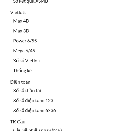
Sổ kết quả XSMB
Vietlott
Max 4D
Max 3D
Power 6/55
Mega 6/45
Xổ số Vietlott
Thống kê
Điện toán
Xổ số thần tài
Xổ số điện toán 123
Xổ số điện toán 6×36
TK Cầu
Cầu về nhiều nháy (MB)