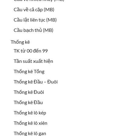
Cầu về cả cặp (MB)
Cầu lật liên tục (MB)
Cầu bạch thủ (MB)
Thống kê
TK từ 00 đến 99
Tần suất xuất hiện
Thống kê Tổng
Thống kê Đầu – Đuôi
Thống kê Đuôi
Thống kê Đầu
Thống kê lô kép
Thống kê lô xiên
Thống kê lô gan