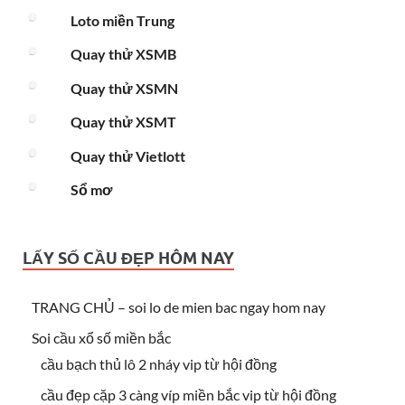
Loto miền Trung
Quay thử XSMB
Quay thử XSMN
Quay thử XSMT
Quay thử Vietlott
Sổ mơ
LẤY SỐ CẦU ĐẸP HÔM NAY
TRANG CHỦ – soi lo de mien bac ngay hom nay
Soi cầu xổ số miền bắc
cầu bạch thủ lô 2 nháy vip từ hội đồng
cầu đẹp cặp 3 càng víp miền bắc vip từ hội đồng