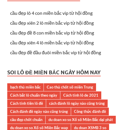
cầu đẹp lô 4 con miền bắc vip từ hội đồng
cầu đẹp xiên 2 lô miền bắc vip từ hội đồng
cầu đẹp đề 8 con miền bắc vip từ hội đồng
cầu đẹp xiên 4 lô miền bắc vip từ hội đồng
cầu đẹp đề đầu đuôi miền bắc vip từ hội đồng
SOI LÔ ĐỀ MIỀN BẮC NGÀY HÔM NAY
bạch thủ miền bắc
Cao thủ chốt số miền Trung
Cách bắt lô chuẩn theo ngày
Cách tính lô de 2021
Cách tính tiền lô đề
cách đánh lô ngày nào cũng trúng
Cách đánh đề ngày nào cũng trúng
Công thức đánh đề
cầu đẹp chốt chuẩn
du doan xo so Xổ số Miền Bắc dại phát
du doan xo so Xổ số Miền Bắc wap
du doan XSMB 3 so