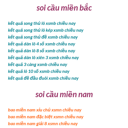
soi cầu miền bắc
kết quả song thủ lô xsmb chiều nay
kết quả song thủ lô kép xsmb chiều nay
kết quả song thủ đề xsmb chiều nay
kết quả dàn lô 4 số xsmb chiều nay
kết quả dàn lô 8 số xsmb chiều nay
kết quả dàn lô xiên 3 xsmb chiều nay
kết quả 3 càng xsmb chiều nay
kết quả lô 10 số xsmb chiều nay
kết quả đề đầu đuôi xsmb chiều nay
soi cầu miền nam
bao miền nam xỉu chủ xsmn chiều nay
bao miền nam đặc biệt xsmn chiều nay
bao miền nam giải 8 xsmn chiều nay