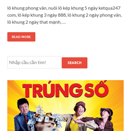
lô khung phong vân, nuôi lô kép khung 5 ngày ketqua247
com, lô kép khung 3 ngày 888, lô khung 2 ngày phong vân,
lô khung 2 ngày that mạnh, …
READ MORE
SEARCH