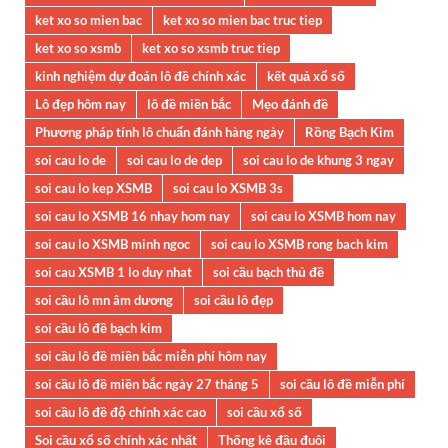
ket xo so mien bac
ket xo so mien bac truc tiep
ket xo so xsmb
ket xo so xsmb truc tiep
kinh nghiệm dự đoán lô đề chính xác
kết quả xổ số
Lô đẹp hôm nay
lô đề miền bắc
Mẹo đánh đề
Phương pháp tính lô chuẩn đánh hàng ngày
Rồng Bạch Kim
soi cau lo de
soi cau lo de dep
soi cau lo de khung 3 ngay
soi cau lo kep XSMB
soi cau lo XSMB 3s
soi cau lo XSMB 16 nhay hom nay
soi cau lo XSMB hom nay
soi cau lo XSMB minh ngoc
soi cau lo XSMB rong bach kim
soi cau XSMB 1 lo duy nhat
soi cầu bạch thủ đề
soi cầu lô mn âm dương
soi cầu lô đẹp
soi cầu lô đề bạch kim
soi cầu lô đề miền bắc miễn phí hôm nay
soi cầu lô đề miền bắc ngày 27 tháng 5
soi cầu lô đề miễn phí
soi cầu lô đề độ chính xác cao
soi cầu xổ số
Soi cầu xổ số chính xác nhất
Thống kê đầu đuôi