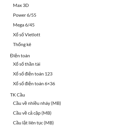
Max 3D
Power 6/55
Mega 6/45
Xổ số Vietlott
Thống kê
Điện toán
Xổ số thần tài
Xổ số điện toán 123
Xổ số điện toán 6×36
TK Cầu
Cầu về nhiều nháy (MB)
Cầu về cả cặp (MB)
Cầu lật liên tục (MB)