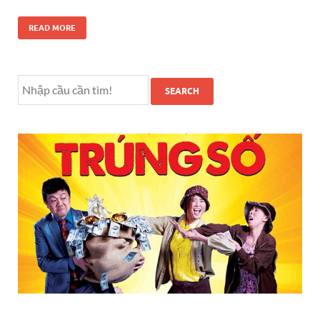
READ MORE
SEARCH