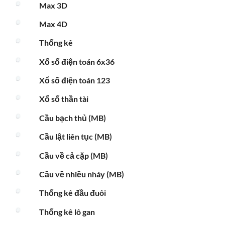
Max 3D
Max 4D
Thống kê
Xổ số điện toán 6x36
Xổ số điện toán 123
Xổ số thần tài
Cầu bạch thủ (MB)
Cầu lật liên tục (MB)
Cầu về cả cặp (MB)
Cầu về nhiều nháy (MB)
Thống kê đầu đuôi
Thống kê lô gan