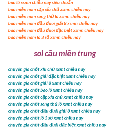
bao lô xsmn chiều nay siêu chuẩn
bao miền nam cặp xỉu chủ xsmn chiều nay
bao miền nam song thủ lô xsmn chiều nay
bao miền nam đầu đuôi giải 8 xsmn chiều nay
bao miền nam đầu đuôi đặc biệt xsmn chiều nay
bao miền nam lô 3 số xsmn chiều nay
soi cầu miền trung
chuyên gia chốt xỉu chủ xsmt chiều nay
chuyên gia chốt giải đặc biệt xsmt chiều nay
chuyên gia chốt giải 8 xsmt chiều nay
chuyên gia chốt bao lô xsmt chiều nay
chuyên gia chốt cặp xỉu chủ xsmt chiều nay
chuyên gia chốt song thủ lô xsmt chiều nay
chuyên gia chốt đầu đuôi giải 8 xsmt chiều nay
chuyên gia chốt lô 3 số xsmt chiều nay
chuyên gia chốt đầu đuôi đặc biệt xsmt chiều nay