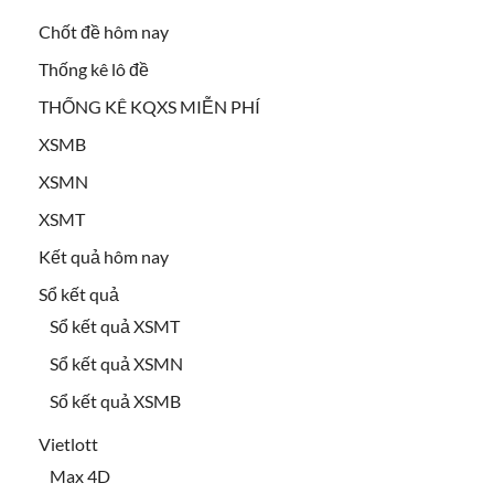
Chốt đề hôm nay
Thống kê lô đề
THỐNG KÊ KQXS MIỄN PHÍ
XSMB
XSMN
XSMT
Kết quả hôm nay
Sổ kết quả
Sổ kết quả XSMT
Sổ kết quả XSMN
Sổ kết quả XSMB
Vietlott
Max 4D