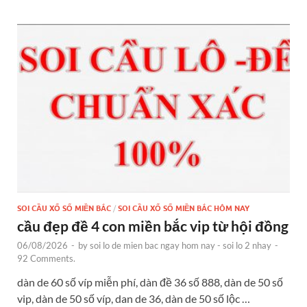
SOI CẦU XỔ SỐ MIỀN BẮC
/
SOI CẦU XỔ SỐ MIỀN BẮC HÔM NAY
cầu đẹp đề 4 con miền bắc vip từ hội đồng
06/08/2026
-
by
soi lo de mien bac ngay hom nay - soi lo 2 nhay
-
92 Comments.
dàn de 60 số víp miễn phí, dàn đề 36 số 888, dàn de 50 số
vip, dàn de 50 số víp, dan de 36, dàn de 50 số lộc …