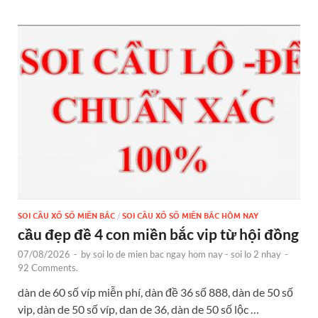
SOI CẦU XỔ SỐ MIỀN BẮC
/
SOI CẦU XỔ SỐ MIỀN BẮC HÔM NAY
cầu đẹp đề 4 con miền bắc vip từ hội đồng
07/08/2026
-
by
soi lo de mien bac ngay hom nay - soi lo 2 nhay
-
92 Comments.
dàn de 60 số víp miễn phí, dàn đề 36 số 888, dàn de 50 số
vip, dàn de 50 số víp, dan de 36, dàn de 50 số lộc …