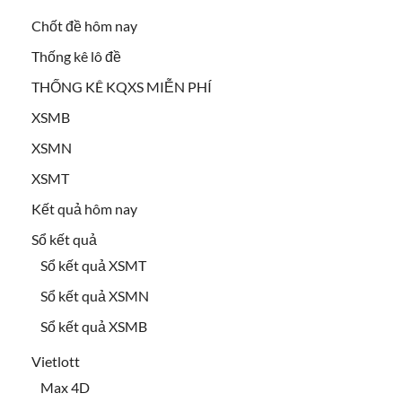
Chốt đề hôm nay
Thống kê lô đề
THỐNG KÊ KQXS MIỄN PHÍ
XSMB
XSMN
XSMT
Kết quả hôm nay
Sổ kết quả
Sổ kết quả XSMT
Sổ kết quả XSMN
Sổ kết quả XSMB
Vietlott
Max 4D