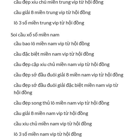
cầu đẹp xíu chủ miền trung vip từ hội đồng
cầu giải 8 miền trung vip từ hội đồng
lô 3 số miền trung vip từ hội đồng
Soi cầu xổ số miền nam
cầu bao lô miền nam vip từ hội đồng
cầu đặc biệt miền nam vip từ hội đồng
cầu đẹp cặp xíu chủ miền nam vip từ hội đồng
cầu đẹp sớ đầu đuôi giải 8 miền nam vip từ hội đồng
cầu đẹp sớ đầu đuôi giải đặc biệt miền nam vip từ
hội đồng
cầu đẹp song thủ lô miền nam vip từ hội đồng
cầu giải 8 miền nam vip từ hội đồng
cầu xíu chủ miền nam vip từ hội đồng
lô 3 số miền nam vip từ hội đồng