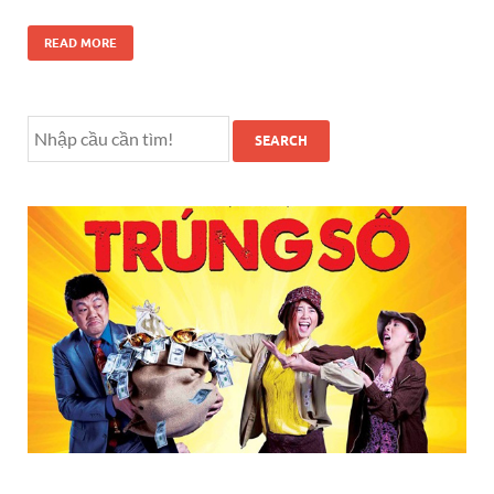
READ MORE
SEARCH