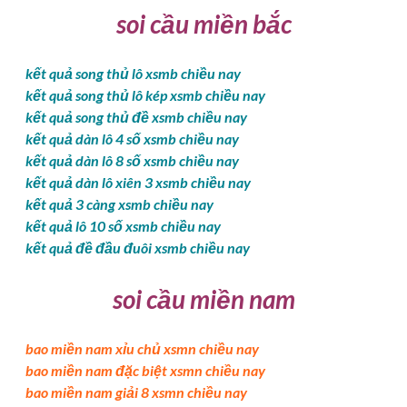
soi cầu miền bắc
kết quả song thủ lô xsmb chiều nay
kết quả song thủ lô kép xsmb chiều nay
kết quả song thủ đề xsmb chiều nay
kết quả dàn lô 4 số xsmb chiều nay
kết quả dàn lô 8 số xsmb chiều nay
kết quả dàn lô xiên 3 xsmb chiều nay
kết quả 3 càng xsmb chiều nay
kết quả lô 10 số xsmb chiều nay
kết quả đề đầu đuôi xsmb chiều nay
soi cầu miền nam
bao miền nam xỉu chủ xsmn chiều nay
bao miền nam đặc biệt xsmn chiều nay
bao miền nam giải 8 xsmn chiều nay