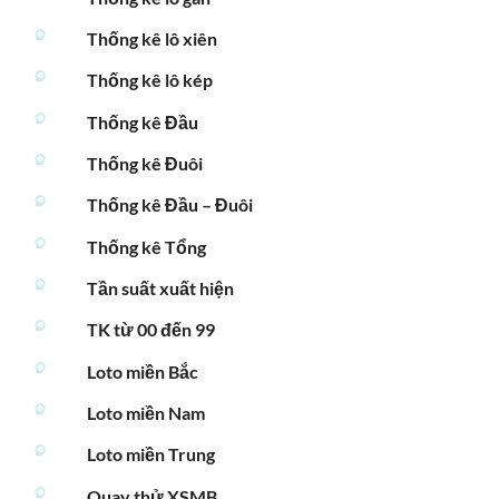
Thống kê lô xiên
Thống kê lô kép
Thống kê Đầu
Thống kê Đuôi
Thống kê Đầu – Đuôi
Thống kê Tổng
Tần suất xuất hiện
TK từ 00 đến 99
Loto miền Bắc
Loto miền Nam
Loto miền Trung
Quay thử XSMB