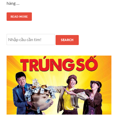
hàng …
READ MORE
SEARCH