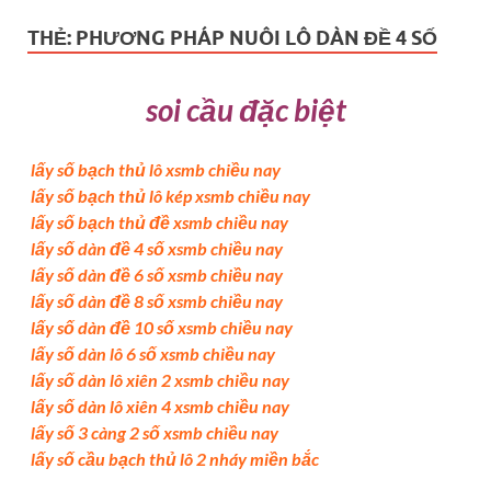
THẺ:
PHƯƠNG PHÁP NUÔI LÔ DÀN ĐỀ 4 SỐ
soi cầu đặc biệt
lấy số bạch thủ lô xsmb chiều nay
lấy số bạch thủ lô kép xsmb chiều nay
lấy số bạch thủ đề xsmb chiều nay
lấy số dàn đề 4 số xsmb chiều nay
lấy số dàn đề 6 số xsmb chiều nay
lấy số dàn đề 8 số xsmb chiều nay
lấy số dàn đề 10 số xsmb chiều nay
lấy số dàn lô 6 số xsmb chiều nay
lấy số dàn lô xiên 2 xsmb chiều nay
lấy số dàn lô xiên 4 xsmb chiều nay
lấy số 3 càng 2 số xsmb chiều nay
lấy số cầu bạch thủ lô 2 nháy miền bắc