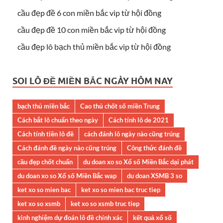
cầu đẹp đề 6 con miền bắc vip từ hội đồng
cầu đẹp đề 10 con miền bắc vip từ hội đồng
cầu đẹp lô bạch thủ miền bắc vip từ hội đồng
SOI LÔ ĐỀ MIỀN BẮC NGÀY HÔM NAY
bạch thủ miền bắc
Cao thủ chốt số miền Trung
Cách bắt lô chuẩn theo ngày
Cách tính lô de 2021
Cách tính tiền lô đề
cách đánh lô ngày nào cũng trúng
Cách đánh đề ngày nào cũng trúng
Công thức đánh đề
cầu đẹp chốt chuẩn
du doan xo so Xổ số Miền Bắc dại phát
du doan xo so Xổ số Miền Bắc wap
du doan XSMB 3 so
ket xo so mien bac
ket xo so mien bac truc tiep
ket xo so xsmb
ket xo so xsmb truc tiep
kinh nghiệm dự đoán lô đề chính xác
kết quả xổ số