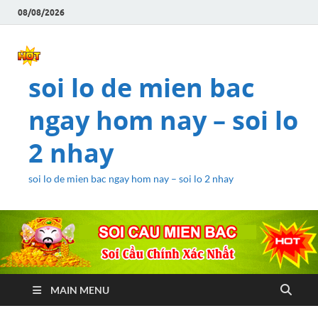
08/08/2026
soi lo de mien bac
ngay hom nay – soi lo
2 nhay
soi lo de mien bac ngay hom nay – soi lo 2 nhay
MAIN MENU