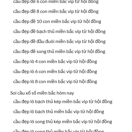
cầu đẹp đề 6 con miền bắc vip từ hội đồng
cầu đẹp đề 8 con miền bắc vip từ hội đồng
cầu đẹp đề 10 con miền bắc vip từ hội đồng
cầu đẹp đề bạch thủ miền bắc vip từ hội đồng
cầu đẹp đề đầu đuôi miền bắc vip từ hội đồng
cầu đẹp đề song thủ miền bắc vip từ hội đồng
cầu đẹp lô 4 con miền bắc vip từ hội đồng
cầu đẹp lô 6 con miền bắc vip từ hội đồng
cầu đẹp lô 8 con miền bắc vip từ hội đồng
Soi cầu xổ số miền bắc hôm nay
cầu đẹp lô bạch thủ kép miền bắc vip từ hội đồng
cầu đẹp lô bạch thủ miền bắc vip từ hội đồng
cầu đẹp lô song thủ kép miền bắc vip từ hội đồng
cầu đẹp lô song thủ miền bắc vip từ hội đồng