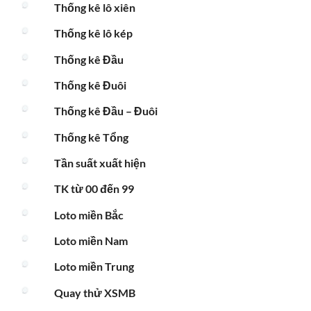
Thống kê lô xiên
Thống kê lô kép
Thống kê Đầu
Thống kê Đuôi
Thống kê Đầu – Đuôi
Thống kê Tổng
Tần suất xuất hiện
TK từ 00 đến 99
Loto miền Bắc
Loto miền Nam
Loto miền Trung
Quay thử XSMB