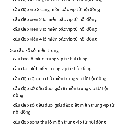
cầu đẹp víp 3 càng miền bắc vip từ hội đồng
cầu đẹp xiên 2 lô miền bắc vip từ hội đồng
cầu đẹp xiên 3 lô miền bắc vip từ hội đồng
cầu đẹp xiên 4 lô miền bắc vip từ hội đồng
Soi cầu xổ số miền trung
cầu bao lô miền trung vip từ hội đồng
cầu đặc biệt miền trung vip từ hội đồng
cầu đẹp cặp xíu chủ miền trung vip từ hội đồng
cầu đẹp sớ đầu đuôi giải 8 miền trung vip từ hội
đồng
cầu đẹp sớ đầu đuôi giải đặc biệt miền trung vip từ
hội đồng
cầu đẹp song thủ lô miền trung vip từ hội đồng