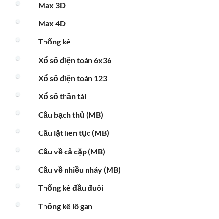
Max 3D
Max 4D
Thống kê
Xổ số điện toán 6x36
Xổ số điện toán 123
Xổ số thần tài
Cầu bạch thủ (MB)
Cầu lật liên tục (MB)
Cầu về cả cặp (MB)
Cầu về nhiều nháy (MB)
Thống kê đầu đuôi
Thống kê lô gan