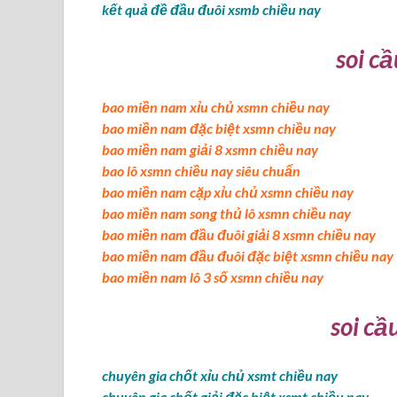
kết quả đề đầu đuôi xsmb chiều nay
soi c
bao miền nam xỉu chủ xsmn chiều nay
bao miền nam đặc biệt xsmn chiều nay
bao miền nam giải 8 xsmn chiều nay
bao lô xsmn chiều nay siêu chuẩn
bao miền nam cặp xỉu chủ xsmn chiều nay
bao miền nam song thủ lô xsmn chiều nay
bao miền nam đầu đuôi giải 8 xsmn chiều nay
bao miền nam đầu đuôi đặc biệt xsmn chiều nay
bao miền nam lô 3 số xsmn chiều nay
soi cầ
chuyên gia chốt xỉu chủ xsmt chiều nay
chuyên gia chốt giải đặc biệt xsmt chiều nay