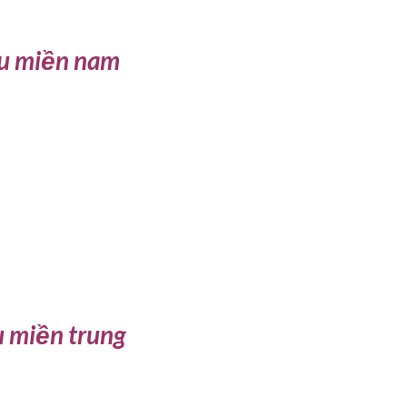
ầu miền nam
u miền trung