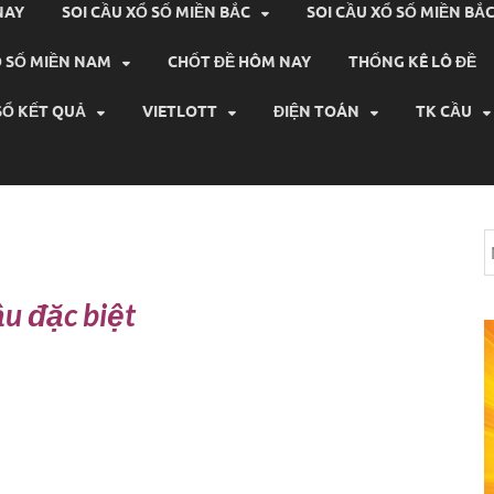
NAY
SOI CẦU XỔ SỐ MIỀN BẮC
SOI CẦU XỔ SỐ MIỀN BẮ
Ổ SỐ MIỀN NAM
CHỐT ĐỀ HÔM NAY
THỐNG KÊ LÔ ĐỀ
SỔ KẾT QUẢ
VIETLOTT
ĐIỆN TOÁN
TK CẦU
ầu đặc biệt