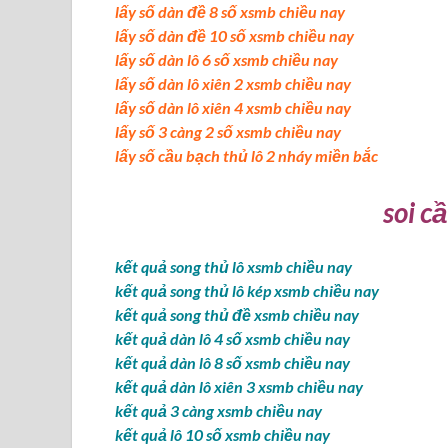
lấy số dàn đề 8 số xsmb chiều nay
lấy số dàn đề 10 số xsmb chiều nay
lấy số dàn lô 6 số xsmb chiều nay
lấy số dàn lô xiên 2 xsmb chiều nay
lấy số dàn lô xiên 4 xsmb chiều nay
lấy số 3 càng 2 số xsmb chiều nay
lấy số cầu bạch thủ lô 2 nháy miền bắc
soi c
kết quả song thủ lô xsmb chiều nay
kết quả song thủ lô kép xsmb chiều nay
kết quả song thủ đề xsmb chiều nay
kết quả dàn lô 4 số xsmb chiều nay
kết quả dàn lô 8 số xsmb chiều nay
kết quả dàn lô xiên 3 xsmb chiều nay
kết quả 3 càng xsmb chiều nay
kết quả lô 10 số xsmb chiều nay