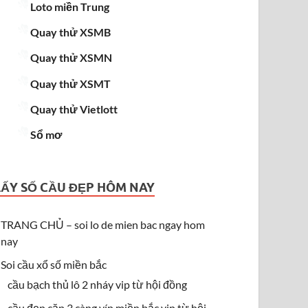
Loto miền Trung
Quay thử XSMB
Quay thử XSMN
Quay thử XSMT
Quay thử Vietlott
Sổ mơ
LẤY SỐ CẦU ĐẸP HÔM NAY
TRANG CHỦ – soi lo de mien bac ngay hom
nay
Soi cầu xổ số miền bắc
cầu bạch thủ lô 2 nháy vip từ hội đồng
cầu đẹp cặp 3 càng víp miền bắc vip từ hội