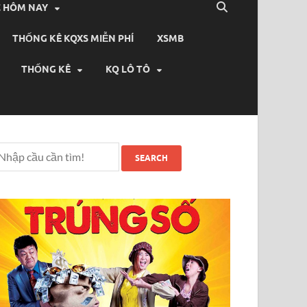
C HÔM NAY
THỐNG KÊ KQXS MIỄN PHÍ
XSMB
THỐNG KÊ
KQ LÔ TÔ
SEARCH