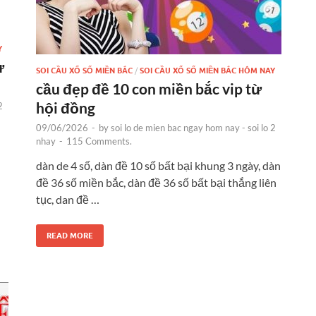
Y
ừ
SOI CẦU XỔ SỐ MIỀN BẮC
/
SOI CẦU XỔ SỐ MIỀN BẮC HÔM NAY
cầu đẹp đề 10 con miền bắc vip từ
hội đồng
2
09/06/2026
-
by
soi lo de mien bac ngay hom nay - soi lo 2
nhay
-
115 Comments.
dàn de 4 số, dàn đề 10 số bất bại khung 3 ngày, dàn
đề 36 số miền bắc, dàn đề 36 số bất bại thắng liên
tục, dan đề …
READ MORE